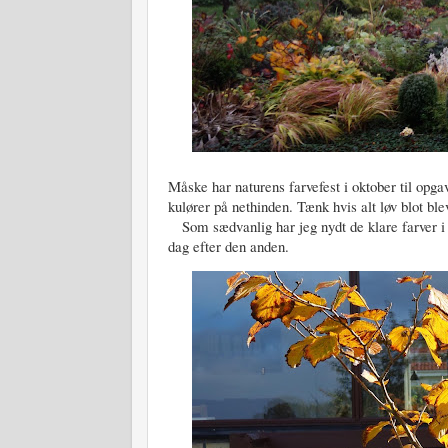
Måske har naturens farvefest i oktober til opg
kulører på nethinden. Tænk hvis alt løv blot blev
Som sædvanlig har jeg nydt de klare farver i 
dag efter den anden.