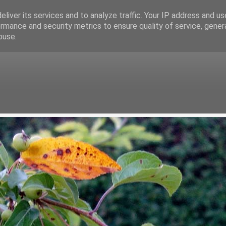
liver its services and to analyze traffic. Your IP address and u
rmance and security metrics to ensure quality of service, gene
buse.