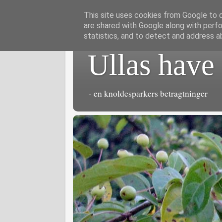
This site uses cookies from Google to de
are shared with Google along with perfo
statistics, and to detect and address a
Ullas have
- en knoldesparkers betragtninger