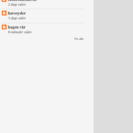
2 dage siden
havesysler
5 dage siden
hagen vår
6 måneder siden
Vis alle