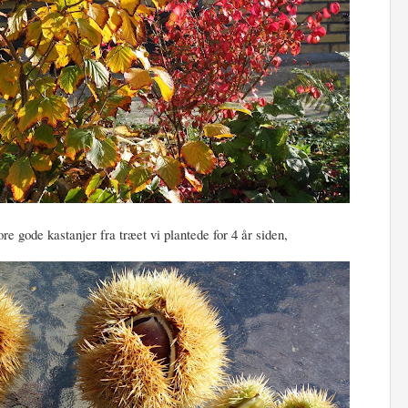
ore gode kastanjer fra træet vi plantede for 4 år siden,