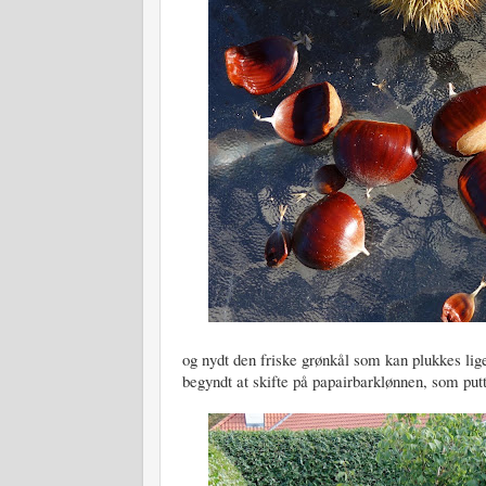
og nydt den friske grønkål som kan plukkes lige
begyndt at skifte på papairbarklønnen, som putt