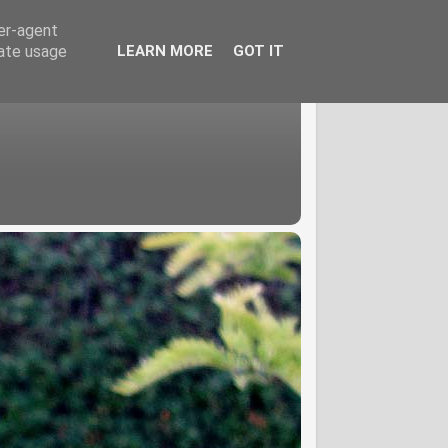
ser-agent
rate usage
LEARN MORE
GOT IT