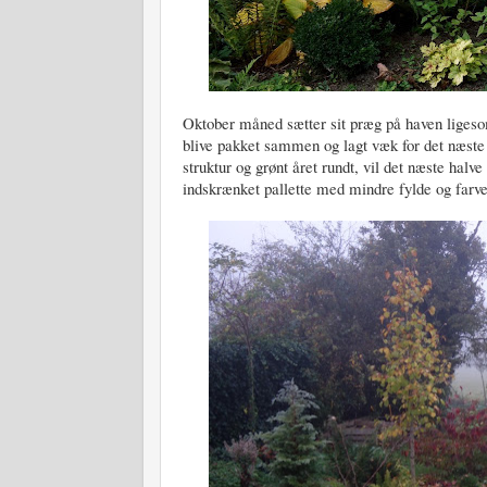
Oktober måned sætter sit præg på haven ligeso
blive pakket sammen og lagt væk for det næste
struktur og grønt året rundt, vil det næste halv
indskrænket pallette med mindre fylde og farve