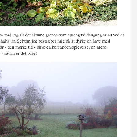
m maj, og alt det skønne grønne som sprang ud dengang er nu ved at
 halve år. Selvom jeg bestræber mig på at dyrke en have med
e år - den mørke tid - blive en helt anden oplevelse, en mere
 - sådan er det bare!