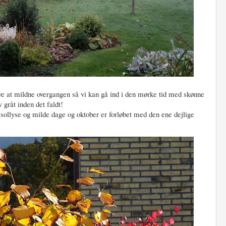
ave at mildne overgangen så vi kan gå ind i den mørke tid med skønne
 gråt inden det faldt!
sollyse og milde dage og oktober er forløbet med den ene dejlige