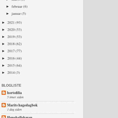
februar
(6)
►
januar
(5)
►
2021
(93)
►
2020
(53)
►
2019
(53)
►
2018
(62)
►
2017
(77)
►
2016
(44)
►
2015
(64)
►
2014
(3)
►
BLOGLISTE
hortofilia
5 timer siden
Marits hagedagbok
1 dag siden
Høneballehaven