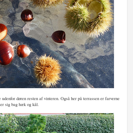
 udenfor døren resten af vinteren. Også her på terrassen er farverne
er sig bag hæk og kål.