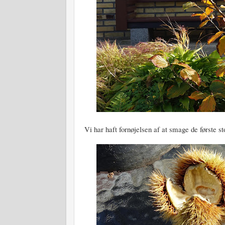
Vi har haft fornøjelsen af at smage de første st