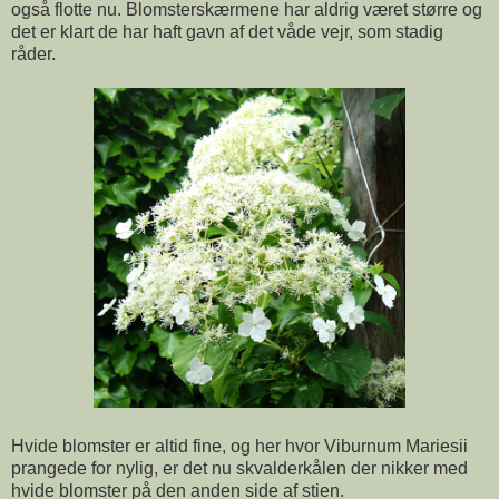
også flotte nu. Blomsterskærmene har aldrig været større og
det er klart de har haft gavn af det våde vejr, som stadig
råder.
Hvide blomster er altid fine, og her hvor Viburnum Mariesii
prangede for nylig, er det nu skvalderkålen der nikker med
hvide blomster på den anden side af stien.