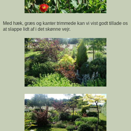
Med hæk, græs og kanter trimmede kan vi vist godt tillade os
at slappe lidt af i det skønne vejr.