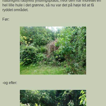
naturligvis rådyrets yndlingsplads, hvor den har indrettet en
hel lille hule i det grønne, så nu var det på høje tid at få
ryddet området.
Før:
-og efter: