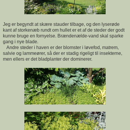
Jeg er begyndt at skære stauder tilbage, og den lyserøde
kant af storkenæb rundt om hullet er et af de steder der godt
kunne bruge en fornyelse. Brændenælde-vand skal sparke
gang i nye blade.
Andre steder i haven er der blomster i løvefod, matrem,
salvie og lammeører, så der er stadig rigeligt til insekterne,
men ellers er det bladplanter der dominerer.