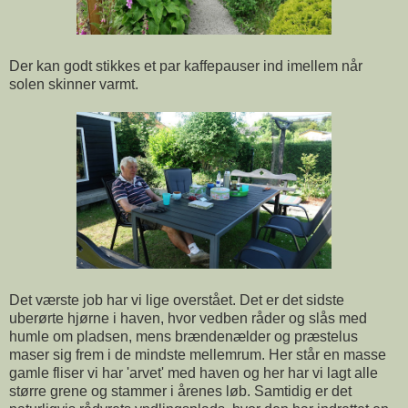
Der kan godt stikkes et par kaffepauser ind imellem når
solen skinner varmt.
Det værste job har vi lige overstået. Det er det sidste
uberørte hjørne i haven, hvor vedben råder og slås med
humle om pladsen, mens brændenælder og præstelus
maser sig frem i de mindste mellemrum. Her står en masse
gamle fliser vi har 'arvet' med haven og her har vi lagt alle
større grene og stammer i årenes løb. Samtidig er det