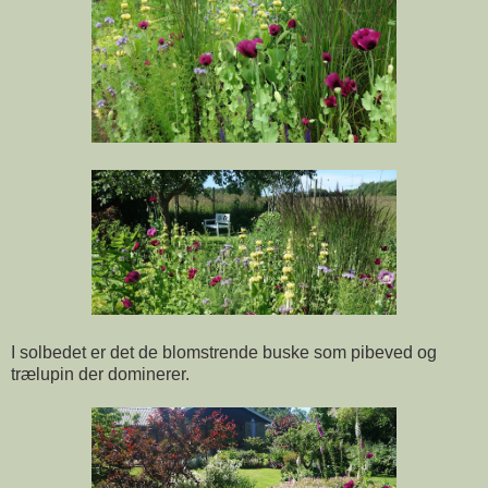
I solbedet er det de blomstrende buske som pibeved og
trælupin der dominerer.