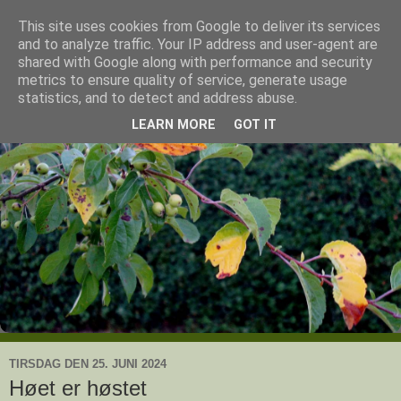
This site uses cookies from Google to deliver its services
Ullas have
and to analyze traffic. Your IP address and user-agent are
shared with Google along with performance and security
metrics to ensure quality of service, generate usage
- en knoldesparkers betragtninger
statistics, and to detect and address abuse.
LEARN MORE
GOT IT
TIRSDAG DEN 25. JUNI 2024
Høet er høstet