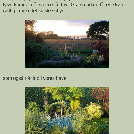
lysvirkninger når solen står lavt. Græsmarken får en skøn
rødlig farve i det sidste sollys,
som også når ind i vores have.