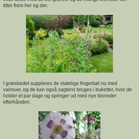
titter frem her og der.
I græsbedet suppleres de statelige fingerbøl nu med
valmuer, og de kan også sagtens bruges i buketter, hvor de
holder et par dage og springer ud med nye blomster
efterhånden.