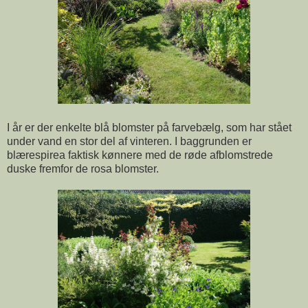
I år er der enkelte blå blomster på farvebælg, som har stået
under vand en stor del af vinteren. I baggrunden er
blærespirea faktisk kønnere med de røde afblomstrede
duske fremfor de rosa blomster.