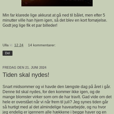
Min far klarede lige akkurat at gå ned til bålet, men efter 5
minutter ville han hjem igen, så det blev en kort fornøjelse.
Godt jeg lige fik et par billeder!
Ulla
kl.
12.24
14 kommentarer:
Del
FREDAG DEN 21. JUNI 2024
Tiden skal nydes!
Snart midsommer og vi havde den længste dag på året i går.
Denne tid skal nydes, for den kommer ikke igen, og de
mange blomster virker som om de har travlt. Gad vide om det
hele er overstået når vi når frem til juli? Jeg synes tiden går
så hurtigt med al det almindelige havearbejde, og nu hvor
jeg endelig er igennem alle hækkene i begge haver og en