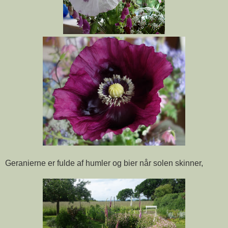
Geranierne er fulde af humler og bier når solen skinner,