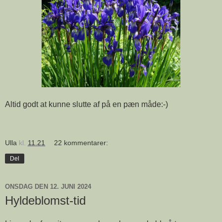
Altid godt at kunne slutte af på en pæn måde:-)
Ulla
kl.
11.21
22 kommentarer:
Del
ONSDAG DEN 12. JUNI 2024
Hyldeblomst-tid