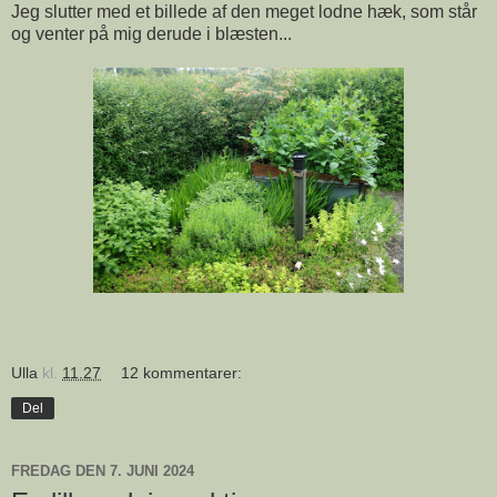
Jeg slutter med et billede af den meget lodne hæk, som står
og venter på mig derude i blæsten...
Ulla
kl.
11.27
12 kommentarer:
Del
FREDAG DEN 7. JUNI 2024