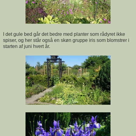
I det gule bed går det bedre med planter som rådyret ikke
spiser, og her står også en skøn gruppe iris som blomstrer i
starten af juni hvert år.