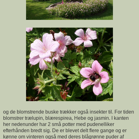
og de blomstrende buske trækker også insekter til. For tiden
blomstrer trælupin, blærespirea, Hebe og jasmin. I kanten
her nedenunder har 2 små potter med pudenelliker
efterhånden bredt sig. De er blevet delt flere gange og er
kønne om vinteren også med deres blågrønne puder af