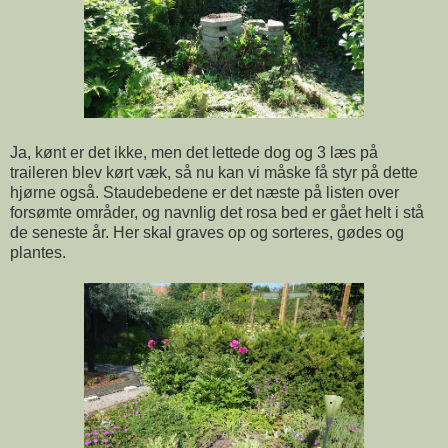
Ja, kønt er det ikke, men det lettede dog og 3 læs på
traileren blev kørt væk, så nu kan vi måske få styr på dette
hjørne også. Staudebedene er det næste på listen over
forsømte områder, og navnlig det rosa bed er gået helt i stå
de seneste år. Her skal graves op og sorteres, gødes og
plantes.