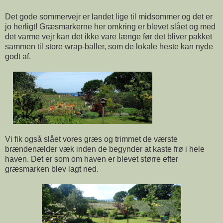
Det gode sommervejr er landet lige til midsommer og det er
jo herligt! Græsmarkerne her omkring er blevet slået og med
det varme vejr kan det ikke vare længe før det bliver pakket
sammen til store wrap-baller, som de lokale heste kan nyde
godt af.
Vi fik også slået vores græs og trimmet de værste
brændenælder væk inden de begynder at kaste frø i hele
haven. Det er som om haven er blevet større efter
græsmarken blev lagt ned.