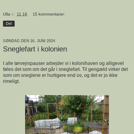
Ulla
kl.
11.16
15 kommentarer:
Del
SØNDAG DEN 16. JUNI 2024
Sneglefart i kolonien
I alle tørvejrspauser arbejder vi i kolonihaven og alligevel
føles det som om det går i sneglefart. Til gengæld virker det
som om sneglene er hurtigere end os, og det er jo ikke
rimeligt.