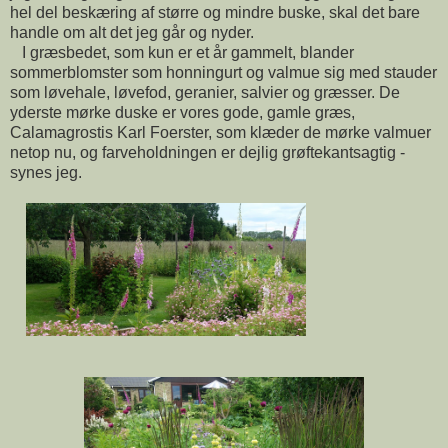
hel del beskæring af større og mindre buske, skal det bare
handle om alt det jeg går og nyder.
I græsbedet, som kun er et år gammelt, blander
sommerblomster som honningurt og valmue sig med stauder
som løvehale, løvefod, geranier, salvier og græsser. De
yderste mørke duske er vores gode, gamle græs,
Calamagrostis Karl Foerster, som klæder de mørke valmuer
netop nu, og farveholdningen er dejlig grøftekantsagtig -
synes jeg.