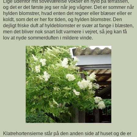
Lige udenfor mit soveværelse vokser en hyld på terrassen,
og det er det første jeg ser når jeg vågner. Det er sommer når
hylden blomstrer, hvad enten det regner eller blæser eller er
koldt, som det er her for tiden, og hylden blomstrer. Den
dejligt friske duft af hyldeblomster er svær at fange i blæsten,
men det bliver nok snart lidt varmere i vejret, så jeg kan få
lov at nyde sommerduften i mildere vinde.
Klatrehortensierne står på den anden side af huset og de er