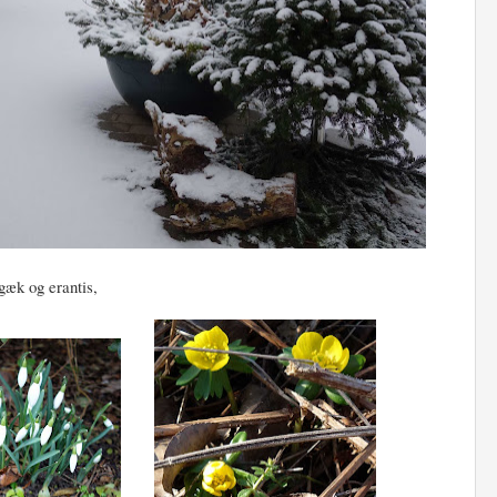
rgæk og erantis,