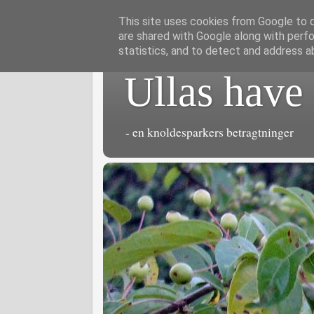
This site uses cookies from Google to de
are shared with Google along with perfo
statistics, and to detect and address a
Ullas have
- en knoldesparkers betragtninger