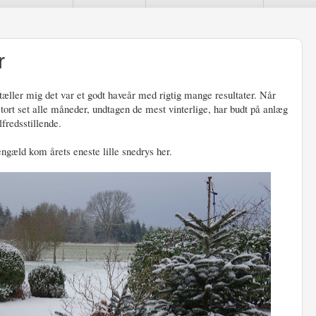
r
rtæller mig det var et godt haveår med rigtig mange resultater. Når
stort set alle måneder, undtagen de mest vinterlige, har budt på anlæg
lfredsstillende.
ngæld kom årets eneste lille snedrys her.