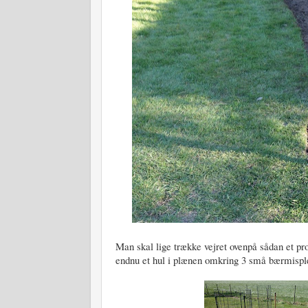
Man skal lige trække vejret ovenpå sådan et pr
endnu et hul i plænen omkring 3 små bærmispl