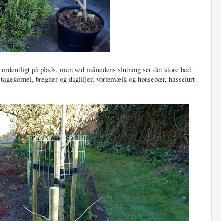
 ordentligt på plads, men ved månedens slutning ser det store bed
etagekornel, bregner og dagliljer, vortemælk og hønsebær, hasselurt