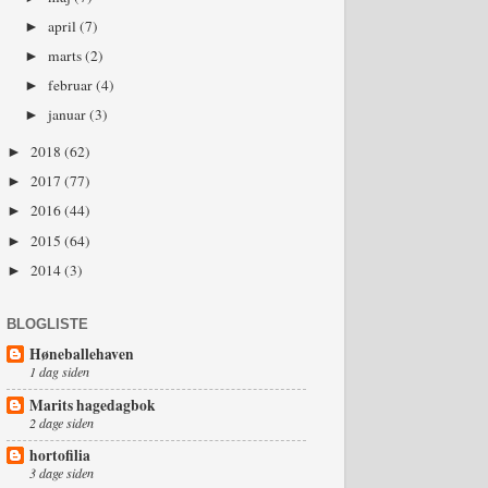
april
(7)
►
marts
(2)
►
februar
(4)
►
januar
(3)
►
2018
(62)
►
2017
(77)
►
2016
(44)
►
2015
(64)
►
2014
(3)
►
BLOGLISTE
Høneballehaven
1 dag siden
Marits hagedagbok
2 dage siden
hortofilia
3 dage siden