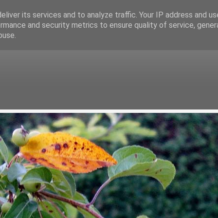
liver its services and to analyze traffic. Your IP address and u
rmance and security metrics to ensure quality of service, gene
buse.