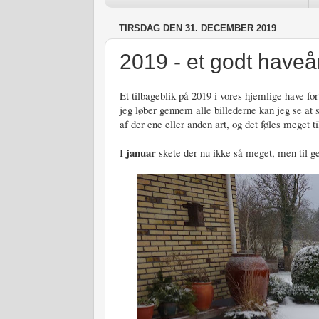
TIRSDAG DEN 31. DECEMBER 2019
2019 - et godt haveå
Et tilbageblik på 2019 i vores hjemlige have fo
jeg løber gennem alle billederne kan jeg se at 
af der ene eller anden art, og det føles meget ti
januar
I
skete der nu ikke så meget, men til ge