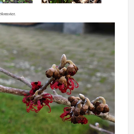
blomster.