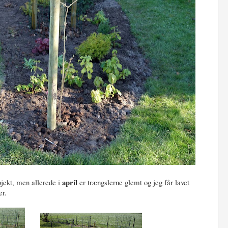
april
ojekt, men allerede i
er trængslerne glemt og jeg får lavet
er.