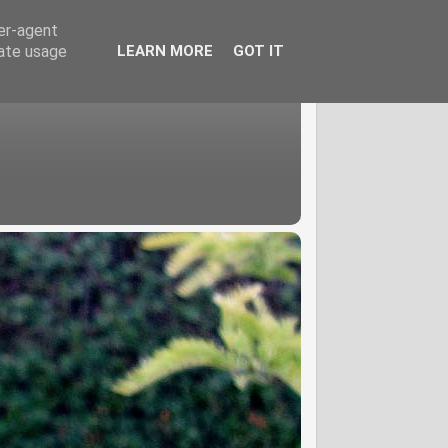
ser-agent
rate usage
LEARN MORE
GOT IT