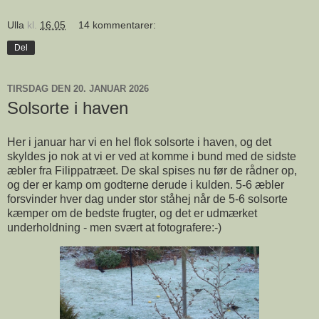
Ulla
kl.
16.05
14 kommentarer:
Del
TIRSDAG DEN 20. JANUAR 2026
Solsorte i haven
Her i januar har vi en hel flok solsorte i haven, og det
skyldes jo nok at vi er ved at komme i bund med de sidste
æbler fra Filippatræet. De skal spises nu før de rådner op,
og der er kamp om godterne derude i kulden. 5-6 æbler
forsvinder hver dag under stor ståhej når de 5-6 solsorte
kæmper om de bedste frugter, og det er udmærket
underholdning - men svært at fotografere:-)