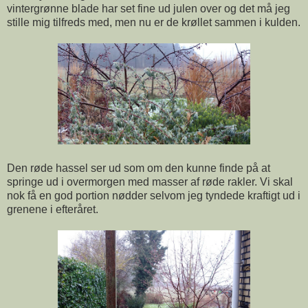
vintergrønne blade har set fine ud julen over og det må jeg
stille mig tilfreds med, men nu er de krøllet sammen i kulden.
Den røde hassel ser ud som om den kunne finde på at
springe ud i overmorgen med masser af røde rakler. Vi skal
nok få en god portion nødder selvom jeg tyndede kraftigt ud i
grenene i efteråret.