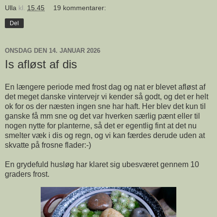
Ulla
kl.
15.45
19 kommentarer:
Del
ONSDAG DEN 14. JANUAR 2026
Is afløst af dis
En længere periode med frost dag og nat er blevet afløst af
det meget danske vintervejr vi kender så godt, og det er helt
ok for os der næsten ingen sne har haft. Her blev det kun til
ganske få mm sne og det var hverken særlig pænt eller til
nogen nytte for planterne, så det er egentlig fint at det nu
smelter væk i dis og regn, og vi kan færdes derude uden at
skvatte på frosne flader:-)
En grydefuld husløg har klaret sig ubesværet gennem 10
graders frost.