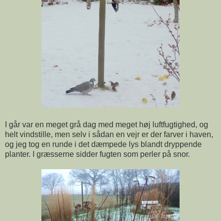
I går var en meget grå dag med meget høj luftfugtighed, og
helt vindstille, men selv i sådan en vejr er der farver i haven,
og jeg tog en runde i det dæmpede lys blandt dryppende
planter. I græsserne sidder fugten som perler på snor.