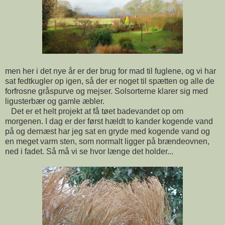
men her i det nye år er der brug for mad til fuglene, og vi har
sat fedtkugler op igen, så der er noget til spætten og alle de
forfrosne gråspurve og mejser. Solsorterne klarer sig med
ligusterbær og gamle æbler.
Det er et helt projekt at få tøet badevandet op om
morgenen. I dag er der først hældt to kander kogende vand
på og dernæst har jeg sat en gryde med kogende vand og
en meget varm sten, som normalt ligger på brændeovnen,
ned i fadet. Så må vi se hvor længe det holder...