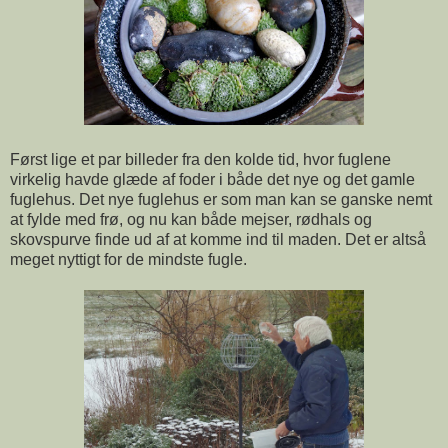
Først lige et par billeder fra den kolde tid, hvor fuglene
virkelig havde glæde af foder i både det nye og det gamle
fuglehus. Det nye fuglehus er som man kan se ganske nemt
at fylde med frø, og nu kan både mejser, rødhals og
skovspurve finde ud af at komme ind til maden. Det er altså
meget nyttigt for de mindste fugle.