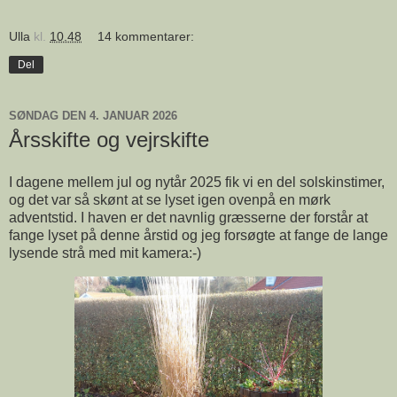
Ulla
kl.
10.48
14 kommentarer:
Del
SØNDAG DEN 4. JANUAR 2026
Årsskifte og vejrskifte
I dagene mellem jul og nytår 2025 fik vi en del solskinstimer,
og det var så skønt at se lyset igen ovenpå en mørk
adventstid. I haven er det navnlig græsserne der forstår at
fange lyset på denne årstid og jeg forsøgte at fange de lange
lysende strå med mit kamera:-)