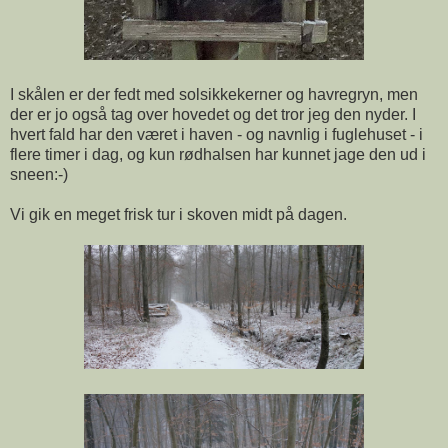
I skålen er der fedt med solsikkekerner og havregryn, men
der er jo også tag over hovedet og det tror jeg den nyder. I
hvert fald har den været i haven - og navnlig i fuglehuset - i
flere timer i dag, og kun rødhalsen har kunnet jage den ud i
sneen:-)
Vi gik en meget frisk tur i skoven midt på dagen.