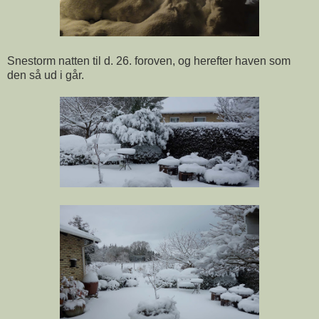
Snestorm natten til d. 26. foroven, og herefter haven som
den så ud i går.