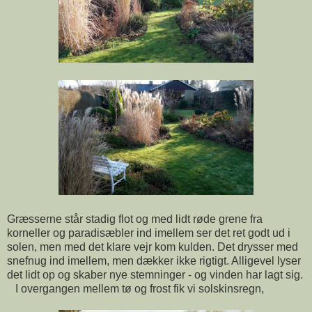
Græsserne står stadig flot og med lidt røde grene fra
korneller og paradisæbler ind imellem ser det ret godt ud i
solen, men med det klare vejr kom kulden. Det drysser med
snefnug ind imellem, men dækker ikke rigtigt. Alligevel lyser
det lidt op og skaber nye stemninger - og vinden har lagt sig.
I overgangen mellem tø og frost fik vi solskinsregn,