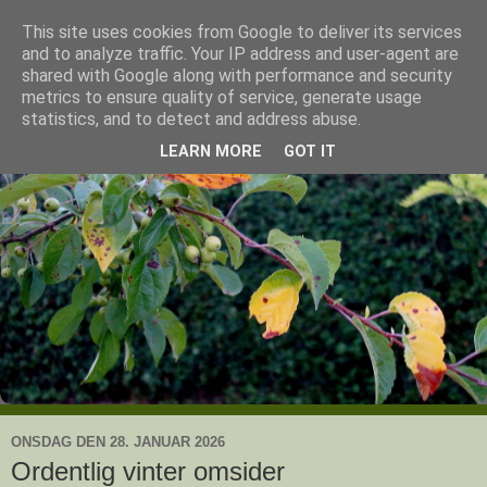
This site uses cookies from Google to deliver its services
Ullas have
and to analyze traffic. Your IP address and user-agent are
shared with Google along with performance and security
metrics to ensure quality of service, generate usage
- en knoldesparkers betragtninger
statistics, and to detect and address abuse.
LEARN MORE
GOT IT
ONSDAG DEN 28. JANUAR 2026
Ordentlig vinter omsider