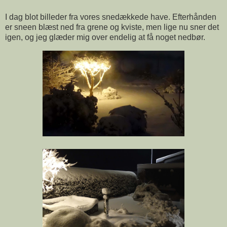
I dag blot billeder fra vores snedækkede have. Efterhånden
er sneen blæst ned fra grene og kviste, men lige nu sner det
igen, og jeg glæder mig over endelig at få noget nedbør.