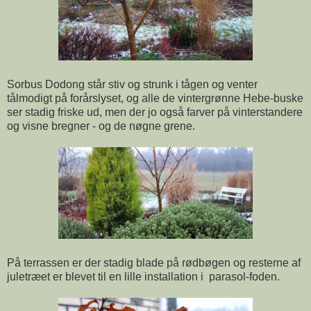
Sorbus Dodong står stiv og strunk i tågen og venter
tålmodigt på forårslyset, og alle de vintergrønne Hebe-buske
ser stadig friske ud, men der jo også farver på vinterstandere
og visne bregner - og de nøgne grene.
På terrassen er der stadig blade på rødbøgen og resterne af
juletræet er blevet til en lille installation i parasol-foden.