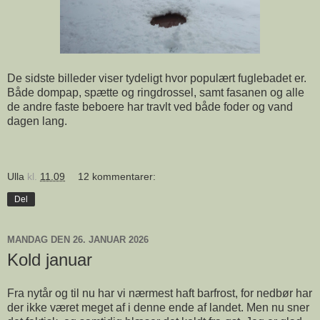
De sidste billeder viser tydeligt hvor populært fuglebadet er.
Både dompap, spætte og ringdrossel, samt fasanen og alle
de andre faste beboere har travlt ved både foder og vand
dagen lang.
Ulla
kl.
11.09
12 kommentarer:
Del
MANDAG DEN 26. JANUAR 2026
Kold januar
Fra nytår og til nu har vi nærmest haft barfrost, for nedbør har
der ikke været meget af i denne ende af landet. Men nu sner