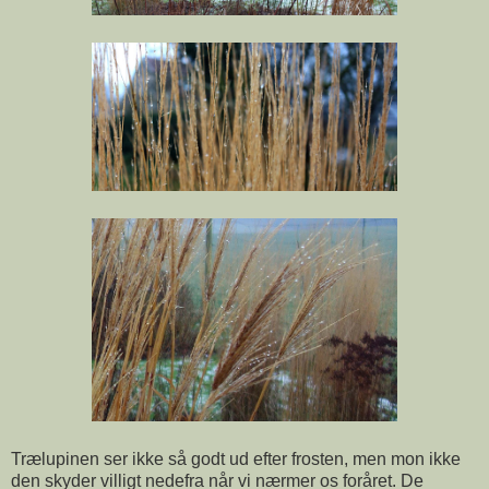
Trælupinen ser ikke så godt ud efter frosten, men mon ikke
den skyder villigt nedefra når vi nærmer os foråret. De