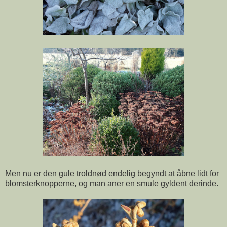
Men nu er den gule troldnød endelig begyndt at åbne lidt for
blomsterknopperne, og man aner en smule gyldent derinde.