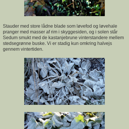
Stauder med store lådne blade som løvefod og løvehale
pranger med masser af rim i skyggesiden, og i solen står
Sedum smukt med de kastanjebrune vinterstandere mellem
stedsegrønne buske. Vi er stadig kun omkring halvejs
gennem vintertiden.