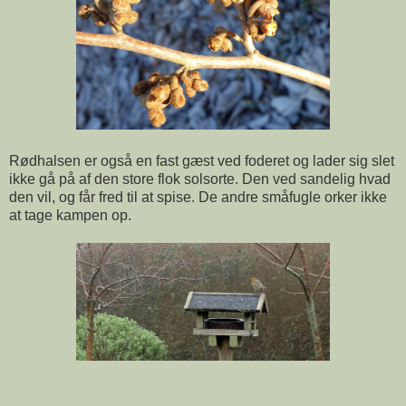
Rødhalsen er også en fast gæst ved foderet og lader sig slet
ikke gå på af den store flok solsorte. Den ved sandelig hvad
den vil, og får fred til at spise. De andre småfugle orker ikke
at tage kampen op.