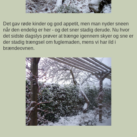
Det gav røde kinder og god appetit, men man nyder sneen
når den endelig er her - og det sner stadig derude. Nu hvor
det sidste dagslys prøver at trænge igennem skyer og sne er
der stadig trængsel om fuglemaden, mens vi har ild i
brændeovnen.