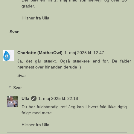
Det blev en fin 1. maj med sommervejr og over 20
grader.
Hilsner fra Ulla
Svar
Charlotte (MotherOwl)
1. maj 2025 kl. 12.47
Ja, det går stærkt. Også stærkere end før. De falder
nærmest over hinanden derude :)
Svar
Svar
Ulla
1. maj 2025 kl. 22.18
Du har fuldstændig ret! Jeg kan i hvert fald ikke rigtig
følge med mere.
Hilsner fra Ulla