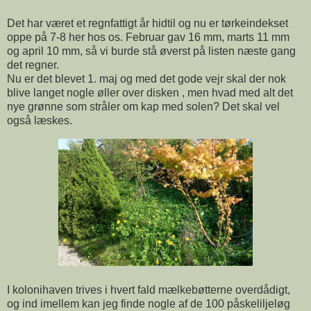
Det har været et regnfattigt år hidtil og nu er tørkeindekset
oppe på 7-8 her hos os. Februar gav 16 mm, marts 11 mm
og april 10 mm, så vi burde stå øverst på listen næste gang
det regner.
Nu er det blevet 1. maj og med det gode vejr skal der nok
blive langet nogle øller over disken , men hvad med alt det
nye grønne som stråler om kap med solen? Det skal vel
også læskes.
I kolonihaven trives i hvert fald mælkebøtterne overdådigt,
og ind imellem kan jeg finde nogle af de 100 påskeliljeløg