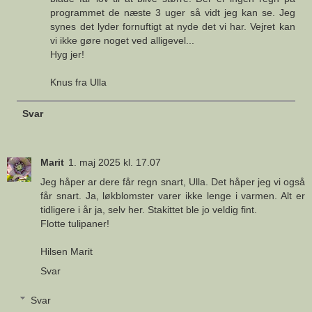
programmet de næste 3 uger så vidt jeg kan se. Jeg
synes det lyder fornuftigt at nyde det vi har. Vejret kan
vi ikke gøre noget ved alligevel...
Hyg jer!
Knus fra Ulla
Svar
Marit
1. maj 2025 kl. 17.07
Jeg håper ar dere får regn snart, Ulla. Det håper jeg vi også
får snart. Ja, løkblomster varer ikke lenge i varmen. Alt er
tidligere i år ja, selv her. Stakittet ble jo veldig fint.
Flotte tulipaner!
Hilsen Marit
Svar
Svar