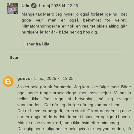
Ulla
1. maj 2025 kl. 22.26
Mange tak Marit! Jeg nyder jo også foråret lige nu i det
gode vejr, men er også bekymret for vejret.
Klimaforandringerne er nok en realitet siden alting går
hurtigere år for år - både her og hos dig.
Hilsner fra Ulla
Svar
gunvor
1. maj 2025 kl. 19.05
Ja det hele går alt for stærkt. Jeg kan ikke følge med. Både
pga. nogle tunge arbejdsdage, men osse vejret. Vi har jo
heller ikke fået regn af betydning, så jeg svinger
vandkanden . Det når jeg da lige når jeg kommer hjem.
Det er blevet supergodt, jeres stakit. Grønt og egentlig osse
sort er nogle af de bedste farver til stakitter og lign. i haven.
Måske osse svenskrød, men ikke hvid efter min smag.
De rigtig sene tulipaner er heldigvis ikke begyndt endnu, så