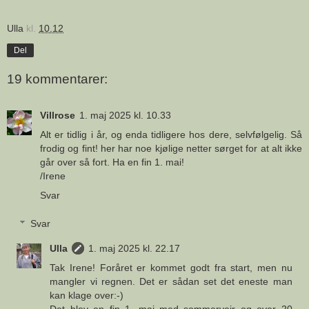
Ulla
kl.
10.12
Del
19 kommentarer:
Villrose
1. maj 2025 kl. 10.33
Alt er tidlig i år, og enda tidligere hos dere, selvfølgelig. Så
frodig og fint! her har noe kjølige netter sørget for at alt ikke
går over så fort. Ha en fin 1. mai!
/Irene
Svar
Svar
Ulla
1. maj 2025 kl. 22.17
Tak Irene! Foråret er kommet godt fra start, men nu
mangler vi regnen. Det er sådan set det eneste man
kan klage over:-)