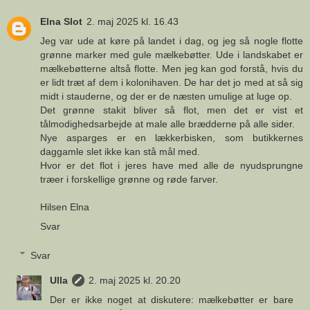
Elna Slot
2. maj 2025 kl. 16.43
Jeg var ude at køre på landet i dag, og jeg så nogle flotte
grønne marker med gule mælkebøtter. Ude i landskabet er
mælkebøtterne altså flotte. Men jeg kan god forstå, hvis du
er lidt træt af dem i kolonihaven. De har det jo med at så sig
midt i stauderne, og der er de næsten umulige at luge op.
Det grønne stakit bliver så flot, men det er vist et
tålmodighedsarbejde at male alle brædderne på alle sider.
Nye asparges er en lækkerbisken, som butikkernes
daggamle slet ikke kan stå mål med.
Hvor er det flot i jeres have med alle de nyudsprungne
træer i forskellige grønne og røde farver.
Hilsen Elna
Svar
Svar
Ulla
2. maj 2025 kl. 20.20
Der er ikke noget at diskutere: mælkebøtter er bare