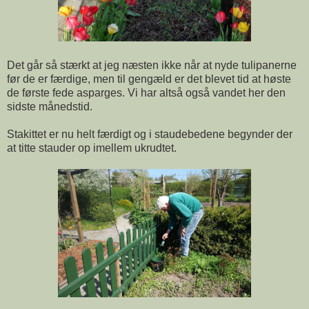
Det går så stærkt at jeg næsten ikke når at nyde tulipanerne
før de er færdige, men til gengæld er det blevet tid at høste
de første fede asparges. Vi har altså også vandet her den
sidste månedstid.
Stakittet er nu helt færdigt og i staudebedene begynder der
at titte stauder op imellem ukrudtet.