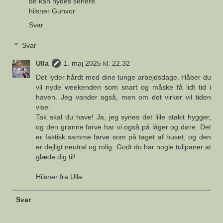
de kan nydes senere.
hilsner Gunvor
Svar
Svar
Ulla
1. maj 2025 kl. 22.32
Det lyder hårdt med dine tunge arbejdsdage. Håber du
vil nyde weekenden som snart og måske få lidt tid i
haven. Jeg vander også, men om det virker vil tiden
vise.
Tak skal du have! Ja, jeg synes det lille stakit hygger,
og den grønne farve har vi også på låger og døre. Det
er faktisk samme farve som på taget af huset, og den
er dejligt neutral og rolig. Godt du har nogle tulipaner at
glæde dig til!
Hilsner fra Ulla
Svar