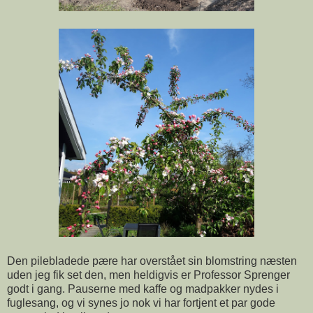
Den pilebladede pære har overstået sin blomstring næsten
uden jeg fik set den, men heldigvis er Professor Sprenger
godt i gang. Pauserne med kaffe og madpakker nydes i
fuglesang, og vi synes jo nok vi har fortjent et par gode