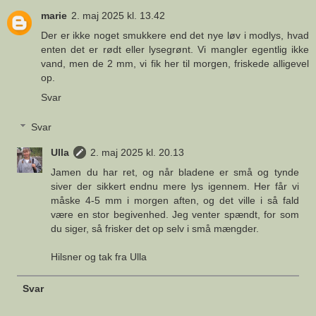
marie
2. maj 2025 kl. 13.42
Der er ikke noget smukkere end det nye løv i modlys, hvad
enten det er rødt eller lysegrønt. Vi mangler egentlig ikke
vand, men de 2 mm, vi fik her til morgen, friskede alligevel
op.
Svar
Svar
Ulla
2. maj 2025 kl. 20.13
Jamen du har ret, og når bladene er små og tynde
siver der sikkert endnu mere lys igennem. Her får vi
måske 4-5 mm i morgen aften, og det ville i så fald
være en stor begivenhed. Jeg venter spændt, for som
du siger, så frisker det op selv i små mængder.
Hilsner og tak fra Ulla
Svar