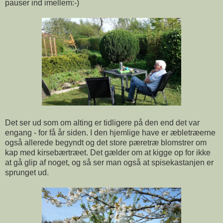
pauser ind imellem:-)
Det ser ud som om alting er tidligere på den end det var
engang - for få år siden. I den hjemlige have er æbletræerne
også allerede begyndt og det store pæretræ blomstrer om
kap med kirsebærtræet. Det gælder om at kigge op for ikke
at gå glip af noget, og så ser man også at spisekastanjen er
sprunget ud.