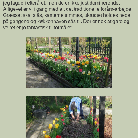
jeg lagde i efteråret, men de er ikke just dominerende.
Alligevel er vi i gang med alt det traditionelle forårs-arbejde.
Græsset skal slås, kanterne trimmes, ukrudtet holdes nede
på gangene og køkkenhaven sås til. Der er nok at gøre og
vejret er jo fantastisk til formålet!