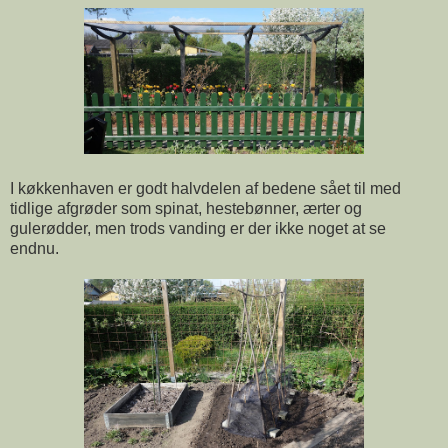
I køkkenhaven er godt halvdelen af bedene sået til med
tidlige afgrøder som spinat, hestebønner, ærter og
gulerødder, men trods vanding er der ikke noget at se
endnu.