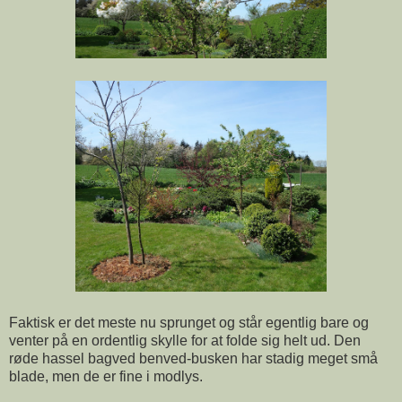
Faktisk er det meste nu sprunget og står egentlig bare og
venter på en ordentlig skylle for at folde sig helt ud. Den
røde hassel bagved benved-busken har stadig meget små
blade, men de er fine i modlys.