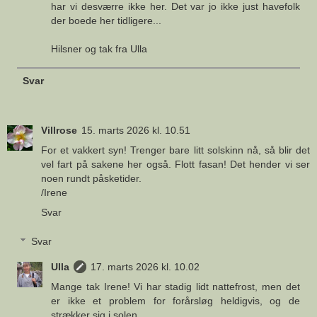
har vi desværre ikke her. Det var jo ikke just havefolk
der boede her tidligere...
Hilsner og tak fra Ulla
Svar
Villrose
15. marts 2026 kl. 10.51
For et vakkert syn! Trenger bare litt solskinn nå, så blir det
vel fart på sakene her også. Flott fasan! Det hender vi ser
noen rundt påsketider.
/Irene
Svar
Svar
Ulla
17. marts 2026 kl. 10.02
Mange tak Irene! Vi har stadig lidt nattefrost, men det
er ikke et problem for forårsløg heldigvis, og de
strækker sig i solen.