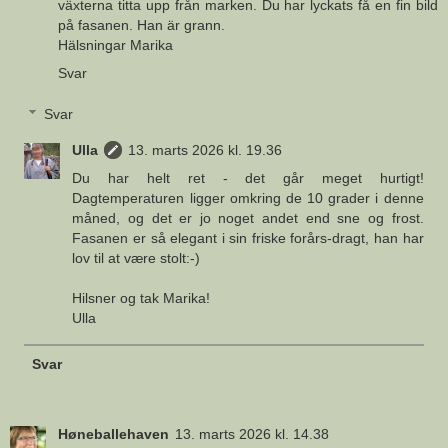
växterna titta upp från marken. Du har lyckats få en fin bild
på fasanen. Han är grann.
Hälsningar Marika
Svar
Svar
Ulla
13. marts 2026 kl. 19.36
Du har helt ret - det går meget hurtigt!
Dagtemperaturen ligger omkring de 10 grader i denne
måned, og det er jo noget andet end sne og frost.
Fasanen er så elegant i sin friske forårs-dragt, han har
lov til at være stolt:-)
Hilsner og tak Marika!
Ulla
Svar
Høneballehaven
13. marts 2026 kl. 14.38