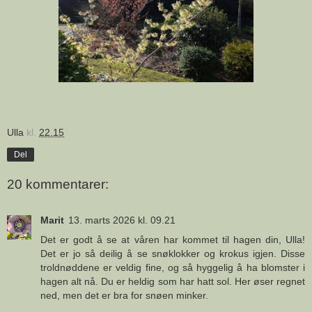
Ulla
kl.
22.15
Del
20 kommentarer:
Marit
13. marts 2026 kl. 09.21
Det er godt å se at våren har kommet til hagen din, Ulla!
Det er jo så deilig å se snøklokker og krokus igjen. Disse
troldnøddene er veldig fine, og så hyggelig å ha blomster i
hagen alt nå. Du er heldig som har hatt sol. Her øser regnet
ned, men det er bra for snøen minker.