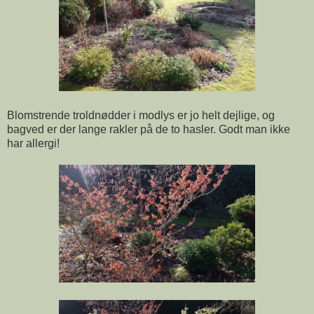
Blomstrende troldnødder i modlys er jo helt dejlige, og
bagved er der lange rakler på de to hasler. Godt man ikke
har allergi!