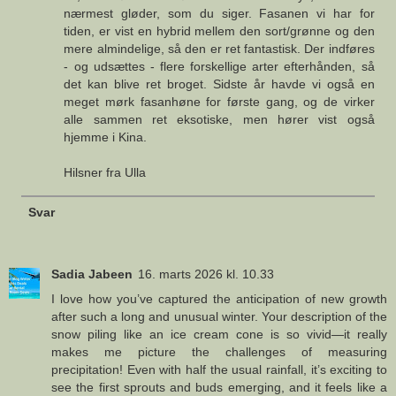
nærmest gløder, som du siger. Fasanen vi har for
tiden, er vist en hybrid mellem den sort/grønne og den
mere almindelige, så den er ret fantastisk. Der indføres
- og udsættes - flere forskellige arter efterhånden, så
det kan blive ret broget. Sidste år havde vi også en
meget mørk fasanhøne for første gang, og de virker
alle sammen ret eksotiske, men hører vist også
hjemme i Kina.
Hilsner fra Ulla
Svar
Sadia Jabeen
16. marts 2026 kl. 10.33
I love how you’ve captured the anticipation of new growth
after such a long and unusual winter. Your description of the
snow piling like an ice cream cone is so vivid—it really
makes me picture the challenges of measuring
precipitation! Even with half the usual rainfall, it’s exciting to
see the first sprouts and buds emerging, and it feels like a