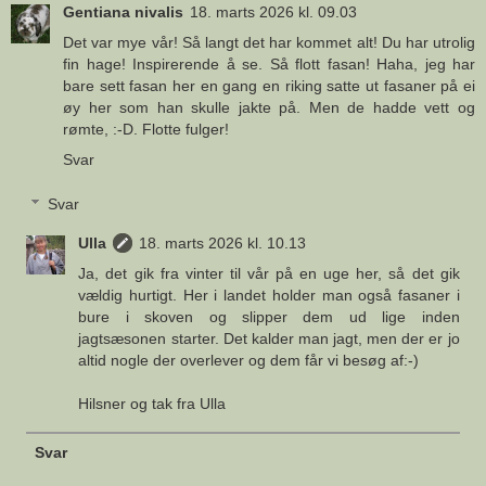
Gentiana nivalis
18. marts 2026 kl. 09.03
Det var mye vår! Så langt det har kommet alt! Du har utrolig
fin hage! Inspirerende å se. Så flott fasan! Haha, jeg har
bare sett fasan her en gang en riking satte ut fasaner på ei
øy her som han skulle jakte på. Men de hadde vett og
rømte, :-D. Flotte fulger!
Svar
Svar
Ulla
18. marts 2026 kl. 10.13
Ja, det gik fra vinter til vår på en uge her, så det gik
vældig hurtigt. Her i landet holder man også fasaner i
bure i skoven og slipper dem ud lige inden
jagtsæsonen starter. Det kalder man jagt, men der er jo
altid nogle der overlever og dem får vi besøg af:-)
Hilsner og tak fra Ulla
Svar