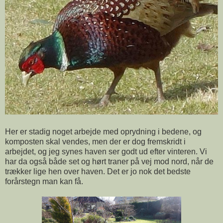
Her er stadig noget arbejde med oprydning i bedene, og
komposten skal vendes, men der er dog fremskridt i
arbejdet, og jeg synes haven ser godt ud efter vinteren. Vi
har da også både set og hørt traner på vej mod nord, når de
trækker lige hen over haven. Det er jo nok det bedste
forårstegn man kan få.