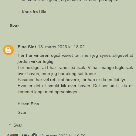
Knus fra Ulla
Svar
Elna Slot
13. marts 2026 kl. 18.02
Her har vinteren også været tør, men jeg synes alligevel at
jorden virker fugtig.
I er heldige, at I har traner på træk. Vi har mange fugletræk
over haven, men jeg har aldrig set traner.
Fasanen har vel ret til at hovere, for han er da en flot fyr.
Hvor er det et smukt kik over haven. Det ser ud til, du er
kommet langt med oprydningen.
Hilsen Elna
Svar
Svar
Ulla
13. marts 2026 kl. 19.50