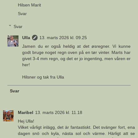
Hilsen Marit
Svar
Svar
Ulla
13. marts 2026 kl. 09.25
Jamen du er også heldig at det øsregner. Vi kunne
godt bruge noget regn oven på en tør vinter. Marts har
givet 3-4 mm regn, og det er jo ingenting, men våren er
her!
Hilsner og tak fra Ulla
Svar
Maribel
13. marts 2026 kl. 11.18
Hej Ulla!
Vilket vårligt inlägg, det är fantastiskt. Det svänger fort, ena
dagen snö och kyla, nästa sol och värme. Härligt att se