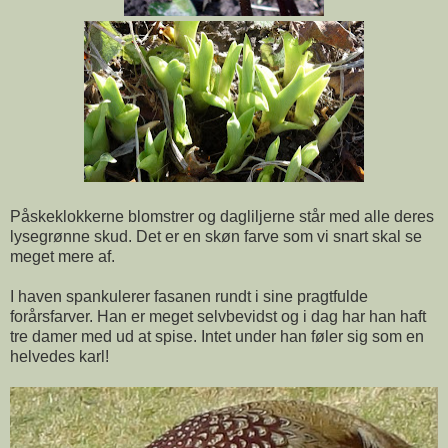
Påskeklokkerne blomstrer og dagliljerne står med alle deres
lysegrønne skud. Det er en skøn farve som vi snart skal se
meget mere af.
I haven spankulerer fasanen rundt i sine pragtfulde
forårsfarver. Han er meget selvbevidst og i dag har han haft
tre damer med ud at spise. Intet under han føler sig som en
helvedes karl!