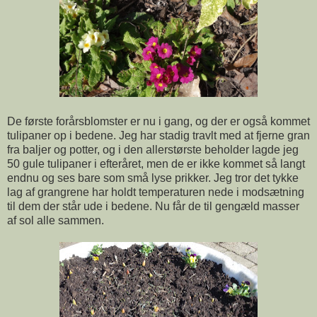
De første forårsblomster er nu i gang, og der er også kommet
tulipaner op i bedene. Jeg har stadig travlt med at fjerne gran
fra baljer og potter, og i den allerstørste beholder lagde jeg
50 gule tulipaner i efteråret, men de er ikke kommet så langt
endnu og ses bare som små lyse prikker. Jeg tror det tykke
lag af grangrene har holdt temperaturen nede i modsætning
til dem der står ude i bedene. Nu får de til gengæld masser
af sol alle sammen.