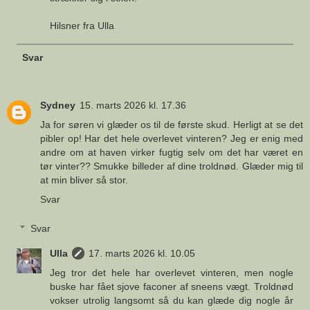
Hilsner fra Ulla
Svar
Sydney
15. marts 2026 kl. 17.36
Ja for søren vi glæder os til de første skud. Herligt at se det
pibler op! Har det hele overlevet vinteren? Jeg er enig med
andre om at haven virker fugtig selv om det har været en
tør vinter?? Smukke billeder af dine troldnød. Glæder mig til
at min bliver så stor.
Svar
Svar
Ulla
17. marts 2026 kl. 10.05
Jeg tror det hele har overlevet vinteren, men nogle
buske har fået sjove faconer af sneens vægt. Troldnød
vokser utrolig langsomt så du kan glæde dig nogle år