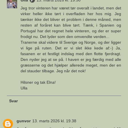
Jeg tror vinteren har været tør overalt i landet, men det
virker heller ikke tørt i overfladen her hos mig. Jeg
tænker ikke det bliver et problem i denne måned, men
resten af foråret kan blive tørt. Tænk, i Spanien og
Portugal har det regnet hele vinteren, og der er super
frodigt nu. Det lyder som den omvendte verden...
Tranerne skal videre til Sverige og Norge, og der ligger
vi lige på ruten. Det er vi slet ikke kede af:-) Ja,
fasanen er et festligt indslag med den flotte fjerdragt.
Den nyder jeg at se på. I haven er jeg færdig med alle
græsserne og det hjælper allerede meget, men der en
del stauder tilbage. Jeg når det nok!
Hilsner og tak Elna!
Ulla
Svar
gunvor
13. marts 2026 kl. 19.38