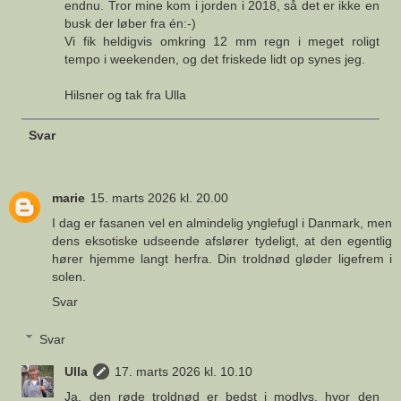
endnu. Tror mine kom i jorden i 2018, så det er ikke en
busk der løber fra én:-)
Vi fik heldigvis omkring 12 mm regn i meget roligt
tempo i weekenden, og det friskede lidt op synes jeg.
Hilsner og tak fra Ulla
Svar
marie
15. marts 2026 kl. 20.00
I dag er fasanen vel en almindelig ynglefugl i Danmark, men
dens eksotiske udseende afslører tydeligt, at den egentlig
hører hjemme langt herfra. Din troldnød gløder ligefrem i
solen.
Svar
Svar
Ulla
17. marts 2026 kl. 10.10
Ja, den røde troldnød er bedst i modlys, hvor den