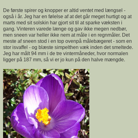
De første spirer og knopper er altid ventet med længsel -
også i år. Jeg har en følelse af at det går meget hurtigt og at
marts med sit solskin har gjort sit til at sparke væksten i
gang. Vinteren varede længe og gav ikke megen nedbør,
men sneen var heller ikke nem at måle i en regnmåler. Det
meste af sneen stod i en top ovenpå målebægeret - som en
stor isvaffel - og blæste simpelthen væk inden det smeltede.
Jeg har målt 94 mm i de tre vintermåneder, hvor normalen
ligger på 187 mm, så vi er jo kun på den halve mængde.