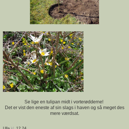
Se lige en tulipan midt i vorterødderne!
Det er vist den eneste af sin slags i haven og så meget des
mere værdsat.
Ulla
kl.
12.24