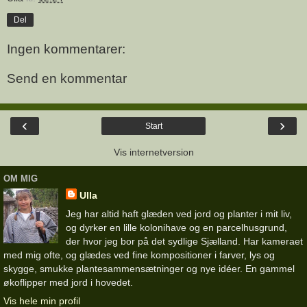
Del
Ingen kommentarer:
Send en kommentar
‹
›
Start
Vis internetversion
OM MIG
Ulla
Jeg har altid haft glæden ved jord og planter i mit liv,
og dyrker en lille kolonihave og en parcelhusgrund,
der hvor jeg bor på det sydlige Sjælland. Har kameraet
med mig ofte, og glædes ved fine kompositioner i farver, lys og
skygge, smukke plantesammensætninger og nye idéer. En gammel
økoflipper med jord i hovedet.
Vis hele min profil