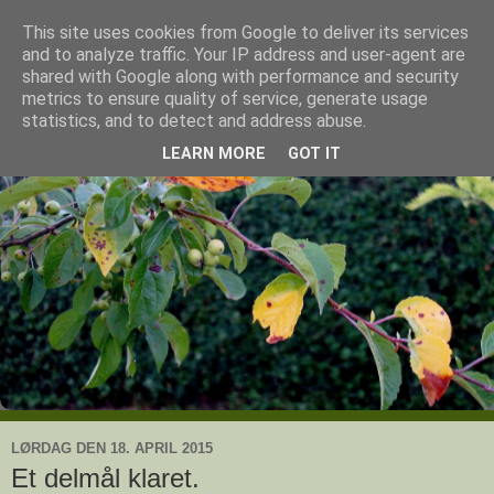
This site uses cookies from Google to deliver its services
Ullas have
and to analyze traffic. Your IP address and user-agent are
shared with Google along with performance and security
metrics to ensure quality of service, generate usage
- en knoldesparkers betragtninger
statistics, and to detect and address abuse.
LEARN MORE
GOT IT
LØRDAG DEN 18. APRIL 2015
Et delmål klaret.