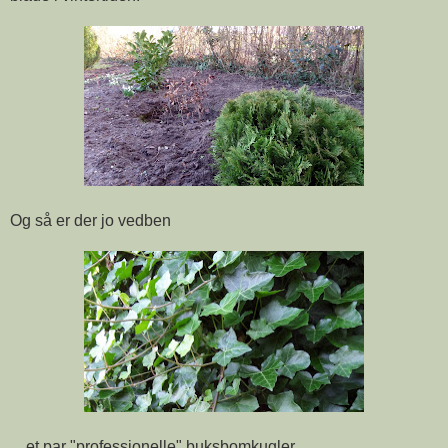
Og så er der jo vedben
... et par "professionelle" buksbomkugler