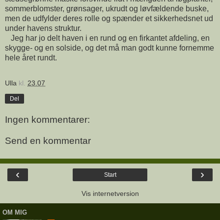
sommerblomster, grønsager, ukrudt og løvfældende buske,
men de udfylder deres rolle og spænder et sikkerhedsnet ud
under havens struktur.
Jeg har jo delt haven i en rund og en firkantet afdeling, en
skygge- og en solside, og det må man godt kunne fornemme
hele året rundt.
Ulla
kl.
23.07
Del
Ingen kommentarer:
Send en kommentar
‹
›
Start
Vis internetversion
OM MIG