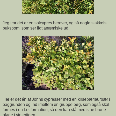
Jeg tror det er en solcypres herover, og så nogle stakkels
buksbom, som ser lidt anæmiske ud.
Her er det én af Johns cypresser med en kirsebærlaurbær i
baggrunden og ind imellem en gruppe bøg, som også skal
formes i en tæt formation, så den kan stå med sine brune
blade i vintertiden.