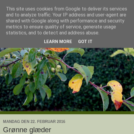
This site uses cookies from Google to deliver its services
Ullas have
and to analyze traffic. Your IP address and user-agent are
shared with Google along with performance and security
metrics to ensure quality of service, generate usage
- en knoldesparkers betragtninger
statistics, and to detect and address abuse.
LEARN MORE
GOT IT
MANDAG DEN 22. FEBRUAR 2016
Grønne glæder