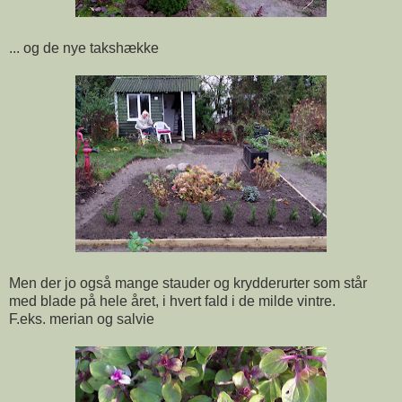
... og de nye takshække
Men der jo også mange stauder og krydderurter som står
med blade på hele året, i hvert fald i de milde vintre.
F.eks. merian og salvie