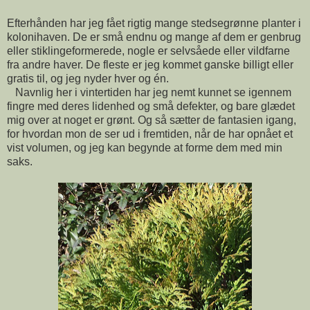
Efterhånden har jeg fået rigtig mange stedsegrønne planter i
kolonihaven. De er små endnu og mange af dem er genbrug
eller stiklingeformerede, nogle er selvsåede eller vildfarne
fra andre haver. De fleste er jeg kommet ganske billigt eller
gratis til, og jeg nyder hver og én.
Navnlig her i vintertiden har jeg nemt kunnet se igennem
fingre med deres lidenhed og små defekter, og bare glædet
mig over at noget er grønt. Og så sætter de fantasien igang,
for hvordan mon de ser ud i fremtiden, når de har opnået et
vist volumen, og jeg kan begynde at forme dem med min
saks.