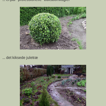
... det kiksede juletræ