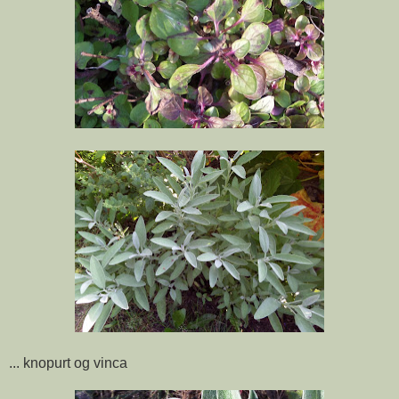
... knopurt og vinca