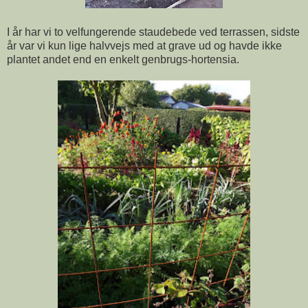
I år har vi
to velfungerende staudebede ved terrassen, sidste
år var vi kun lige halvvejs med at grave ud og havde ikke
plantet andet end en enkelt genbrugs-hortensia.