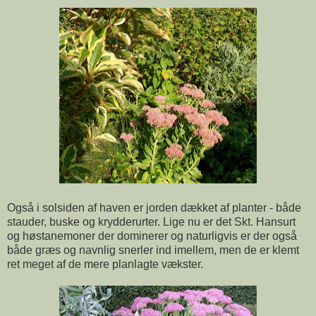
Også i solsiden af haven er jorden dækket af planter - både
stauder, buske og krydderurter. Lige nu er det Skt. Hansurt
og høstanemoner der dominerer og naturligvis er der også
både græs og navnlig snerler ind imellem, men de er klemt
ret meget af de mere planlagte vækster.