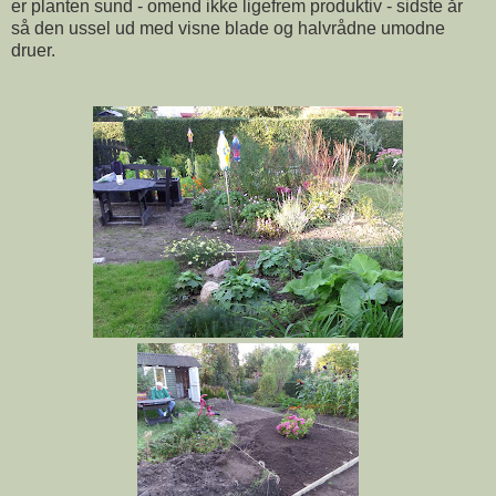
er planten sund - omend ikke ligefrem produktiv - sidste år
så den ussel ud med visne blade og halvrådne umodne
druer.