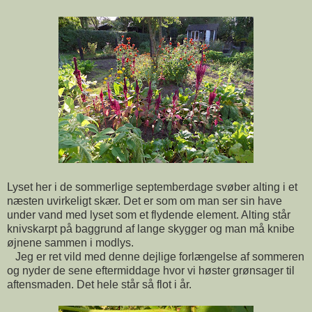
Lyset her i de sommerlige septemberdage svøber alting i et
næsten uvirkeligt skær. Det er som om man ser sin have
under vand med lyset som et flydende element. Alting står
knivskarpt på baggrund af lange skygger og man må knibe
øjnene sammen i modlys.
Jeg er ret vild med denne dejlige forlængelse af sommeren
og nyder de sene eftermiddage hvor vi høster grønsager til
aftensmaden. Det hele står så flot i år.