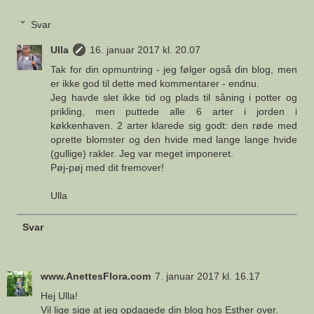
Svar
Ulla
16. januar 2017 kl. 20.07
Tak for din opmuntring - jeg følger også din blog, men
er ikke god til dette med kommentarer - endnu.
Jeg havde slet ikke tid og plads til såning i potter og
prikling, men puttede alle 6 arter i jorden i
køkkenhaven. 2 arter klarede sig godt: den røde med
oprette blomster og den hvide med lange lange hvide
(gullige) rakler. Jeg var meget imponeret.
Pøj-pøj med dit fremover!
Ulla
Svar
www.AnettesFlora.com
7. januar 2017 kl. 16.17
Hej Ulla!
Vil lige sige at jeg opdagede din blog hos Esther over.