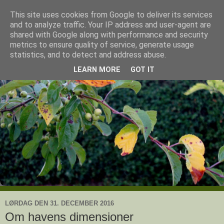
This site uses cookies from Google to deliver its services
Ullas have
and to analyze traffic. Your IP address and user-agent are
shared with Google along with performance and security
metrics to ensure quality of service, generate usage
- en knoldesparkers betragtninger
statistics, and to detect and address abuse.
LEARN MORE
GOT IT
LØRDAG DEN 31. DECEMBER 2016
Om havens dimensioner