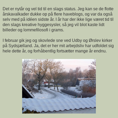
Det er nytår og vel tid til en slags status. Jeg kan se de flotte
årskavalkader dukke op på flere haveblogs, og var da også
selv med på idéen sidste år. I år har der ikke lige været tid til
den slags kreative hyggesysler, så jeg vil blot kaste lidt
billeder og lommefilosofi i grams.
I februar gik jeg og skovlede sne ved Udby og Ørslev kirker
på Sydsjælland. Ja, det er her mit arbejdsliv har udfoldet sig
hele dette år, og forhåbentlig fortsætter mange år endnu.