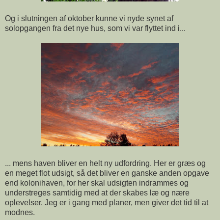
Og i slutningen af oktober kunne vi nyde synet af
solopgangen fra det nye hus, som vi var flyttet ind i...
... mens haven bliver en helt ny udfordring. Her er græs og
en meget flot udsigt, så det bliver en ganske anden opgave
end kolonihaven, for her skal udsigten indrammes og
understreges samtidig med at der skabes læ og nære
oplevelser. Jeg er i gang med planer, men giver det tid til at
modnes.