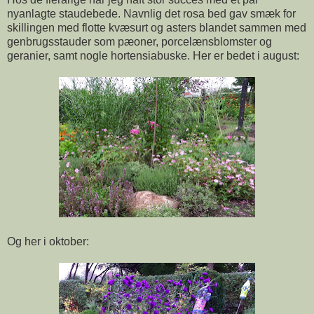
nyanlagte staudebede. Navnlig det rosa bed gav smæk for
skillingen med flotte kvæsurt og asters blandet sammen med
genbrugsstauder som pæoner, porcelænsblomster og
geranier, samt nogle hortensiabuske. Her er bedet i august:
Og her i oktober: