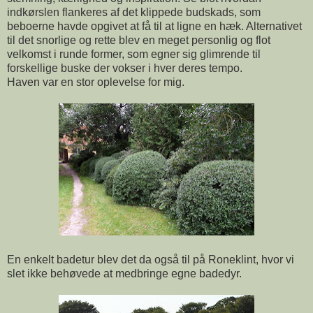
indkørslen flankeres af det klippede budskads, som
beboerne havde opgivet at få til at ligne en hæk. Alternativet
til det snorlige og rette blev en meget personlig og flot
velkomst i runde former, som egner sig glimrende til
forskellige buske der vokser i hver deres tempo.
Haven var en stor oplevelse for mig.
En enkelt badetur blev det da også til på Roneklint, hvor vi
slet ikke behøvede at medbringe egne badedyr.