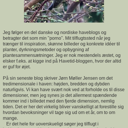
Jeg følger en del danske og nordiske haveblogs og
betragter det som min "porno". Mit tilflugtssted når jeg
trænger til inspiration, skønne billeder og konkrete idéer til
planter, dyrkningsmetoder og opbygning af
plantesammensætninger. Jeg er nok mestendels æstet, og
elsker f.eks. at kigge ind på Havetid-bloggen, hvor der altid
er guf for øjet.
På sin seneste blog skriver Jørn Møller Jensen om det
tredimensionale i haven: højden, bredden og dybden
naturligvis. Vi kan have svært nok ved at forholde os til disse
dimensioner, men jeg synes jo det allermest spændende
kommer ind i billedet med den fjerde dimension, nemlig
tiden. Det er her det virkelig bliver vanskelligt at forestille sig
hvordan bevoksninger vil tage sig ud om et år, om to om
mange.
Er det hele for uoverskueligt søger jeg tilflugt i