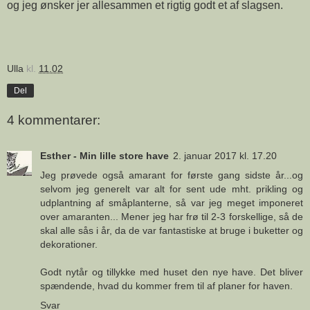
og jeg ønsker jer allesammen et rigtig godt et af slagsen.
Ulla
kl.
11.02
Del
4 kommentarer:
Esther - Min lille store have
2. januar 2017 kl. 17.20
Jeg prøvede også amarant for første gang sidste år...og
selvom jeg generelt var alt for sent ude mht. prikling og
udplantning af småplanterne, så var jeg meget imponeret
over amaranten... Mener jeg har frø til 2-3 forskellige, så de
skal alle sås i år, da de var fantastiske at bruge i buketter og
dekorationer.
Godt nytår og tillykke med huset den nye have. Det bliver
spændende, hvad du kommer frem til af planer for haven.
Svar