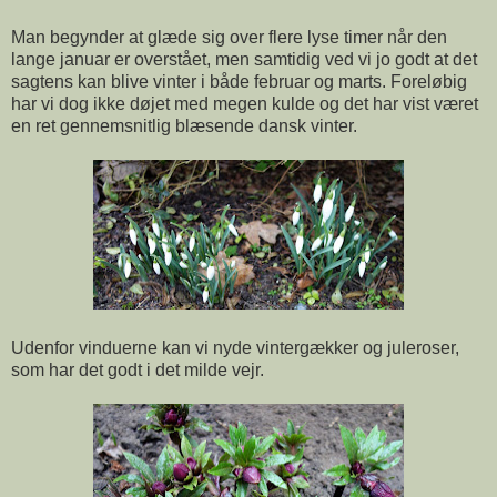
Man begynder at glæde sig over flere lyse timer når den
lange januar er overstået, men samtidig ved vi jo godt at det
sagtens kan blive vinter i både februar og marts. Foreløbig
har vi dog ikke døjet med megen kulde og det har vist været
en ret gennemsnitlig blæsende dansk vinter.
Udenfor vinduerne kan vi nyde vintergækker og juleroser,
som har det godt i det milde vejr.