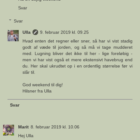
Svar
Svar
Ulla
9. februar 2019 kl. 09.25
Hvad enten det regner eller sner, så har vi vist stadig
godt af væde til jorden, og så må vi tage mudderet
med. Lugning bliver det ikke til her - lige foreløbig -
men vi har vist også et mere ekstensivt havebrug end
du. Her skal ukrudtet op i en ordentlig størrelse før vi
slår til.
God weekend til dig!
Hilsner fra Ulla
Svar
Marit
8. februar 2019 kl. 10.06
Hej Ulla