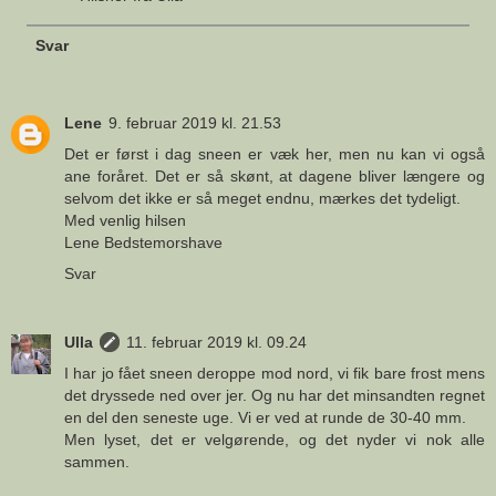
Svar
Lene
9. februar 2019 kl. 21.53
Det er først i dag sneen er væk her, men nu kan vi også
ane foråret. Det er så skønt, at dagene bliver længere og
selvom det ikke er så meget endnu, mærkes det tydeligt.
Med venlig hilsen
Lene Bedstemorshave
Svar
Ulla
11. februar 2019 kl. 09.24
I har jo fået sneen deroppe mod nord, vi fik bare frost mens
det dryssede ned over jer. Og nu har det minsandten regnet
en del den seneste uge. Vi er ved at runde de 30-40 mm.
Men lyset, det er velgørende, og det nyder vi nok alle
sammen.