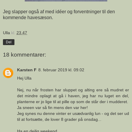
Jeg slapper også af med idéer og forventninger til den
kommende havesæson.
Ulla
kl.
23.47
Del
18 kommentarer:
Karsten F
8. februar 2019 kl. 09.02
Hej Ulla
Nej, nu når frosten har sluppet og alting ere så mudret er
det mindre oplagt at gå i haven, jeg har nu luget en del,
planterne er jo lige til at pille op som de står der i mudderet.
Ja sneen var så fin mens den var her!
Jeg synes nu denne vinter er usædvanlig lun - og det ser ud
til at fortsætte, de lover 8 grader på onsdag...
Ha en dejlig weekend