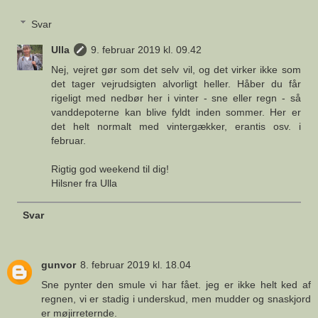
Svar
Ulla
9. februar 2019 kl. 09.42
Nej, vejret gør som det selv vil, og det virker ikke som
det tager vejrudsigten alvorligt heller. Håber du får
rigeligt med nedbør her i vinter - sne eller regn - så
vanddepoterne kan blive fyldt inden sommer. Her er
det helt normalt med vintergækker, erantis osv. i
februar.
Rigtig god weekend til dig!
Hilsner fra Ulla
Svar
gunvor
8. februar 2019 kl. 18.04
Sne pynter den smule vi har fået. jeg er ikke helt ked af
regnen, vi er stadig i underskud, men mudder og snaskjord
er møjirreternde.