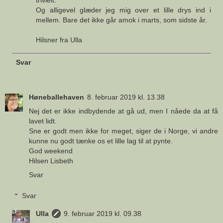
trivielt.
Og alligevel glæder jeg mig over et lille drys ind i
mellem. Bare det ikke går amok i marts, som sidste år.
Hilsner fra Ulla
Svar
Høneballehaven
8. februar 2019 kl. 13.38
Nej det er ikke indbydende at gå ud, men I nåede da at få
lavet lidt.
Sne er godt men ikke for meget, siger de i Norge, vi andre
kunne nu godt tænke os et lille lag til at pynte.
God weekend
Hilsen Lisbeth
Svar
Svar
Ulla
9. februar 2019 kl. 09.38