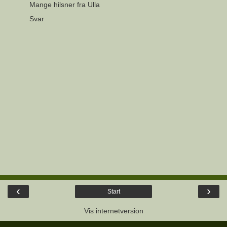
Mange hilsner fra Ulla
Svar
‹
›
Start
Vis internetversion