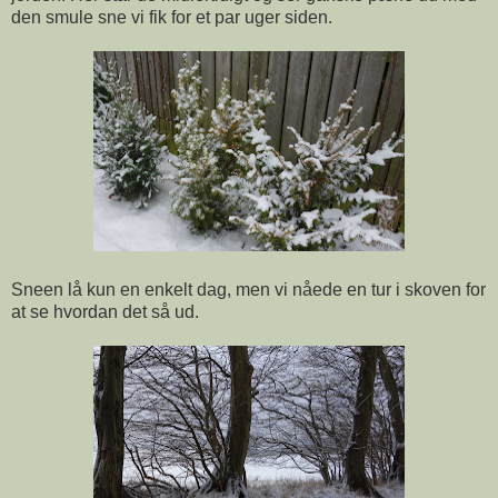
den smule sne vi fik for et par uger siden.
Sneen lå kun en enkelt dag, men vi nåede en tur i skoven for
at se hvordan det så ud.