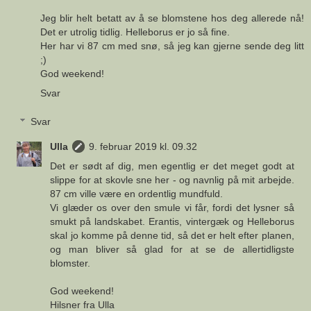
Jeg blir helt betatt av å se blomstene hos deg allerede nå!
Det er utrolig tidlig. Helleborus er jo så fine.
Her har vi 87 cm med snø, så jeg kan gjerne sende deg litt
;)
God weekend!
Svar
Svar
Ulla
9. februar 2019 kl. 09.32
Det er sødt af dig, men egentlig er det meget godt at
slippe for at skovle sne her - og navnlig på mit arbejde.
87 cm ville være en ordentlig mundfuld.
Vi glæder os over den smule vi får, fordi det lysner så
smukt på landskabet. Erantis, vintergæk og Helleborus
skal jo komme på denne tid, så det er helt efter planen,
og man bliver så glad for at se de allertidligste
blomster.
God weekend!
Hilsner fra Ulla