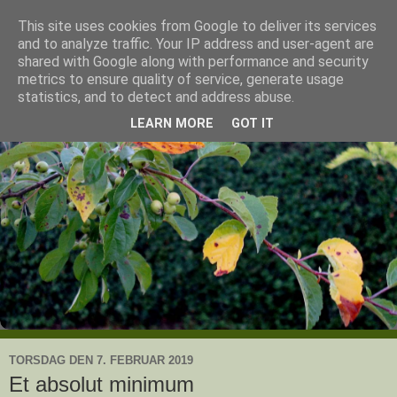
This site uses cookies from Google to deliver its services
Ullas have
and to analyze traffic. Your IP address and user-agent are
shared with Google along with performance and security
metrics to ensure quality of service, generate usage
- en knoldesparkers betragtninger
statistics, and to detect and address abuse.
LEARN MORE
GOT IT
TORSDAG DEN 7. FEBRUAR 2019
Et absolut minimum