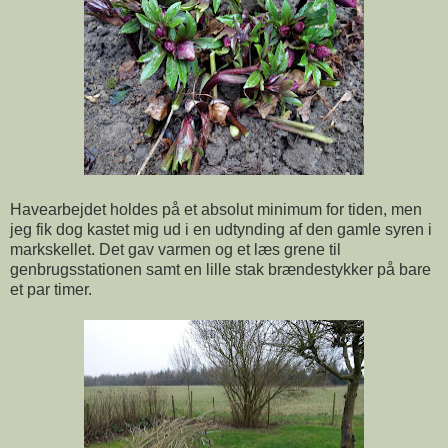
Havearbejdet holdes på et absolut minimum for tiden, men
jeg fik dog kastet mig ud i en udtynding af den gamle syren i
markskellet. Det gav varmen og et læs grene til
genbrugsstationen samt en lille stak brændestykker på bare
et par timer.