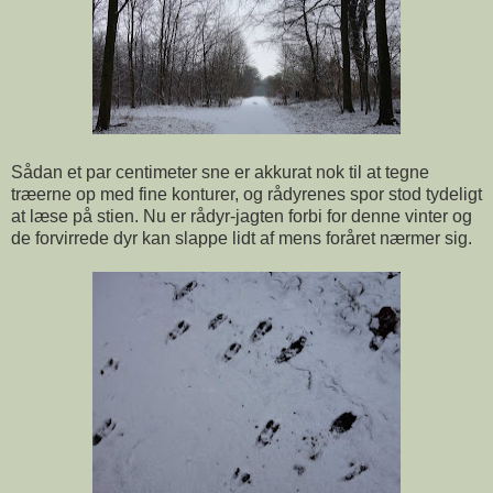
Sådan et par centimeter sne er akkurat nok til at tegne
træerne op med fine konturer, og rådyrenes spor stod tydeligt
at læse på stien. Nu er rådyr-jagten forbi for denne vinter og
de forvirrede dyr kan slappe lidt af mens foråret nærmer sig.