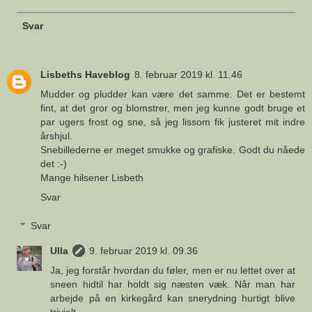
Svar
Lisbeths Haveblog
8. februar 2019 kl. 11.46
Mudder og pludder kan være det samme. Det er bestemt
fint, at det gror og blomstrer, men jeg kunne godt bruge et
par ugers frost og sne, så jeg lissom fik justeret mit indre
årshjul.
Snebillederne er meget smukke og grafiske. Godt du nåede
det :-)
Mange hilsener Lisbeth
Svar
Svar
Ulla
9. februar 2019 kl. 09.36
Ja, jeg forstår hvordan du føler, men er nu lettet over at
sneen hidtil har holdt sig næsten væk. Når man har
arbejde på en kirkegård kan snerydning hurtigt blive