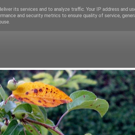
liver its services and to analyze traffic. Your IP address and u
rmance and security metrics to ensure quality of service, gene
buse.