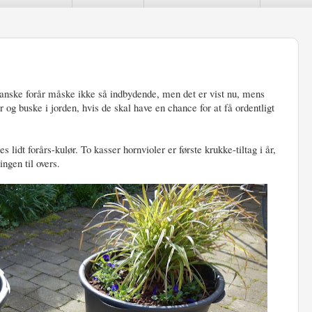
 danske forår måske ikke så indbydende, men det er vist nu, mens
r og buske i jorden, hvis de skal have en chance for at få ordentligt
s lidt forårs-kulør. To kasser hornvioler er første krukke-tiltag i år,
ingen til overs.