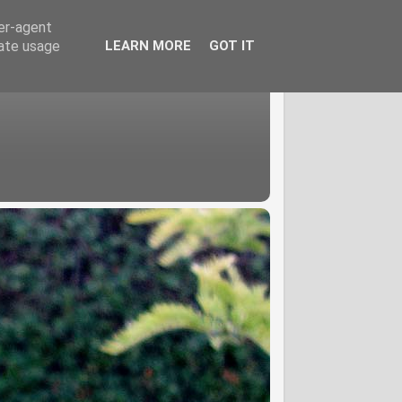
ser-agent
rate usage
LEARN MORE
GOT IT