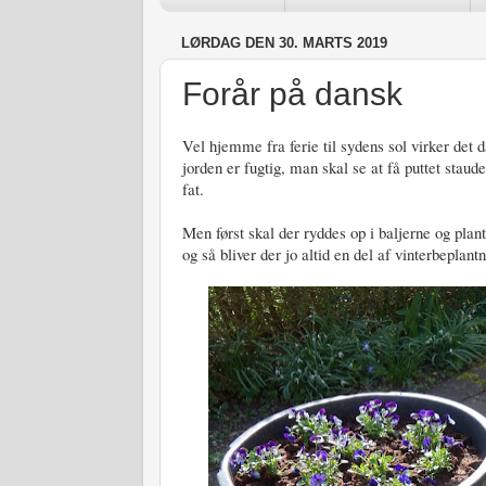
LØRDAG DEN 30. MARTS 2019
Forår på dansk
Vel hjemme fra ferie til sydens sol virker det
jorden er fugtig, man skal se at få puttet staude
fat.
Men først skal der ryddes op i baljerne og plante
og så bliver der jo altid en del af vinterbeplantn