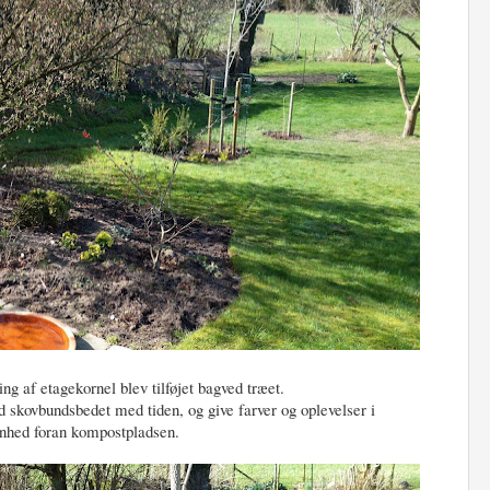
ing af etagekornel blev tilføjet bagved træet.
 skovbundsbedet med tiden, og give farver og oplevelser i
ønhed foran kompostpladsen.