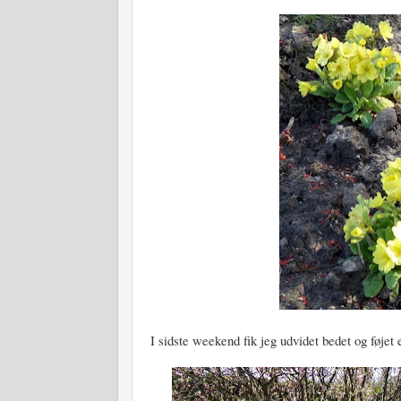
I sidste weekend fik jeg udvidet bedet og føjet 