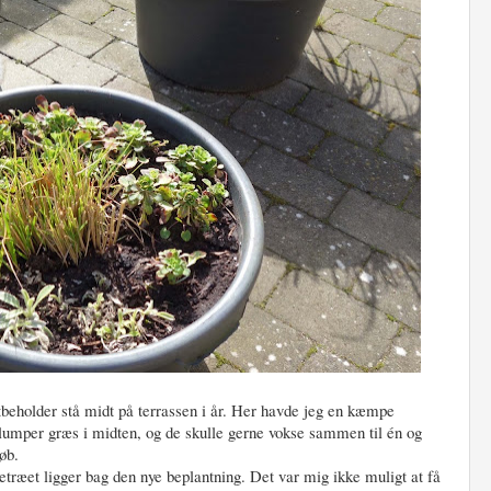
tbeholder stå midt på terrassen i år. Her havde jeg en kæmpe
 klumper græs i midten, og de skulle gerne vokse sammen til én og
øb.
æet ligger bag den nye beplantning. Det var mig ikke muligt at få