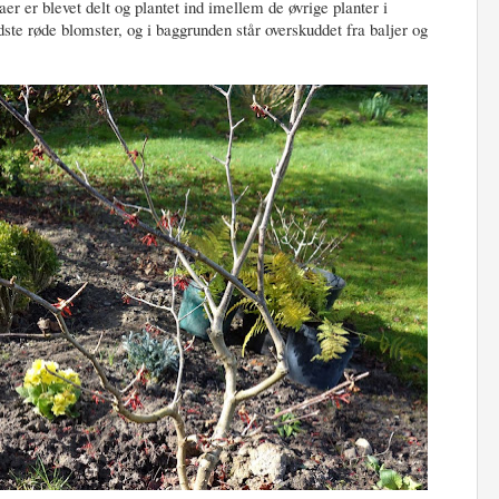
er er blevet delt og plantet ind imellem de øvrige planter i
ste røde blomster, og i baggrunden står overskuddet fra baljer og