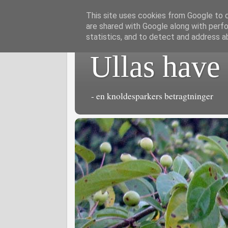
This site uses cookies from Google to de
are shared with Google along with perfo
statistics, and to detect and address a
Ullas have
- en knoldesparkers betragtninger