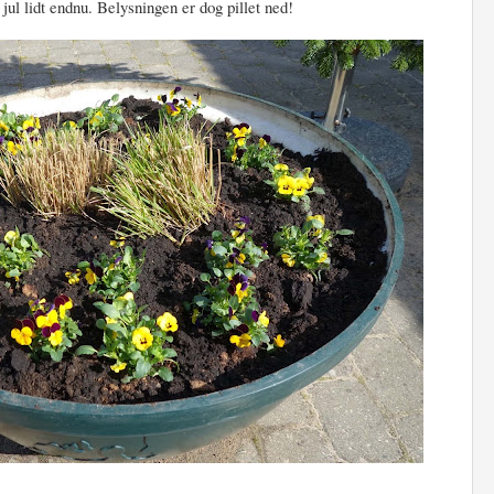
 jul lidt endnu. Belysningen er dog pillet ned!