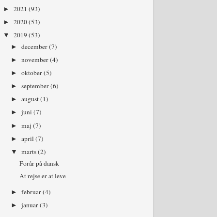
2021
(93)
►
2020
(53)
►
2019
(53)
▼
december
(7)
►
november
(4)
►
oktober
(5)
►
september
(6)
►
august
(1)
►
juni
(7)
►
maj
(7)
►
april
(7)
►
marts
(2)
▼
Forår på dansk
At rejse er at leve
februar
(4)
►
januar
(3)
►