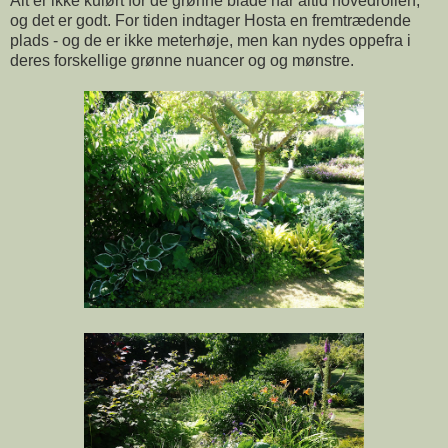
Alt er ikke kulørt for de grønne blade har altid hovedrollen,
og det er godt. For tiden indtager Hosta en fremtrædende
plads - og de er ikke meterhøje, men kan nydes oppefra i
deres forskellige grønne nuancer og og mønstre.