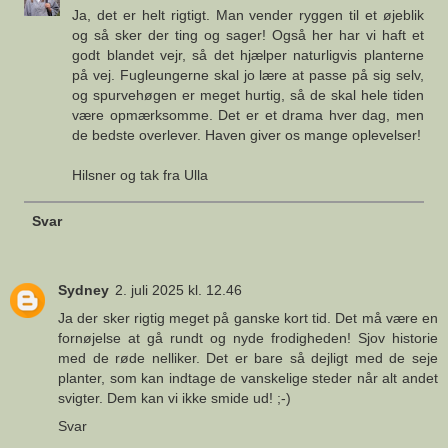
Ja, det er helt rigtigt. Man vender ryggen til et øjeblik
og så sker der ting og sager! Også her har vi haft et
godt blandet vejr, så det hjælper naturligvis planterne
på vej. Fugleungerne skal jo lære at passe på sig selv,
og spurvehøgen er meget hurtig, så de skal hele tiden
være opmærksomme. Det er et drama hver dag, men
de bedste overlever. Haven giver os mange oplevelser!
Hilsner og tak fra Ulla
Svar
Sydney
2. juli 2025 kl. 12.46
Ja der sker rigtig meget på ganske kort tid. Det må være en
fornøjelse at gå rundt og nyde frodigheden! Sjov historie
med de røde nelliker. Det er bare så dejligt med de seje
planter, som kan indtage de vanskelige steder når alt andet
svigter. Dem kan vi ikke smide ud! ;-)
Svar