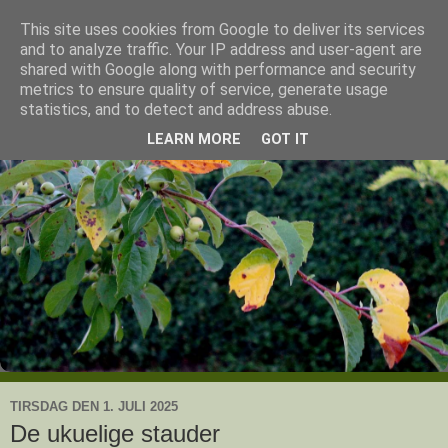
This site uses cookies from Google to deliver its services
Ullas have
and to analyze traffic. Your IP address and user-agent are
shared with Google along with performance and security
metrics to ensure quality of service, generate usage
- en knoldesparkers betragtninger
statistics, and to detect and address abuse.
LEARN MORE
GOT IT
TIRSDAG DEN 1. JULI 2025
De ukuelige stauder