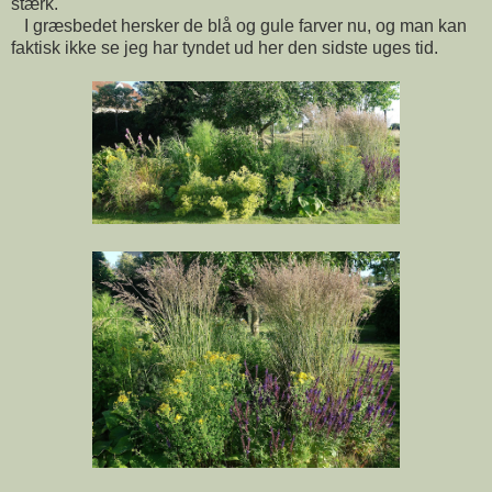
stærk.
I græsbedet hersker de blå og gule farver nu, og man kan
faktisk ikke se jeg har tyndet ud her den sidste uges tid.