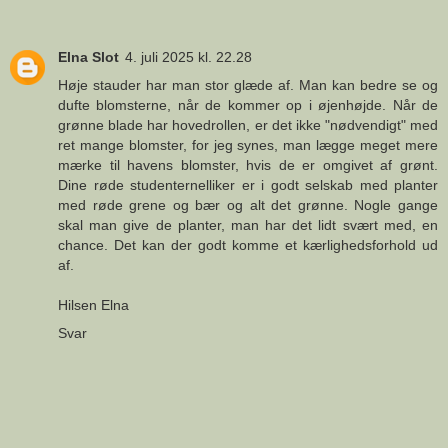
Elna Slot
4. juli 2025 kl. 22.28
Høje stauder har man stor glæde af. Man kan bedre se og
dufte blomsterne, når de kommer op i øjenhøjde. Når de
grønne blade har hovedrollen, er det ikke "nødvendigt" med
ret mange blomster, for jeg synes, man lægge meget mere
mærke til havens blomster, hvis de er omgivet af grønt.
Dine røde studenternelliker er i godt selskab med planter
med røde grene og bær og alt det grønne. Nogle gange
skal man give de planter, man har det lidt svært med, en
chance. Det kan der godt komme et kærlighedsforhold ud
af.
Hilsen Elna
Svar