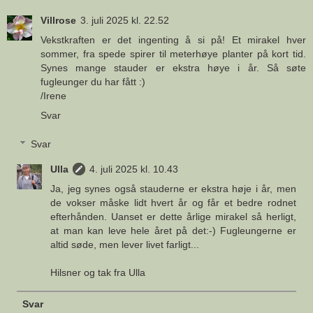
Villrose
3. juli 2025 kl. 22.52
Vekstkraften er det ingenting å si på! Et mirakel hver
sommer, fra spede spirer til meterhøye planter på kort tid.
Synes mange stauder er ekstra høye i år. Så søte
fugleunger du har fått :)
/Irene
Svar
Svar
Ulla
4. juli 2025 kl. 10.43
Ja, jeg synes også stauderne er ekstra høje i år, men
de vokser måske lidt hvert år og får et bedre rodnet
efterhånden. Uanset er dette årlige mirakel så herligt,
at man kan leve hele året på det:-) Fugleungerne er
altid søde, men lever livet farligt...
Hilsner og tak fra Ulla
Svar