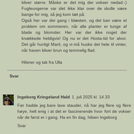
bliver større. Måske er det mig der vokser nedad:-)
Fugleungerne var slet ikke klar over de skulle være
bange for mig, så jeg kom tæt på.
Også her var der gang i blæsten, og det kan være et
problem om sommeren, når alle planter er tunge af
blade og blomster. Her var der ikke noget der
knækkede heldigvis! Og nu er det Hosta-tid for alvor.
Det går hurtigt Marit, og vi må huske det hele til vinter,
når haven bliver brun og temmelig flad.
Hilsner og tak fra Ulla
Svar
Ingeborg Kringeland Hald
1. juli 2025 kl. 14.33
Før hadde jeg bare lave stauder, nå har jeg flere og flere
høye, helt enig i at det er fascinerende hvor fort de vokser
når de først er i gang. Ha en fin dag, hilsen Ingeborg
Svar