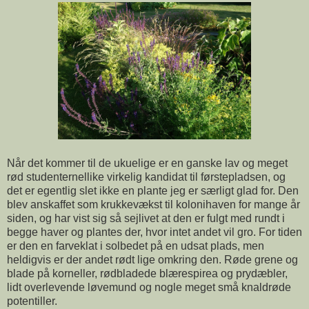
Når det kommer til de ukuelige er en ganske lav og meget
rød studenternellike virkelig kandidat til førstepladsen, og
det er egentlig slet ikke en plante jeg er særligt glad for. Den
blev anskaffet som krukkevækst til kolonihaven for mange år
siden, og har vist sig så sejlivet at den er fulgt med rundt i
begge haver og plantes der, hvor intet andet vil gro. For tiden
er den en farveklat i solbedet på en udsat plads, men
heldigvis er der andet rødt lige omkring den. Røde grene og
blade på korneller, rødbladede blærespirea og prydæbler,
lidt overlevende løvemund og nogle meget små knaldrøde
potentiller.