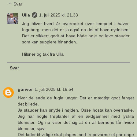
Svar
Ulla
1. juli 2025 kl. 21.33
Jeg bliver hvert år overrasket over tempoet i haven
Ingeborg, men det er jo også en del af have-nydelsen.
Det er sikkert godt at have både høje og lave stauder
som kan supplere hinanden.
Hilsner og tak fra Ulla
Svar
gunvor
1. juli 2025 kl. 16.54
Hvor de søde de fugle unger. Det er mægtigt godt fanget
det billede.
Ja stauder kan snyde i højden. Osse hosta kan overraske.
Jeg har nogle frøplanter af en ældgammel med lyslilla
blomster. Og nu viser det sig at èn af børnene får hvide
blomster, sjovt.
Det lader til vi lige skal plages med tropevarme et par dage