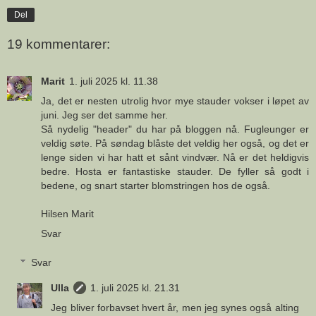
Del
19 kommentarer:
Marit
1. juli 2025 kl. 11.38
Ja, det er nesten utrolig hvor mye stauder vokser i løpet av
juni. Jeg ser det samme her.
Så nydelig "header" du har på bloggen nå. Fugleunger er
veldig søte. På søndag blåste det veldig her også, og det er
lenge siden vi har hatt et sånt vindvær. Nå er det heldigvis
bedre. Hosta er fantastiske stauder. De fyller så godt i
bedene, og snart starter blomstringen hos de også.
Hilsen Marit
Svar
Svar
Ulla
1. juli 2025 kl. 21.31
Jeg bliver forbavset hvert år, men jeg synes også alting