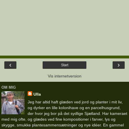
‹
›
Start
Vis internetversion
OM MIG
Ulla
Jeg har altid haft glæden ved jord og planter i mit liv,
og dyrker en lille kolonihave og en parcelhusgrund,
der hvor jeg bor på det sydlige Sjælland. Har kameraet
med mig ofte, og glædes ved fine kompositioner i farver, lys og
skygge, smukke plantesammensætninger og nye idéer. En gammel