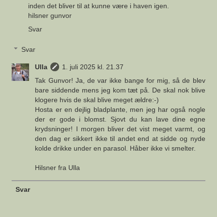
inden det bliver til at kunne være i haven igen.
hilsner gunvor
Svar
Svar
Ulla
1. juli 2025 kl. 21.37
Tak Gunvor! Ja, de var ikke bange for mig, så de blev
bare siddende mens jeg kom tæt på. De skal nok blive
klogere hvis de skal blive meget ældre:-)
Hosta er en dejlig bladplante, men jeg har også nogle
der er gode i blomst. Sjovt du kan lave dine egne
krydsninger! I morgen bliver det vist meget varmt, og
den dag er sikkert ikke til andet end at sidde og nyde
kolde drikke under en parasol. Håber ikke vi smelter.
Hilsner fra Ulla
Svar