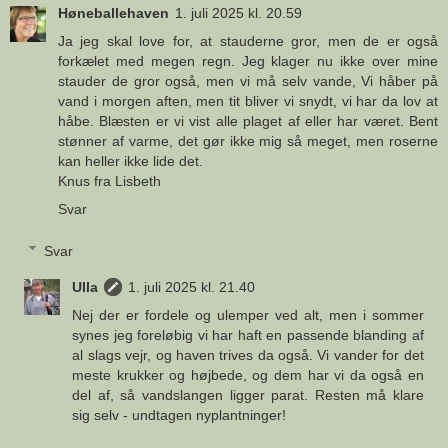
Høneballehaven
1. juli 2025 kl. 20.59
Ja jeg skal love for, at stauderne gror, men de er også
forkælet med megen regn. Jeg klager nu ikke over mine
stauder de gror også, men vi må selv vande, Vi håber på
vand i morgen aften, men tit bliver vi snydt, vi har da lov at
håbe. Blæsten er vi vist alle plaget af eller har været. Bent
stønner af varme, det gør ikke mig så meget, men roserne
kan heller ikke lide det.
Knus fra Lisbeth
Svar
Svar
Ulla
1. juli 2025 kl. 21.40
Nej der er fordele og ulemper ved alt, men i sommer
synes jeg foreløbig vi har haft en passende blanding af
al slags vejr, og haven trives da også. Vi vander for det
meste krukker og højbede, og dem har vi da også en
del af, så vandslangen ligger parat. Resten må klare
sig selv - undtagen nyplantninger!