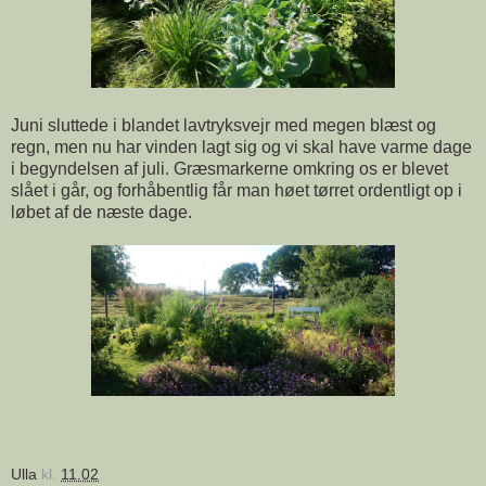
Juni sluttede i blandet lavtryksvejr med megen blæst og
regn, men nu har vinden lagt sig og vi skal have varme dage
i begyndelsen af juli. Græsmarkerne omkring os er blevet
slået i går, og forhåbentlig får man høet tørret ordentligt op i
løbet af de næste dage.
Ulla
kl.
11.02