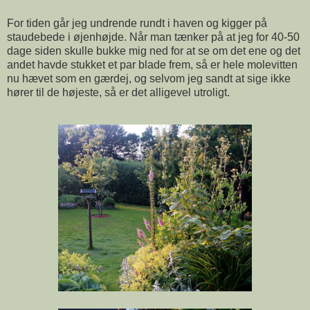
For tiden går jeg undrende rundt i haven og kigger på
staudebede i øjenhøjde. Når man tænker på at jeg for 40-50
dage siden skulle bukke mig ned for at se om det ene og det
andet havde stukket et par blade frem, så er hele molevitten
nu hævet som en gærdej, og selvom jeg sandt at sige ikke
hører til de højeste, så er det alligevel utroligt.