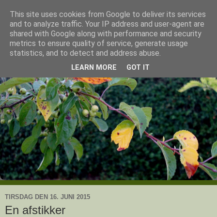
This site uses cookies from Google to deliver its services
Ullas have
and to analyze traffic. Your IP address and user-agent are
shared with Google along with performance and security
metrics to ensure quality of service, generate usage
- en knoldesparkers betragtninger
statistics, and to detect and address abuse.
LEARN MORE
GOT IT
TIRSDAG DEN 16. JUNI 2015
En afstikker