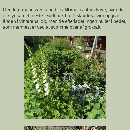
Den forgangne weekend blev tilbragt i Johns have, hvor der
er styr på det meste. Godt nok har 3 staudesalvier opgivet
ånden i vinterens løb, men de efterlader ingen huller i bedet,
som nærmest er ved at svømme over af grokraft.