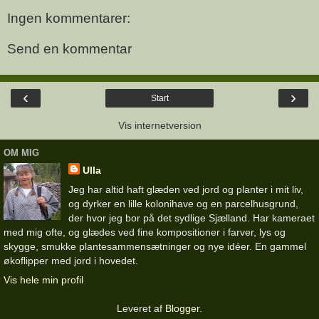
Ingen kommentarer:
Send en kommentar
‹
›
Start
Vis internetversion
OM MIG
Ulla
Jeg har altid haft glæden ved jord og planter i mit liv,
og dyrker en lille kolonihave og en parcelhusgrund,
der hvor jeg bor på det sydlige Sjælland. Har kameraet
med mig ofte, og glædes ved fine kompositioner i farver, lys og
skygge, smukke plantesammensætninger og nye idéer. En gammel
økoflipper med jord i hovedet.
Vis hele min profil
Leveret af
Blogger
.