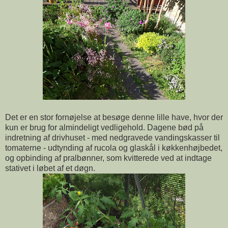
Det er en stor fornøjelse at besøge denne lille have, hvor der
kun er brug for almindeligt vedligehold. Dagene bød på
indretning af drivhuset - med nedgravede vandingskasser til
tomaterne - udtynding af rucola og glaskål i køkkenhøjbedet,
og opbinding af pralbønner, som kvitterede ved at indtage
stativet i løbet af et døgn.