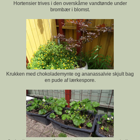
Hortensier trives i den overskårne vandtønde under
brombær i blomst.
Krukken med chokolademynte og ananassalvie skjult bag
en pude af lærkespore.