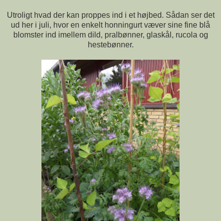
Utroligt hvad der kan proppes ind i et højbed. Sådan ser det
ud her i juli, hvor en enkelt honningurt væver sine fine blå
blomster ind imellem dild, pralbønner, glaskål, rucola og
hestebønner.