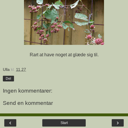
Rart at have noget at glæde sig til.
Ulla
kl.
11.27
Del
Ingen kommentarer:
Send en kommentar
‹
›
Start