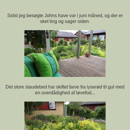
Sidst jeg besøgte Johns have var i juni måned, og der er
sket ting og sager siden.
Det store staudebed har skiftet farve fra lyserød til gul med
en overdådighed af løvefod...