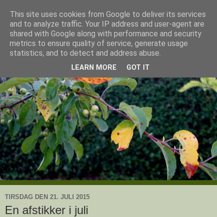
This site uses cookies from Google to deliver its services
Ullas have
and to analyze traffic. Your IP address and user-agent are
shared with Google along with performance and security
metrics to ensure quality of service, generate usage
- en knoldesparkers betragtninger
statistics, and to detect and address abuse.
LEARN MORE
GOT IT
TIRSDAG DEN 21. JULI 2015
En afstikker i juli