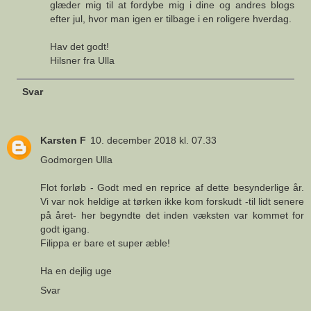
glæder mig til at fordybe mig i dine og andres blogs
efter jul, hvor man igen er tilbage i en roligere hverdag.
Hav det godt!
Hilsner fra Ulla
Svar
Karsten F
10. december 2018 kl. 07.33
Godmorgen Ulla
Flot forløb - Godt med en reprice af dette besynderlige år.
Vi var nok heldige at tørken ikke kom forskudt -til lidt senere
på året- her begyndte det inden væksten var kommet for
godt igang.
Filippa er bare et super æble!
Ha en dejlig uge
Svar