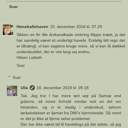
Svar
Høneballehaven
10. december 2018 kl. 07.29
Sikken en fin lille årskavalkade omkring filippa træet, ja det
har sandelig været et underligt haveår. Endelig lidt regn det
er tiltrængt, vi kan sagtens bruge mere, så vi kan få dækket
underskuddet, der er vist lang vej endnu.
Hilsen Lisbeth
Svar
Svar
Ulla
10. december 2018 kl. 09.18
Tak. Jeg tror I har mere tørt vejr på Samsø end
jyderne, så vores forhold minder nok en del om
hinanden, og vi er stadig i underskud, selvom
tørkeindekset er fjernet fra DMI's hjemmeside. Så nemt
er det jo ikke at fjerne selve problemet.
Der har ikke været tid til haveblogs på det sidste, så jeg