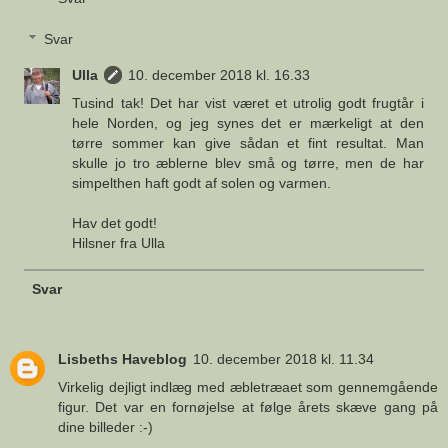
Svar
Ulla
10. december 2018 kl. 16.33
Tusind tak! Det har vist været et utrolig godt frugtår i
hele Norden, og jeg synes det er mærkeligt at den
tørre sommer kan give sådan et fint resultat. Man
skulle jo tro æblerne blev små og tørre, men de har
simpelthen haft godt af solen og varmen.
Hav det godt!
Hilsner fra Ulla
Svar
Lisbeths Haveblog
10. december 2018 kl. 11.34
Virkelig dejligt indlæg med æbletræaet som gennemgående
figur. Det var en fornøjelse at følge årets skæve gang på
dine billeder :-)