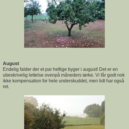
August
Endelig falder der et par heftige byger i august! Det er en
ubeskrivelig lettelse ovenpå måneders tørke. Vi får godt nok
ikke kompensation for hele underskuddet, men lidt har også
ret.