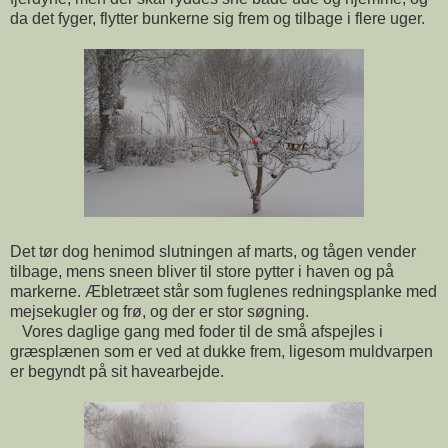
da det fyger, flytter bunkerne sig frem og tilbage i flere uger.
Det tør dog henimod slutningen af marts, og tågen vender
tilbage, mens sneen bliver til store pytter i haven og på
markerne. Æbletræet står som fuglenes redningsplanke med
mejsekugler og frø, og der er stor søgning.
Vores daglige gang med foder til de små afspejles i
græsplænen som er ved at dukke frem, ligesom muldvarpen
er begyndt på sit havearbejde.