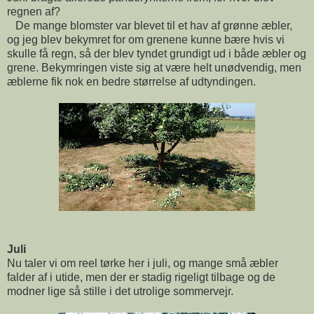
regnen af?
De mange blomster var blevet til et hav af grønne æbler,
og jeg blev bekymret for om grenene kunne bære hvis vi
skulle få regn, så der blev tyndet grundigt ud i både æbler og
grene. Bekymringen viste sig at være helt unødvendig, men
æblerne fik nok en bedre størrelse af udtyndingen.
Juli
Nu taler vi om reel tørke her i juli, og mange små æbler
falder af i utide, men der er stadig rigeligt tilbage og de
modner lige så stille i det utrolige sommervejr.