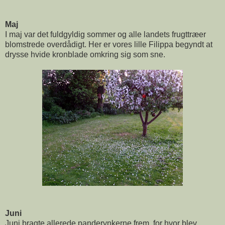
Maj
I maj var det fuldgyldig sommer og alle landets frugttræer
blomstrede overdådigt. Her er vores lille Filippa begyndt at
drysse hvide kronblade omkring sig som sne.
Juni
Juni bragte allerede panderynkerne frem, for hvor blev