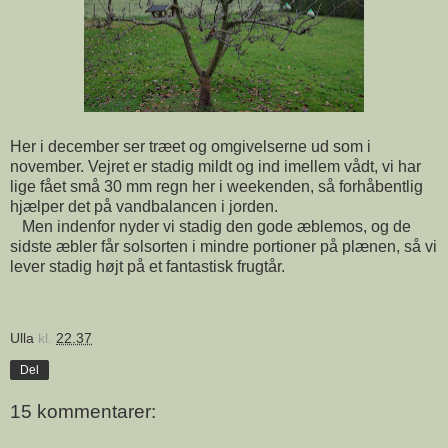
Her i december ser træet og omgivelserne ud som i
november. Vejret er stadig mildt og ind imellem vådt, vi har
lige fået små 30 mm regn her i weekenden, så forhåbentlig
hjælper det på vandbalancen i jorden.
Men indenfor nyder vi stadig den gode æblemos, og de
sidste æbler får solsorten i mindre portioner på plænen, så vi
lever stadig højt på et fantastisk frugtår.
Ulla
kl.
22.37
Del
15 kommentarer: