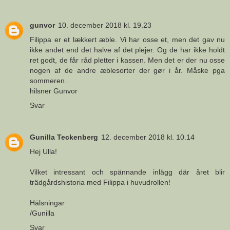
gunvor
10. december 2018 kl. 19.23
Filippa er et lækkert æble. Vi har osse et, men det gav nu
ikke andet end det halve af det plejer. Og de har ikke holdt
ret godt, de får råd pletter i kassen. Men det er der nu osse
nogen af de andre æblesorter der gør i år. Måske pga
sommeren.
hilsner Gunvor
Svar
Gunilla Teckenberg
12. december 2018 kl. 10.14
Hej Ulla!
Vilket intressant och spännande inlägg där året blir
trädgårdshistoria med Filippa i huvudrollen!
Hälsningar
/Gunilla
Svar