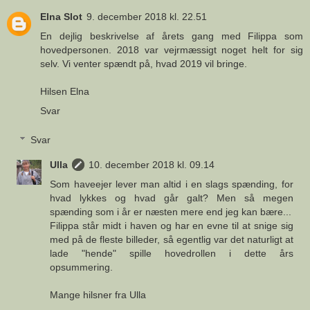
Elna Slot
9. december 2018 kl. 22.51
En dejlig beskrivelse af årets gang med Filippa som
hovedpersonen. 2018 var vejrmæssigt noget helt for sig
selv. Vi venter spændt på, hvad 2019 vil bringe.
Hilsen Elna
Svar
Svar
Ulla
10. december 2018 kl. 09.14
Som haveejer lever man altid i en slags spænding, for
hvad lykkes og hvad går galt? Men så megen
spænding som i år er næsten mere end jeg kan bære...
Filippa står midt i haven og har en evne til at snige sig
med på de fleste billeder, så egentlig var det naturligt at
lade "hende" spille hovedrollen i dette års
opsummering.
Mange hilsner fra Ulla