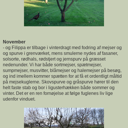
November
- og Filippa er tilbage i vinterdragt med fodring af mejser og
og spurve i grenværket, mens smulerne nydes af fasaner,
solsorte, rødhals, rødstjert og jernspurv på græsset
nedenunder. Vi har både sortmejser, spætmejser,
sumpmejser, musvitter, blåmejser og halemejser på besøg,
og ind imellem kommer spætten for at få et ordentligt måltid
på mejsekuglerne. Skovspurve og gråspurve hører til den
helt faste stab og bor i ligusterhækken både sommer og
vinter. Det er en ren fornøjelse at følge fuglenes liv lige
udenfor vinduet.