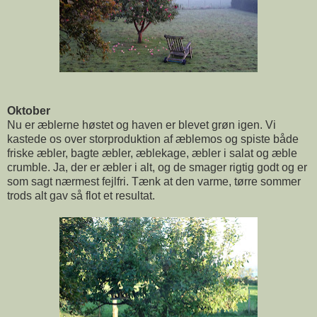
Oktober
Nu er æblerne høstet og haven er blevet grøn igen. Vi
kastede os over storproduktion af æblemos og spiste både
friske æbler, bagte æbler, æblekage, æbler i salat og æble
crumble. Ja, der er æbler i alt, og de smager rigtig godt og er
som sagt nærmest fejlfri. Tænk at den varme, tørre sommer
trods alt gav så flot et resultat.