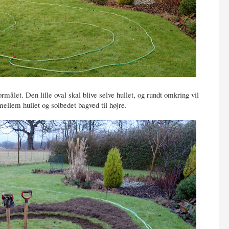
formålet. Den lille oval skal blive selve hullet, og rundt omkring vil
mellem hullet og solbedet bagved til højre.