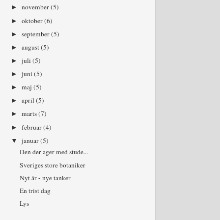
november
(5)
►
oktober
(6)
►
september
(5)
►
august
(5)
►
juli
(5)
►
juni
(5)
►
maj
(5)
►
april
(5)
►
marts
(7)
►
februar
(4)
►
januar
(5)
▼
Den der ager med stude...
Sveriges store botaniker
Nyt år - nye tanker
En trist dag
Lys