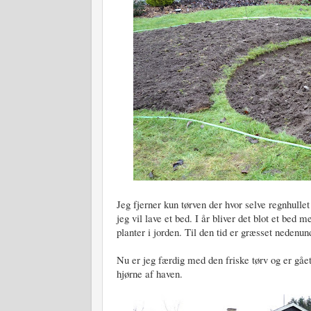
Jeg fjerner kun tørven der hvor selve regnhulle
jeg vil lave et bed. I år bliver det blot et b
planter i jorden. Til den tid er græsset nedenun
Nu er jeg færdig med den friske tørv og er gået 
hjørne af haven.