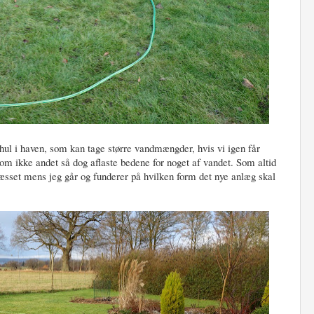
hul i haven, som kan tage større vandmængder, hvis vi igen får
 om ikke andet så dog aflaste bedene for noget af vandet. Som altid
æsset mens jeg går og funderer på hvilken form det nye anlæg skal