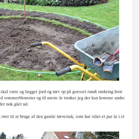
t skal være og lægger jord og tørv op på græsset rundt omkring hvor
ed med sommerblomster og til næste år tænker jeg der kan komme andre
der nok gået ud.
over til at bruge af den gamle tørvestak, som har stået et par år i et