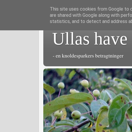
This site uses cookies from Google to de
are shared with Google along with perfo
statistics, and to detect and address a
Ullas have
- en knoldesparkers betragtninger