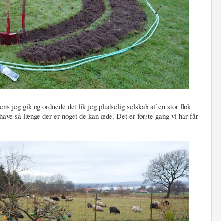
ns jeg gik og ordnede det fik jeg pludselig selskab af en stor flok
ave så længe der er noget de kan æde. Det er første gang vi har får