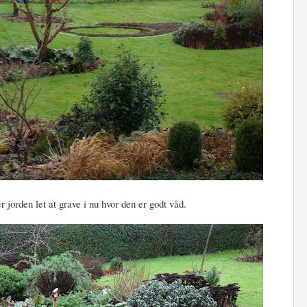
r jorden let at grave i nu hvor den er godt våd.