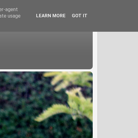
ser-agent
rate usage
LEARN MORE
GOT IT