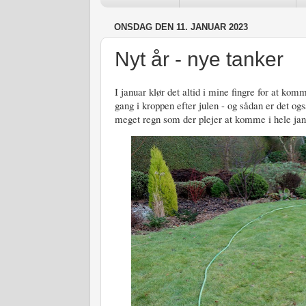
ONSDAG DEN 11. JANUAR 2023
Nyt år - nye tanker
I januar klør det altid i mine fingre for at ko
gang i kroppen efter julen - og sådan er det ogs
meget regn som der plejer at komme i hele janua