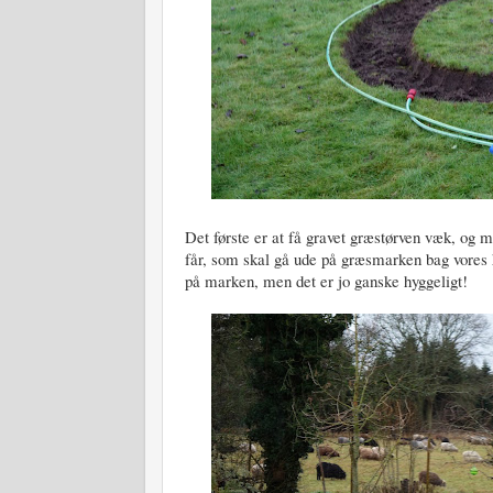
Det første er at få gravet græstørven væk, og me
får, som skal gå ude på græsmarken bag vores h
på marken, men det er jo ganske hyggeligt!