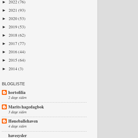
2022
(76)
►
2021
(93)
►
2020
(53)
►
2019
(53)
►
2018
(62)
►
2017
(77)
►
2016
(44)
►
2015
(64)
►
2014
(3)
►
BLOGLISTE
hortofilia
2 dage siden
Marits hagedagbok
3 dage siden
Høneballehaven
4 dage siden
havesysler