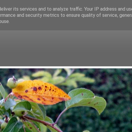
liver its services and to analyze traffic. Your IP address and u
rmance and security metrics to ensure quality of service, gene
buse.