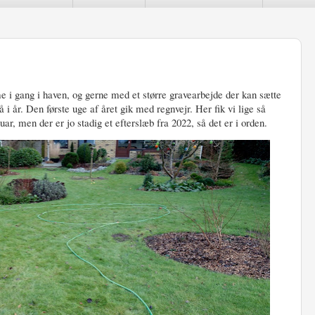
mme i gang i haven, og gerne med et større gravearbejde der kan sætte
å i år. Den første uge af året gik med regnvejr. Her fik vi lige så
r, men der er jo stadig et efterslæb fra 2022, så det er i orden.