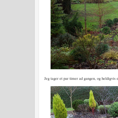
Jeg tager et par timer ad gangen, og heldigvis e