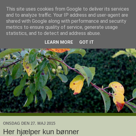
This site uses cookies from Google to deliver its services
Ullas have
and to analyze traffic. Your IP address and user-agent are
shared with Google along with performance and security
metrics to ensure quality of service, generate usage
- en knoldesparkers betragtninger
statistics, and to detect and address abuse.
LEARN MORE
GOT IT
ONSDAG DEN 27. MAJ 2015
Her hjælper kun bønner