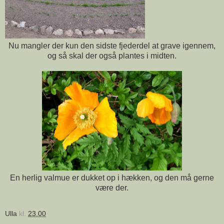
Nu mangler der kun den sidste fjederdel at grave igennem,
og så skal der også plantes i midten.
En herlig valmue er dukket op i hækken, og den må gerne
være der.
Ulla
kl.
23.00