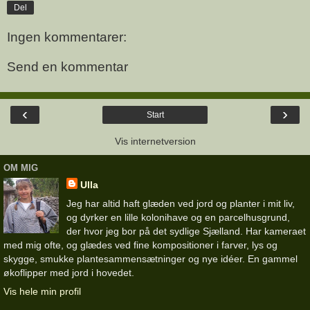
Del
Ingen kommentarer:
Send en kommentar
‹
›
Start
Vis internetversion
OM MIG
Ulla
Jeg har altid haft glæden ved jord og planter i mit liv,
og dyrker en lille kolonihave og en parcelhusgrund,
der hvor jeg bor på det sydlige Sjælland. Har kameraet
med mig ofte, og glædes ved fine kompositioner i farver, lys og
skygge, smukke plantesammensætninger og nye idéer. En gammel
økoflipper med jord i hovedet.
Vis hele min profil