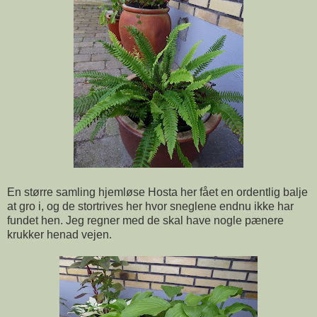
En større samling hjemløse Hosta her fået en ordentlig balje
at gro i, og de stortrives her hvor sneglene endnu ikke har
fundet hen. Jeg regner med de skal have nogle pænere
krukker henad vejen.