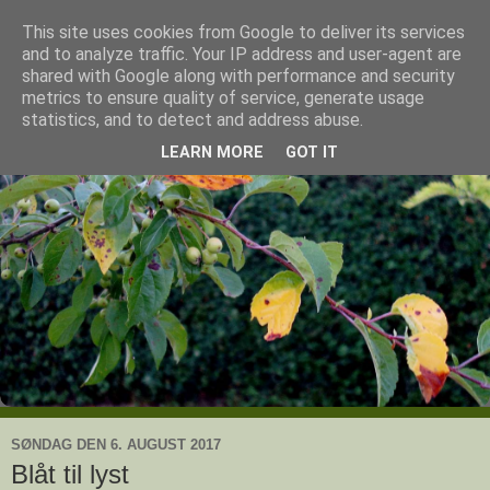
This site uses cookies from Google to deliver its services
Ullas have
and to analyze traffic. Your IP address and user-agent are
shared with Google along with performance and security
metrics to ensure quality of service, generate usage
- en knoldesparkers betragtninger
statistics, and to detect and address abuse.
LEARN MORE
GOT IT
SØNDAG DEN 6. AUGUST 2017
Blåt til lyst