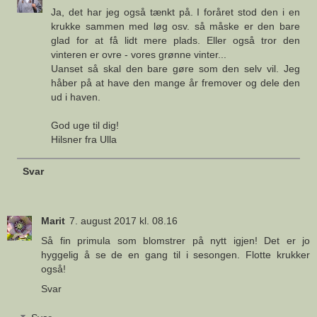
Ja, det har jeg også tænkt på. I foråret stod den i en
krukke sammen med løg osv. så måske er den bare
glad for at få lidt mere plads. Eller også tror den
vinteren er ovre - vores grønne vinter...
Uanset så skal den bare gøre som den selv vil. Jeg
håber på at have den mange år fremover og dele den
ud i haven.
God uge til dig!
Hilsner fra Ulla
Svar
Marit
7. august 2017 kl. 08.16
Så fin primula som blomstrer på nytt igjen! Det er jo
hyggelig å se de en gang til i sesongen. Flotte krukker
også!
Svar