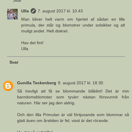
Svar
Ulla
7. august 2017 kl. 10.43
Man bliver helt varm om hjertet af sådan en lille
primula, der står og blomstrer under solsikker og alt
muligt andet. Helt diskret.
Hav det fint!
Ulla
Svar
Gunilla Teckenberg
8. august 2017 kl. 18.30
Så trevligt att få se blommande blåklint! Det är min
barndomsblomster som tyvärr nästan försvunnit från
naturen. Här ser jag den aldrig.
Och den lilla Primulan är väl förtjusande som blommar så
glatt även om årstiden är fel, visst är det rörande.