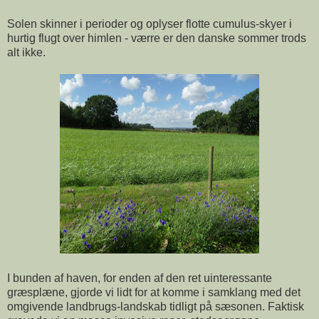
Solen skinner i perioder og oplyser flotte cumulus-skyer i
hurtig flugt over himlen - værre er den danske sommer trods
alt ikke.
I bunden af haven, for enden af den ret uinteressante
græsplæne, gjorde vi lidt for at komme i samklang med det
omgivende landbrugs-landskab tidligt på sæsonen. Faktisk