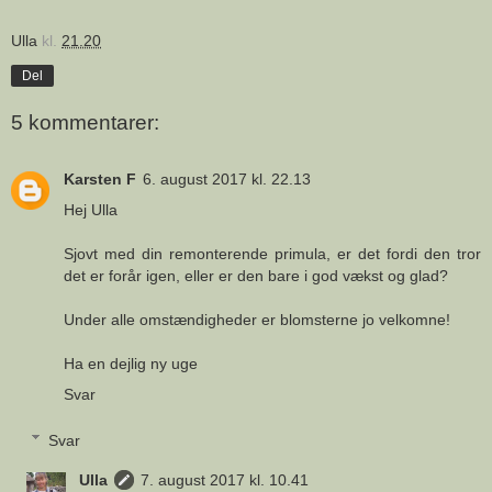
Ulla
kl.
21.20
Del
5 kommentarer:
Karsten F
6. august 2017 kl. 22.13
Hej Ulla
Sjovt med din remonterende primula, er det fordi den tror
det er forår igen, eller er den bare i god vækst og glad?
Under alle omstændigheder er blomsterne jo velkomne!
Ha en dejlig ny uge
Svar
Svar
Ulla
7. august 2017 kl. 10.41