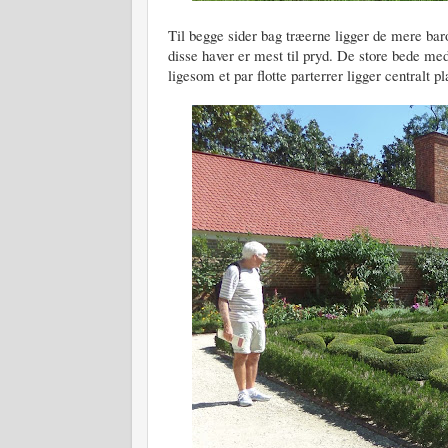
Til begge sider bag træerne ligger de mere bar
disse haver er mest til pryd. De store bede 
ligesom et par flotte parterrer ligger centralt pl