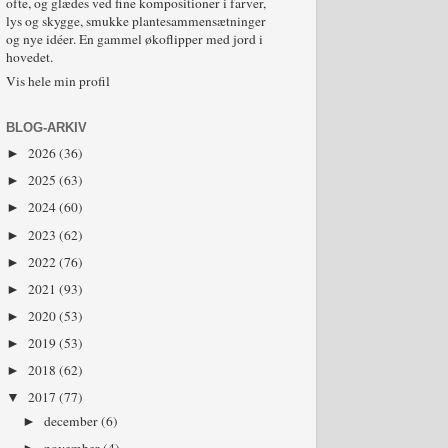
ofte, og glædes ved fine kompositioner i farver,
lys og skygge, smukke plantesammensætninger
og nye idéer. En gammel økoflipper med jord i
hovedet.
Vis hele min profil
BLOG-ARKIV
2026
(36)
►
2025
(63)
►
2024
(60)
►
2023
(62)
►
2022
(76)
►
2021
(93)
►
2020
(53)
►
2019
(53)
►
2018
(62)
►
2017
(77)
▼
december
(6)
►