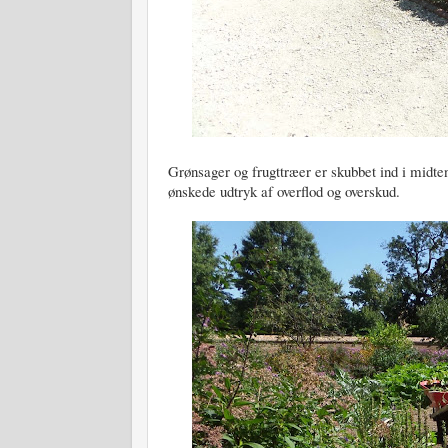
Grønsager og frugttræer er skubbet ind i midte
ønskede udtryk af overflod og overskud.