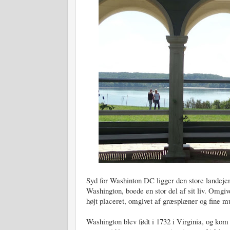
Syd for Washinton DC ligger den store landej
Washington, boede en stor del af sit liv. Omgiv
højt placeret, omgivet af græsplæner og fine 
Washington blev født i 1732 i Virginia, og kom a