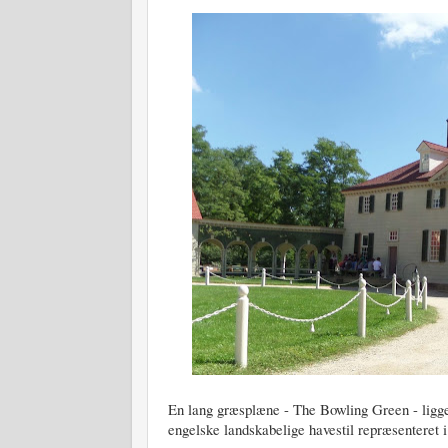
En lang græsplæne - The Bowling Green - ligger
engelske landskabelige havestil repræsenteret i