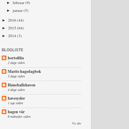
februar
(9)
►
januar
(5)
►
2016
(44)
►
2015
(64)
►
2014
(3)
►
BLOGLISTE
hortofilia
2 dage siden
Marits hagedagbok
3 dage siden
Høneballehaven
4 dage siden
havesysler
1 uge siden
hagen vår
6 måneder siden
Vis alle