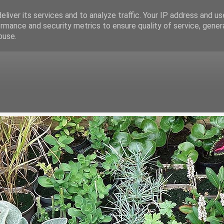
liver its services and to analyze traffic. Your IP address and u
rmance and security metrics to ensure quality of service, gene
buse.