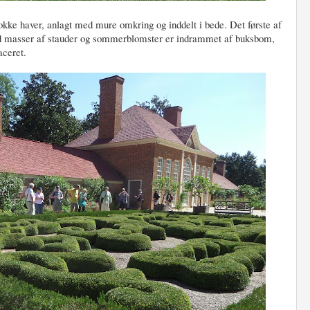
okke haver, anlagt med mure omkring og inddelt i bede. Det første af
med masser af stauder og sommerblomster er indrammet af buksbom,
aceret.