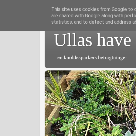
This site uses cookies from Google to de
are shared with Google along with perfo
statistics, and to detect and address a
Ullas have
- en knoldesparkers betragtninger