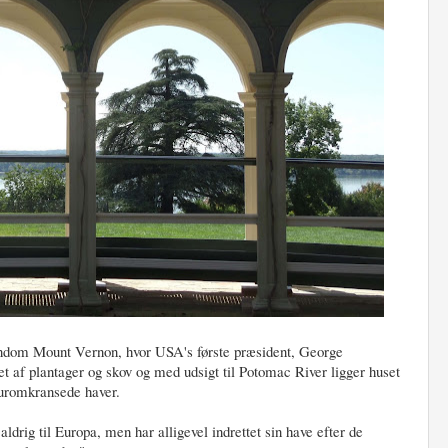
endom Mount Vernon, hvor USA's første præsident, George
et af plantager og skov og med udsigt til Potomac River ligger huset
muromkransede haver.
ldrig til Europa, men har alligevel indrettet sin have efter de