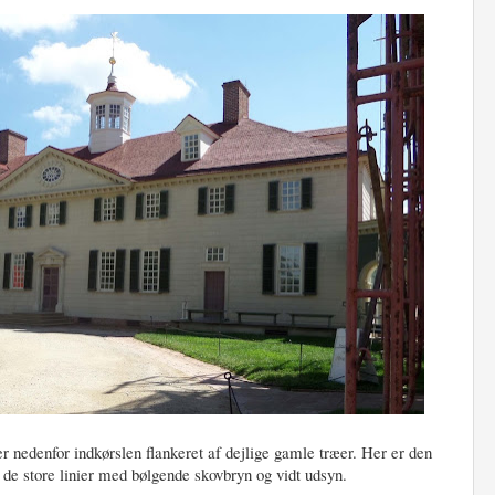
 nedenfor indkørslen flankeret af dejlige gamle træer. Her er den
 de store linier med bølgende skovbryn og vidt udsyn.