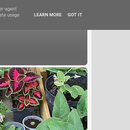
ser-agent
rate usage
LEARN MORE
GOT IT