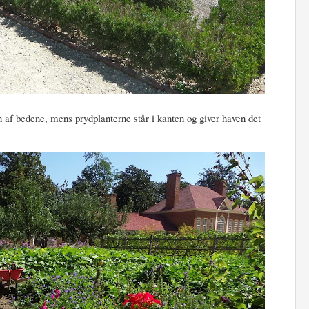
n af bedene, mens prydplanterne står i kanten og giver haven det