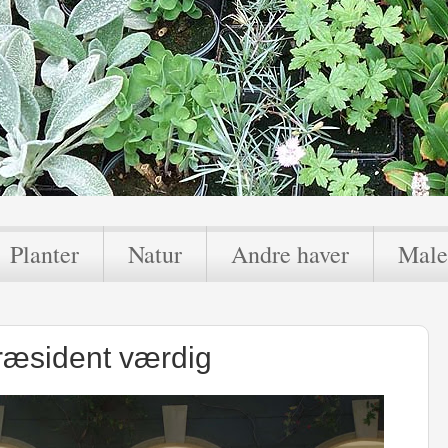
Planter
Natur
Andre haver
Male
ræsident værdig