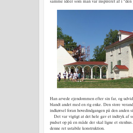
samme idéer som man var inspireret af i "den
Han arvede ejendommen efter sin far, og udvided
blandt andet med en rig enke. Den store vera
indkørsel foran hovedindgangen på den anden s
Det var vigtigt at det hele gav et indtryk af so
pudset op på en måde der skal ligne et stenhus.
denne ret ustabile konstruktion.