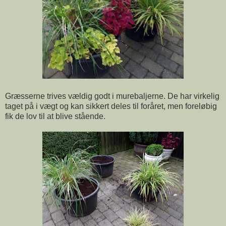
Græsserne trives vældig godt i murebaljerne. De har virkelig
taget på i vægt og kan sikkert deles til foråret, men foreløbig
fik de lov til at blive stående.