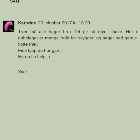
Svar
Kathrine
20. oktober 2017 kl. 10.20
Trær må alle hager ha:) Det gir så mye tilbake. Her i
nabolaget er mange redd for skygger, og sager ned gamle
flotte trær.
Fine kjøp du har gjort.
Ha en fin helg:-)
Svar