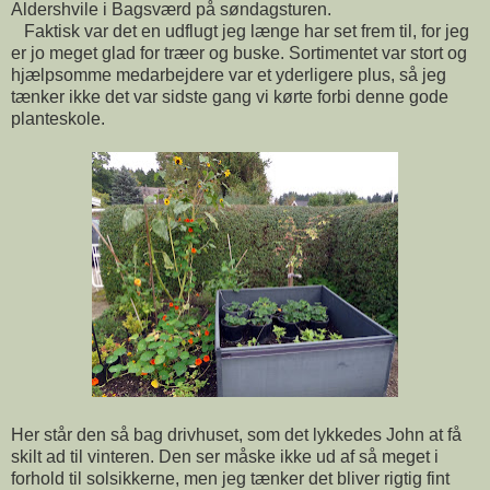
Aldershvile i Bagsværd på søndagsturen.
Faktisk var det en udflugt jeg længe har set frem til, for jeg
er jo meget glad for træer og buske. Sortimentet var stort og
hjælpsomme medarbejdere var et yderligere plus, så jeg
tænker ikke det var sidste gang vi kørte forbi denne gode
planteskole.
Her står den så bag drivhuset, som det lykkedes John at få
skilt ad til vinteren. Den ser måske ikke ud af så meget i
forhold til solsikkerne, men jeg tænker det bliver rigtig fint