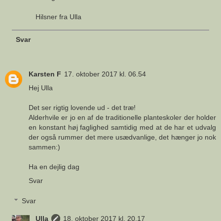
Hilsner fra Ulla
Svar
Karsten F
17. oktober 2017 kl. 06.54
Hej Ulla
Det ser rigtig lovende ud - det træ!
Alderhvile er jo en af de traditionelle planteskoler der holder
en konstant høj faglighed samtidig med at de har et udvalg
der også rummer det mere usædvanlige, det hænger jo nok
sammen:)
Ha en dejlig dag
Svar
Svar
Ulla
18. oktober 2017 kl. 20.17