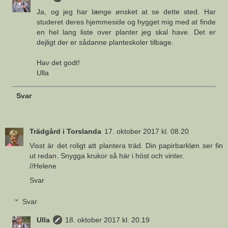
Ja, og jeg har længe ønsket at se dette sted. Har
studeret deres hjemmeside og hygget mig med at finde
en hel lang liste over planter jeg skal have. Det er
dejligt der er sådanne planteskoler tilbage.
Hav det godt!
Ulla
Svar
Trädgård i Torslanda
17. oktober 2017 kl. 08.20
Visst är det roligt att plantera träd. Din papirbarkløn ser fin
ut redan. Snygga krukor så här i höst och vinter.
//Helene
Svar
Svar
Ulla
18. oktober 2017 kl. 20.19