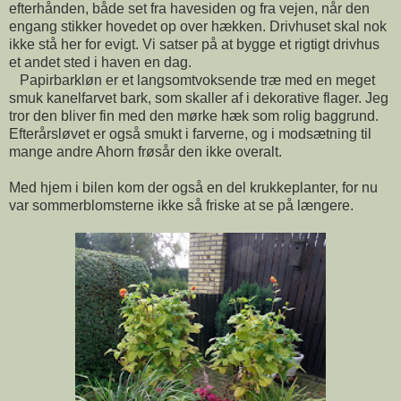
efterhånden, både set fra havesiden og fra vejen, når den
engang stikker hovedet op over hækken. Drivhuset skal nok
ikke stå her for evigt. Vi satser på at bygge et rigtigt drivhus
et andet sted i haven en dag.
Papirbarkløn er et langsomtvoksende træ med en meget
smuk kanelfarvet bark, som skaller af i dekorative flager. Jeg
tror den bliver fin med den mørke hæk som rolig baggrund.
Efterårsløvet er også smukt i farverne, og i modsætning til
mange andre Ahorn frøsår den ikke overalt.
Med hjem i bilen kom der også en del krukkeplanter, for nu
var sommerblomsterne ikke så friske at se på længere.