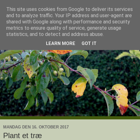
This site uses cookies from Google to deliver its services
Ullas have
and to analyze traffic. Your IP address and user-agent are
shared with Google along with performance and security
metrics to ensure quality of service, generate usage
- en knoldesparkers betragtninger
statistics, and to detect and address abuse.
LEARN MORE
GOT IT
MANDAG DEN 16. OKTOBER 2017
Plant et træ