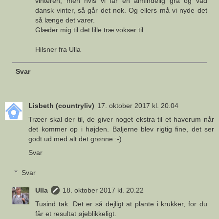
vinteren, men hvis vi får en almindelig grå og våd
dansk vinter, så går det nok. Og ellers må vi nyde det
så længe det varer.
Glæder mig til det lille træ vokser til.
Hilsner fra Ulla
Svar
Lisbeth (countryliv)
17. oktober 2017 kl. 20.04
Træer skal der til, de giver noget ekstra til et haverum når
det kommer op i højden. Baljerne blev rigtig fine, det ser
godt ud med alt det grønne :-)
Svar
Svar
Ulla
18. oktober 2017 kl. 20.22
Tusind tak. Det er så dejligt at plante i krukker, for du
får et resultat øjeblikkeligt.