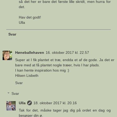
så det her er bare det første lille skridt, men hurra for
det.
Hav det godt!
Ulla
Svar
Høneballehaven
16. oktober 2017 kl. 22.57
Super at I fik plantet et træ, endda et af de gode. Ja det er
bare med at få plantet nogle træer, hvis I har plads.
I kan hente inspiration hos mig :)
Hilsen Lisbeth
Svar
Svar
Ulla
18. oktober 2017 kl. 20.16
Tak for det, måske tager jag dig på ordet en dag og
besøger din ø.