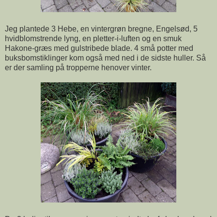
Jeg plantede 3 Hebe, en vintergrøn bregne, Engelsød, 5
hvidblomstrende lyng, en pletter-i-luften og en smuk
Hakone-græs med gulstribede blade. 4 små potter med
buksbomstiklinger kom også med ned i de sidste huller. Så
er der samling på tropperne henover vinter.