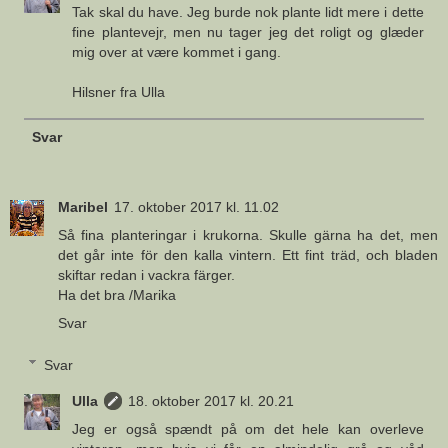
Tak skal du have. Jeg burde nok plante lidt mere i dette
fine plantevejr, men nu tager jeg det roligt og glæder
mig over at være kommet i gang.
Hilsner fra Ulla
Svar
Maribel
17. oktober 2017 kl. 11.02
Så fina planteringar i krukorna. Skulle gärna ha det, men
det går inte för den kalla vintern. Ett fint träd, och bladen
skiftar redan i vackra färger.
Ha det bra /Marika
Svar
Svar
Ulla
18. oktober 2017 kl. 20.21
Jeg er også spændt på om det hele kan overleve