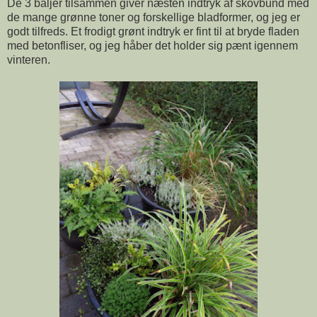
De 3 baljer tilsammen giver næsten indtryk af skovbund med
de mange grønne toner og forskellige bladformer, og jeg er
godt tilfreds. Et frodigt grønt indtryk er fint til at bryde fladen
med betonfliser, og jeg håber det holder sig pænt igennem
vinteren.