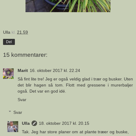
Ulla
kl.
21.59
Del
15 kommentarer:
Marit
16. oktober 2017 kl. 22.24
Så fint lite tre! Jeg er også veldig glad i trær og busker. Uten
det blir hagen så tom. Flott med gressene i murerbaljer
også. Det var en god idé.
Svar
Svar
Ulla
18. oktober 2017 kl. 20.15
Tak. Jeg har store planer om at plante træer og buske,