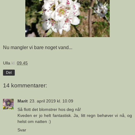
Nu mangler vi bare noget vand...
Ulla
kl.
09.45
Del
14 kommentarer:
Marit
23. april 2019 kl. 10.09
Så flott det blomstrer hos deg nå!
Kveden er jo helt fantastisk. Ja, litt regn behøver vi nå, og
helst om natten :)
Svar