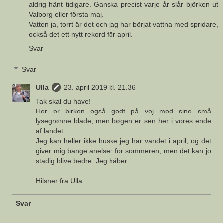
aldrig hänt tidigare. Ganska precist varje år slår björken ut
Valborg eller första maj.
Vatten ja, torrt är det och jag har börjat vattna med spridare,
också det ett nytt rekord för april.
Svar
Svar
Ulla
23. april 2019 kl. 21.36
Tak skal du have!
Her er birken også godt på vej med sine små
lysegrønne blade, men bøgen er sen her i vores ende
af landet.
Jeg kan heller ikke huske jeg har vandet i april, og det
giver mig bange anelser for sommeren, men det kan jo
stadig blive bedre. Jeg håber.
Hilsner fra Ulla
Svar