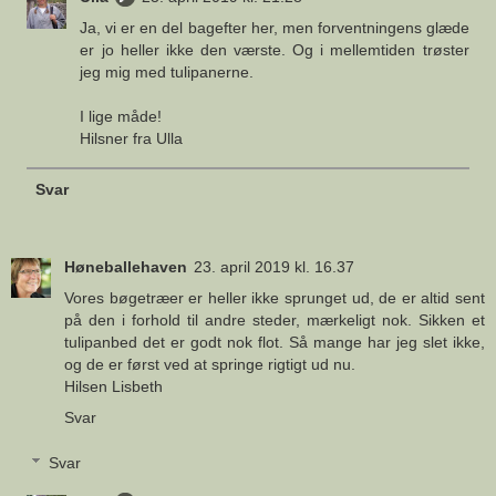
Ja, vi er en del bagefter her, men forventningens glæde
er jo heller ikke den værste. Og i mellemtiden trøster
jeg mig med tulipanerne.
I lige måde!
Hilsner fra Ulla
Svar
Høneballehaven
23. april 2019 kl. 16.37
Vores bøgetræer er heller ikke sprunget ud, de er altid sent
på den i forhold til andre steder, mærkeligt nok. Sikken et
tulipanbed det er godt nok flot. Så mange har jeg slet ikke,
og de er først ved at springe rigtigt ud nu.
Hilsen Lisbeth
Svar
Svar