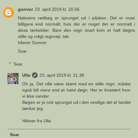
gunvor
23. april 2019 kl. 20.56
Naboens rødbøg er sprunget ud i påsken. Det er osse
tidligere end normalt, hvis der er noget der er normalt i
disse tørketider. Bare den regn snart kom et halt døgns
stille og roligt regnvejr, tak.
hilsner Gunvor
Svar
Svar
Ulla
23. april 2019 kl. 21.38
Oh ja, Det ville være skønt med en stille regn, måske
også lidt mere end et halvt døgn. Her er knastørt hvor
vi ikke vander.
Bøgen er jo nok sprunget ud i den vestlige del af landet
tænker jeg.
Hilsner fra Ulla
Svar