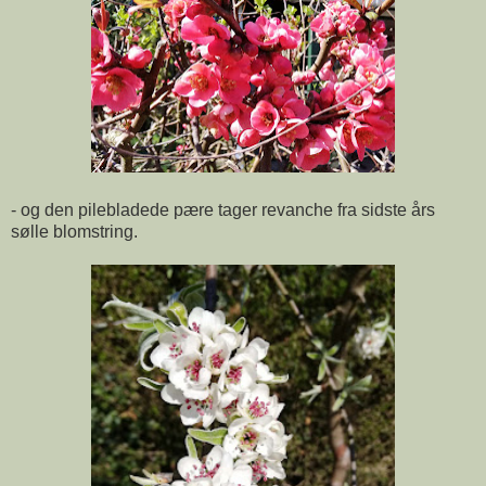
- og den pilebladede pære tager revanche fra sidste års
sølle blomstring.