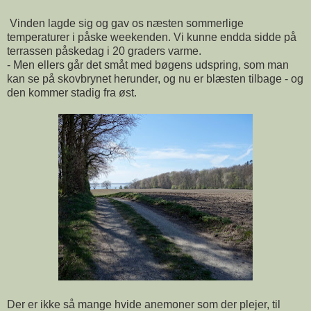
Vinden lagde sig og gav os næsten sommerlige
temperaturer i påske weekenden. Vi kunne endda sidde på
terrassen påskedag i 20 graders varme.
- Men ellers går det småt med bøgens udspring, som man
kan se på skovbrynet herunder, og nu er blæsten tilbage - og
den kommer stadig fra øst.
Der er ikke så mange hvide anemoner som der plejer, til