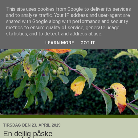
This site uses cookies from Google to deliver its services
Ullas have
and to analyze traffic. Your IP address and user-agent are
shared with Google along with performance and security
metrics to ensure quality of service, generate usage
- en knoldesparkers betragtninger
statistics, and to detect and address abuse.
LEARN MORE
GOT IT
TIRSDAG DEN 23. APRIL 2019
En dejlig påske