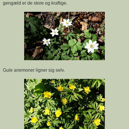
gengæld er de store og kraftige.
Gule anemoner ligner sig selv.