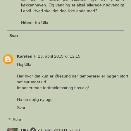
køkkenhaven. Og vanding er altså allerede nødvendigt
i april. Hvad skal det dog ikke ende med?
Hilsner fra Ulla
Svar
Karsten F
23. april 2019 kl. 12.15
Hej Ulla
Her hvor det kun er Øresund der tempererer er bøgen stort
set sprunget ud.
Imponerende forårsblomstring hos dig!
Ha en dejlig ny uge
Svar
Svar
Ulla
23. april 2019 kl. 21.28