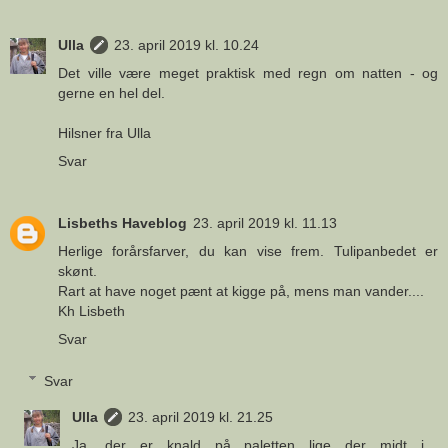
Ulla
23. april 2019 kl. 10.24
Det ville være meget praktisk med regn om natten - og
gerne en hel del.
Hilsner fra Ulla
Svar
Lisbeths Haveblog
23. april 2019 kl. 11.13
Herlige forårsfarver, du kan vise frem. Tulipanbedet er
skønt.
Rart at have noget pænt at kigge på, mens man vander....
Kh Lisbeth
Svar
Svar
Ulla
23. april 2019 kl. 21.25
Ja, der er knald på paletten lige der midt i