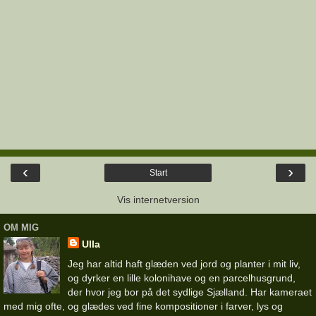
‹
›
Start
Vis internetversion
OM MIG
Ulla
Jeg har altid haft glæden ved jord og planter i mit liv,
og dyrker en lille kolonihave og en parcelhusgrund,
der hvor jeg bor på det sydlige Sjælland. Har kameraet
med mig ofte, og glædes ved fine kompositioner i farver, lys og