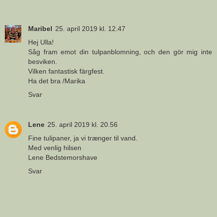
Maribel
25. april 2019 kl. 12.47
Hej Ulla!
Såg fram emot din tulpanblomning, och den gör mig inte
besviken.
Vilken fantastisk färgfest.
Ha det bra /Marika
Svar
Lene
25. april 2019 kl. 20.56
Fine tulipaner, ja vi trænger til vand.
Med venlig hilsen
Lene Bedstemorshave
Svar