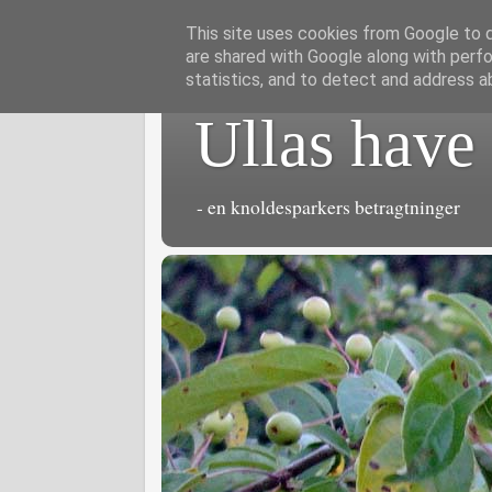
This site uses cookies from Google to de
are shared with Google along with perfo
statistics, and to detect and address a
Ullas have
- en knoldesparkers betragtninger