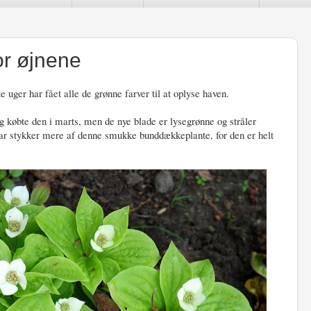
or øjnene
e uger har fået alle de grønne farver til at oplyse haven.
 købte den i marts, men de nye blade er lysegrønne og stråler
ar stykker mere af denne smukke bunddækkeplante, for den er helt