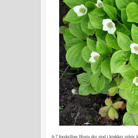
6-7 forskellige Hosta der stod i krukker sidste 