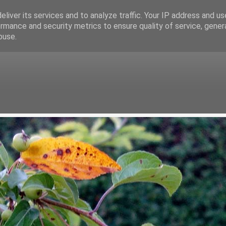
liver its services and to analyze traffic. Your IP address and u
rmance and security metrics to ensure quality of service, gene
buse.