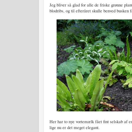
Jeg bliver så glad for alle de friske grønne pl
blodribs, og til efteråret skulle benved busken f
Her har to nye vortemælk fået fint selskab af 
lige nu er det meget elegant.