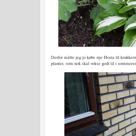
Derfor måtte jeg jo købe nye Hosta til krukkern
planter, som nok skal vokse godt til i sommeren