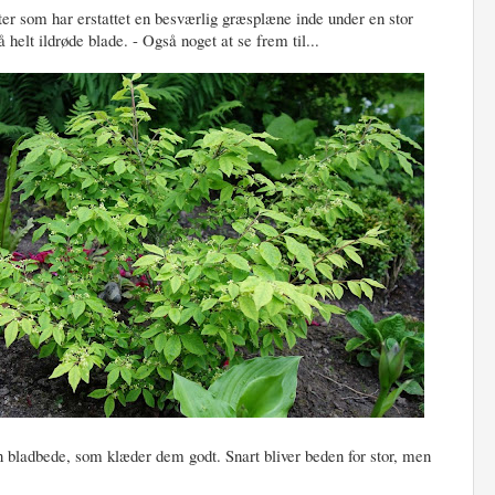
anter som har erstattet en besværlig græsplæne inde under en stor
å helt ildrøde blade. - Også noget at se frem til...
en bladbede, som klæder dem godt. Snart bliver beden for stor, men