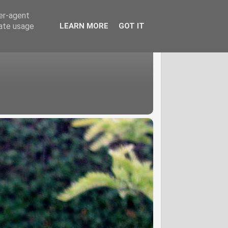
ser-agent
rate usage
LEARN MORE
GOT IT