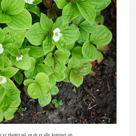
år er plantet ud, og de er alle kommet op.