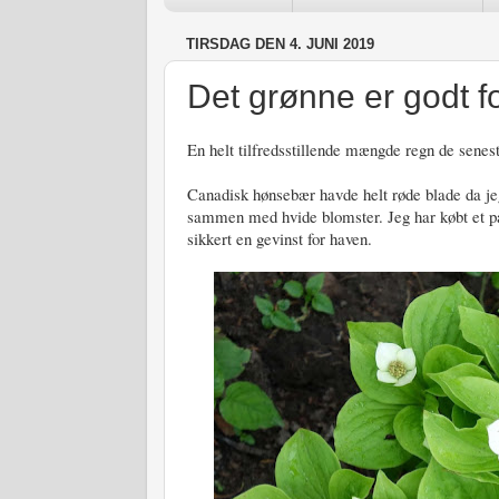
TIRSDAG DEN 4. JUNI 2019
Det grønne er godt f
En helt tilfredsstillende mængde regn de senest
Canadisk hønsebær havde helt røde blade da jeg
sammen med hvide blomster. Jeg har købt et p
sikkert en gevinst for haven.