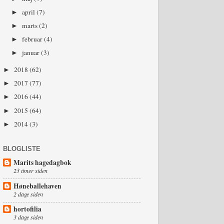
april
(7)
►
marts
(2)
►
februar
(4)
►
januar
(3)
►
2018
(62)
►
2017
(77)
►
2016
(44)
►
2015
(64)
►
2014
(3)
►
BLOGLISTE
Marits hagedagbok
23 timer siden
Høneballehaven
2 dage siden
hortofilia
3 dage siden