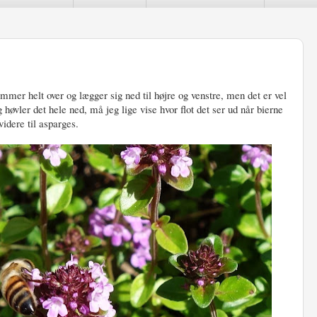
ammer helt over og lægger sig ned til højre og venstre, men det er vel
 høvler det hele ned, må jeg lige vise hvor flot det ser ud når bierne
videre til asparges.