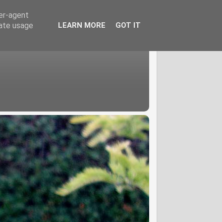
ser-agent
rate usage
LEARN MORE
GOT IT