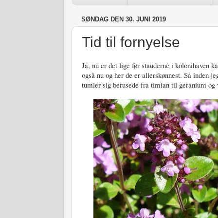
SØNDAG DEN 30. JUNI 2019
Tid til fornyelse
Ja, nu er det lige før stauderne i kolonihaven k
også nu og her de er allerskønnest. Så inden jeg
tumler sig berusede fra timian til geranium og 