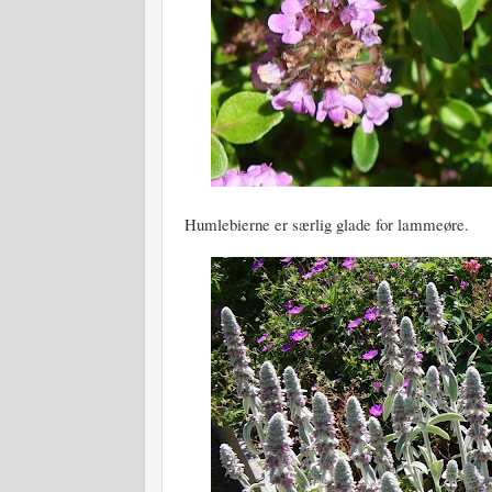
Humlebierne er særlig glade for lammeøre.