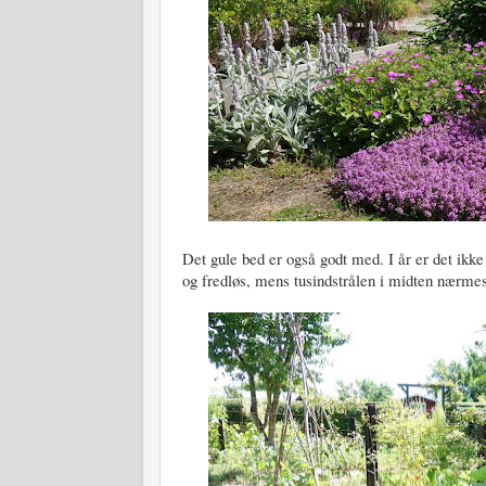
Det gule bed er også godt med. I år er det ikke
og fredløs, mens tusindstrålen i midten nærmest