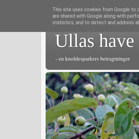
This site uses cookies from Google to de
are shared with Google along with perfo
statistics, and to detect and address a
Ullas have
- en knoldesparkers betragtninger