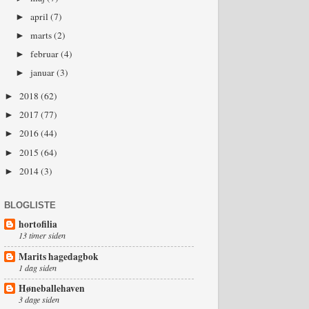
april
(7)
►
marts
(2)
►
februar
(4)
►
januar
(3)
►
2018
(62)
►
2017
(77)
►
2016
(44)
►
2015
(64)
►
2014
(3)
►
BLOGLISTE
hortofilia
13 timer siden
Marits hagedagbok
1 dag siden
Høneballehaven
3 dage siden