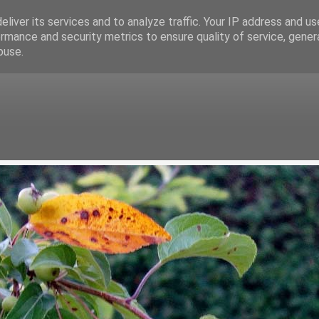
liver its services and to analyze traffic. Your IP address and u
rmance and security metrics to ensure quality of service, gene
buse.