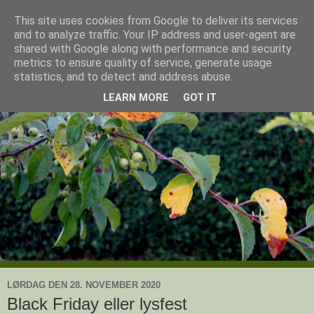
This site uses cookies from Google to deliver its services
Ullas have
and to analyze traffic. Your IP address and user-agent are
shared with Google along with performance and security
metrics to ensure quality of service, generate usage
- en knoldesparkers betragtninger
statistics, and to detect and address abuse.
LEARN MORE
GOT IT
LØRDAG DEN 28. NOVEMBER 2020
Black Friday eller lysfest