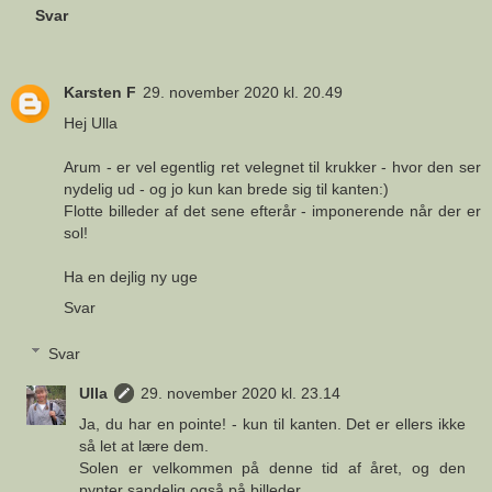
Svar
Karsten F
29. november 2020 kl. 20.49
Hej Ulla
Arum - er vel egentlig ret velegnet til krukker - hvor den ser
nydelig ud - og jo kun kan brede sig til kanten:)
Flotte billeder af det sene efterår - imponerende når der er
sol!
Ha en dejlig ny uge
Svar
Svar
Ulla
29. november 2020 kl. 23.14
Ja, du har en pointe! - kun til kanten. Det er ellers ikke
så let at lære dem.
Solen er velkommen på denne tid af året, og den
pynter sandelig også på billeder.