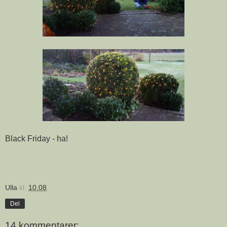
Black Friday - ha!
Ulla
kl.
10.08
Del
14 kommentarer: