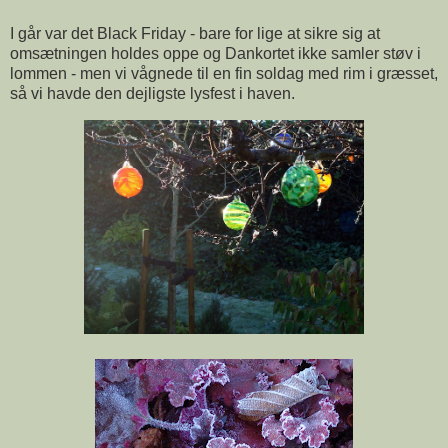
I går var det Black Friday - bare for lige at sikre sig at
omsætningen holdes oppe og Dankortet ikke samler støv i
lommen - men vi vågnede til en fin soldag med rim i græsset,
så vi havde den dejligste lysfest i haven.