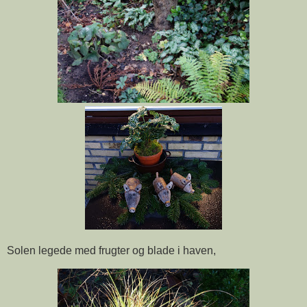
Solen legede med frugter og blade i haven,