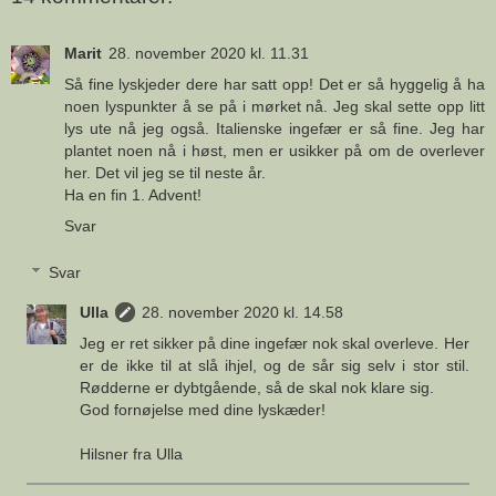
Marit
28. november 2020 kl. 11.31
Så fine lyskjeder dere har satt opp! Det er så hyggelig å ha
noen lyspunkter å se på i mørket nå. Jeg skal sette opp litt
lys ute nå jeg også. Italienske ingefær er så fine. Jeg har
plantet noen nå i høst, men er usikker på om de overlever
her. Det vil jeg se til neste år.
Ha en fin 1. Advent!
Svar
Svar
Ulla
28. november 2020 kl. 14.58
Jeg er ret sikker på dine ingefær nok skal overleve. Her
er de ikke til at slå ihjel, og de sår sig selv i stor stil.
Rødderne er dybtgående, så de skal nok klare sig.
God fornøjelse med dine lyskæder!
Hilsner fra Ulla