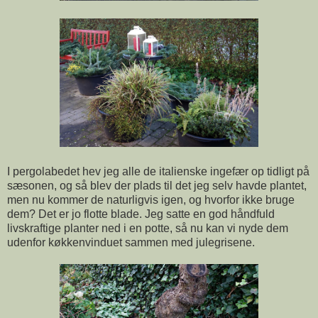
I pergolabedet hev jeg alle de italienske ingefær op tidligt på
sæsonen, og så blev der plads til det jeg selv havde plantet,
men nu kommer de naturligvis igen, og hvorfor ikke bruge
dem? Det er jo flotte blade. Jeg satte en god håndfuld
livskraftige planter ned i en potte, så nu kan vi nyde dem
udenfor køkkenvinduet sammen med julegrisene.