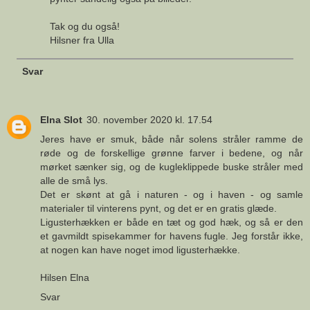
Tak og du også!
Hilsner fra Ulla
Svar
Elna Slot
30. november 2020 kl. 17.54
Jeres have er smuk, både når solens stråler ramme de
røde og de forskellige grønne farver i bedene, og når
mørket sænker sig, og de kugleklippede buske stråler med
alle de små lys.
Det er skønt at gå i naturen - og i haven - og samle
materialer til vinterens pynt, og det er en gratis glæde.
Ligusterhækken er både en tæt og god hæk, og så er den
et gavmildt spisekammer for havens fugle. Jeg forstår ikke,
at nogen kan have noget imod ligusterhække.
Hilsen Elna
Svar