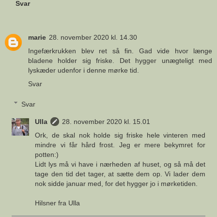
Svar
marie
28. november 2020 kl. 14.30
Ingefærkrukken blev ret så fin. Gad vide hvor længe
bladene holder sig friske. Det hygger unægteligt med
lyskæder udenfor i denne mørke tid.
Svar
Svar
Ulla
28. november 2020 kl. 15.01
Ork, de skal nok holde sig friske hele vinteren med
mindre vi får hård frost. Jeg er mere bekymret for
potten:)
Lidt lys må vi have i nærheden af huset, og så må det
tage den tid det tager, at sætte dem op. Vi lader dem
nok sidde januar med, for det hygger jo i mørketiden.
Hilsner fra Ulla