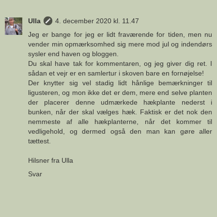
Ulla
4. december 2020 kl. 11.47
Jeg er bange for jeg er lidt fraværende for tiden, men nu
vender min opmærksomhed sig mere mod jul og indendørs
sysler end haven og bloggen.
Du skal have tak for kommentaren, og jeg giver dig ret. I
sådan et vejr er en samlertur i skoven bare en fornøjelse!
Der knytter sig vel stadig lidt hånlige bemærkninger til
ligusteren, og mon ikke det er dem, mere end selve planten
der placerer denne udmærkede hækplante nederst i
bunken, når der skal vælges hæk. Faktisk er det nok den
nemmeste af alle hækplanterne, når det kommer til
vedligehold, og dermed også den man kan gøre aller
tættest.
Hilsner fra Ulla
Svar