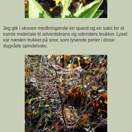
Jeg gik i skoven medbringende en spand og en saks for at
samle materiale til adventskrans og udendørs krukker. Lyset
var næsten trukket på snor, som lysende perler i disse
dugvåde spindelvæv.