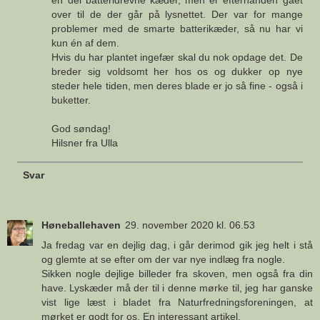
over til de der går på lysnettet. Der var for mange
problemer med de smarte batterikæder, så nu har vi
kun én af dem.
Hvis du har plantet ingefær skal du nok opdage det. De
breder sig voldsomt her hos os og dukker op nye
steder hele tiden, men deres blade er jo så fine - også i
buketter.
God søndag!
Hilsner fra Ulla
Svar
Høneballehaven
29. november 2020 kl. 06.53
Ja fredag var en dejlig dag, i går derimod gik jeg helt i stå
og glemte at se efter om der var nye indlæg fra nogle.
Sikken nogle dejlige billeder fra skoven, men også fra din
have. Lyskæder må der til i denne mørke til, jeg har ganske
vist lige læst i bladet fra Naturfredningsforeningen, at
mørket er godt for os. En interessant artikel.