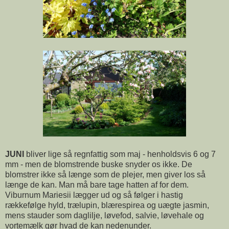
JUNI
bliver lige så regnfattig som maj - henholdsvis 6 og 7
mm - men de blomstrende buske snyder os ikke. De
blomstrer ikke så længe som de plejer, men giver los så
længe de kan. Man må bare tage hatten af for dem.
Viburnum Mariesii lægger ud og så følger i hastig
rækkefølge hyld, trælupin, blærespirea og uægte jasmin,
mens stauder som daglilje, løvefod, salvie, løvehale og
vortemælk gør hvad de kan nedenunder.