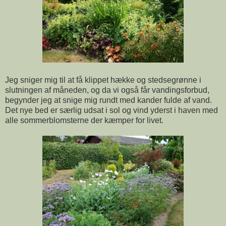
Jeg sniger mig til at få klippet hække og stedsegrønne i
slutningen af måneden, og da vi også får vandingsforbud,
begynder jeg at snige mig rundt med kander fulde af vand.
Det nye bed er særlig udsat i sol og vind yderst i haven med
alle sommerblomsterne der kæmper for livet.