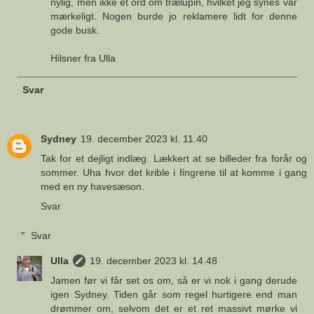
nylig, men ikke et ord om trælupin, hvilket jeg synes var
mærkeligt. Nogen burde jo reklamere lidt for denne
gode busk.
Hilsner fra Ulla
Svar
Sydney
19. december 2023 kl. 11.40
Tak for et dejligt indlæg. Lækkert at se billeder fra forår og
sommer. Uha hvor det krible i fingrene til at komme i gang
med en ny havesæson.
Svar
Svar
Ulla
19. december 2023 kl. 14.48
Jamen før vi får set os om, så er vi nok i gang derude
igen Sydney. Tiden går som regel hurtigere end man
drømmer om, selvom det er et ret massivt mørke vi