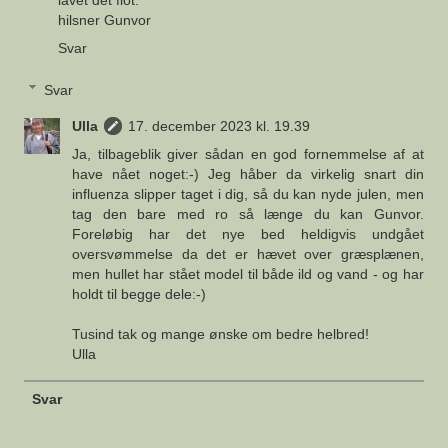
hilsner Gunvor
Svar
Svar
Ulla
17. december 2023 kl. 19.39
Ja, tilbageblik giver sådan en god fornemmelse af at
have nået noget:-) Jeg håber da virkelig snart din
influenza slipper taget i dig, så du kan nyde julen, men
tag den bare med ro så længe du kan Gunvor.
Foreløbig har det nye bed heldigvis undgået
oversvømmelse da det er hævet over græsplænen,
men hullet har stået model til både ild og vand - og har
holdt til begge dele:-)
Tusind tak og mange ønske om bedre helbred!
Ulla
Svar