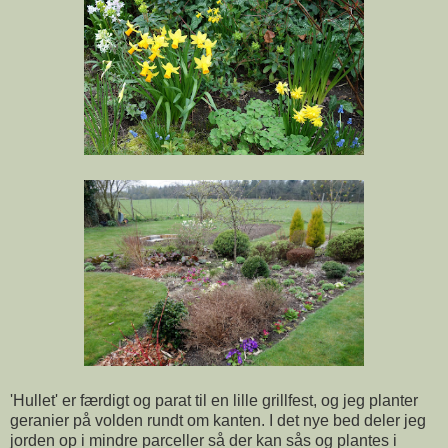
'Hullet' er færdigt og parat til en lille grillfest, og jeg planter
geranier på volden rundt om kanten. I det nye bed deler jeg
jorden op i mindre parceller så der kan sås og plantes i