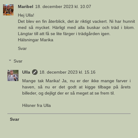
Maribel
18. december 2023 kl. 10.07
Hej Ulla!
Det blev en fin återblick, det är riktigt vackert. Ni har hunnit
med så mycket. Härligt med alla buskar och träd i blom.
Längtar till att få se lite färger i trädgården igen.
Hälsningar Marika
Svar
Svar
Ulla
18. december 2023 kl. 15.16
Mange tak Marika! Ja, nu er der ikke mange farver i
haven, så nu er det godt at kigge tilbage på årets
billeder, og dejligt der er så meget at se frem til.
Hilsner fra Ulla
Svar