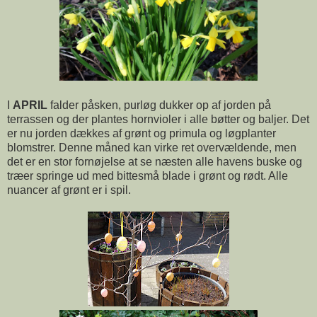
I
APRIL
falder påsken, purløg dukker op af jorden på
terrassen og der plantes hornvioler i alle bøtter og baljer. Det
er nu jorden dækkes af grønt og primula og løgplanter
blomstrer. Denne måned kan virke ret overvældende, men
det er en stor fornøjelse at se næsten alle havens buske og
træer springe ud med bittesmå blade i grønt og rødt. Alle
nuancer af grønt er i spil.