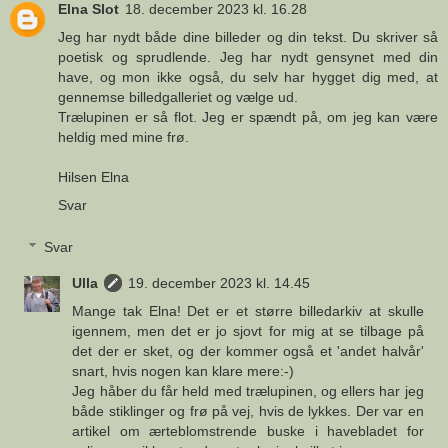
Elna Slot
18. december 2023 kl. 16.28
Jeg har nydt både dine billeder og din tekst. Du skriver så
poetisk og sprudlende. Jeg har nydt gensynet med din
have, og mon ikke også, du selv har hygget dig med, at
gennemse billedgalleriet og vælge ud.
Trælupinen er så flot. Jeg er spændt på, om jeg kan være
heldig med mine frø.
Hilsen Elna
Svar
Svar
Ulla
19. december 2023 kl. 14.45
Mange tak Elna! Det er et større billedarkiv at skulle
igennem, men det er jo sjovt for mig at se tilbage på
det der er sket, og der kommer også et 'andet halvår'
snart, hvis nogen kan klare mere:-)
Jeg håber du får held med trælupinen, og ellers har jeg
både stiklinger og frø på vej, hvis de lykkes. Der var en
artikel om ærteblomstrende buske i havebladet for