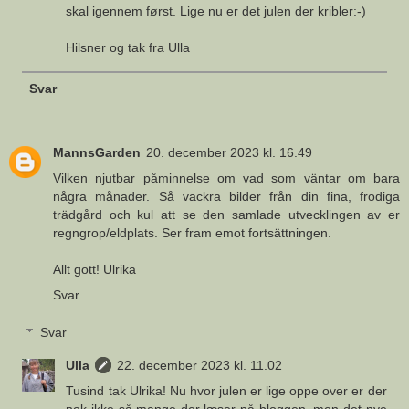
skal igennem først. Lige nu er det julen der kribler:-)
Hilsner og tak fra Ulla
Svar
MannsGarden
20. december 2023 kl. 16.49
Vilken njutbar påminnelse om vad som väntar om bara
några månader. Så vackra bilder från din fina, frodiga
trädgård och kul att se den samlade utvecklingen av er
regngrop/eldplats. Ser fram emot fortsättningen.
Allt gott! Ulrika
Svar
Svar
Ulla
22. december 2023 kl. 11.02
Tusind tak Ulrika! Nu hvor julen er lige oppe over er der