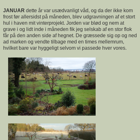
JANUAR
dette år var usædvanligt våd, og da der ikke kom
frost før allersidst på måneden, blev udgravningen af et stort
hul i haven mit vinterprojekt. Jorden var blød og nem at
grave i og lidt inde i måneden fik jeg selskab af en stor flok
får på den anden side af hegnet. De græssede sig op og ned
ad marken og vendte tilbage med en times mellemrum,
hvilket bare var hyggeligt selvom vi passede hver vores.