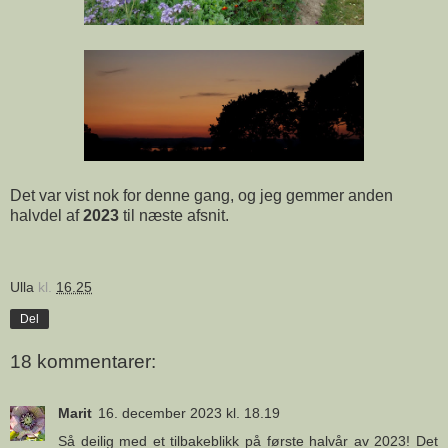
Det var vist nok for denne gang, og jeg gemmer anden
halvdel af
2023
til næste afsnit.
Ulla
kl.
16.25
Del
18 kommentarer:
Marit
16. december 2023 kl. 18.19
Så deilig med et tilbakeblikk på første halvår av 2023! Det