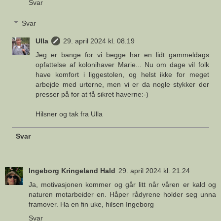
Svar
Svar
Ulla
29. april 2024 kl. 08.19
Jeg er bange for vi begge har en lidt gammeldags
opfattelse af kolonihaver Marie... Nu om dage vil folk
have komfort i liggestolen, og helst ikke for meget
arbejde med urterne, men vi er da nogle stykker der
presser på for at få sikret haverne:-)
Hilsner og tak fra Ulla
Svar
Ingeborg Kringeland Hald
29. april 2024 kl. 21.24
Ja, motivasjonen kommer og går litt når våren er kald og
naturen motarbeider en. Håper rådyrene holder seg unna
framover. Ha en fin uke, hilsen Ingeborg
Svar