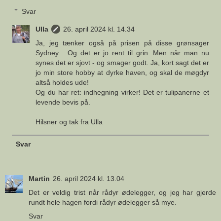
Svar
Ulla
26. april 2024 kl. 14.34
Ja, jeg tænker også på prisen på disse grønsager
Sydney... Og det er jo rent til grin. Men når man nu
synes det er sjovt - og smager godt. Ja, kort sagt det er
jo min store hobby at dyrke haven, og skal de møgdyr
altså holdes ude!
Og du har ret: indhegning virker! Det er tulipanerne et
levende bevis på.
Hilsner og tak fra Ulla
Svar
Martin
26. april 2024 kl. 13.04
Det er veldig trist når rådyr ødelegger, og jeg har gjerde
rundt hele hagen fordi rådyr ødelegger så mye.
Svar