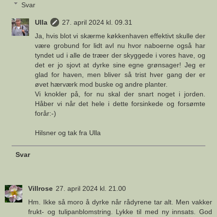
Svar
Ulla
27. april 2024 kl. 09.31
Ja, hvis blot vi skærme køkkenhaven effektivt skulle der
være grobund for lidt avl nu hvor naboerne også har
tyndet ud i alle de træer der skyggede i vores have, og
det er jo sjovt at dyrke sine egne grønsager! Jeg er
glad for haven, men bliver så trist hver gang der er
øvet hærværk mod buske og andre planter.
Vi knokler på, for nu skal der snart noget i jorden.
Håber vi når det hele i dette forsinkede og forsømte
forår:-)
Hilsner og tak fra Ulla
Svar
Villrose
27. april 2024 kl. 21.00
Hm. Ikke så moro å dyrke når rådyrene tar alt. Men vakker
frukt- og tulipanblomstring. Lykke til med ny innsats. God