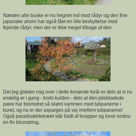
Næsten alle buske er nu hegnet ind mod rådyr og den fine
japanske ahorn har også fået en lille beskyttelse mod
fejende rådyr, men der er ikke meget tilbage af den.
Det jeg glæder mig over i dette forsømte forår er dels at vi nu
endelig er i gang - trods kulden - dels at den pilebladede
pære har blomstret så skønt sammen med tulipanerne i
buret, og nu er der asparges på vej imellem tulipanerne!
Også paradisæbletræet står fuldt af knopper og lover endnu
en fin blomstring.