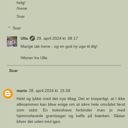
helg!
/Irene
Svar
Svar
Ulla
29. april 2024 kl. 08.17
Mange tak Irene - og en god ny uge til dig!
Hilsner fra Ulla
Svar
marie
28. april 2024 kl. 15.58
Held og lykke med det nye tiltag. Det er kreperligt, at I ikke
allesammen kan blive enige om at sikre hele området først
som sidst. En kolonihave forbinder man jo med
hjemmelavede grøntsager og kaffe på bænken. Sådan
bliver det uden tvivl igen.