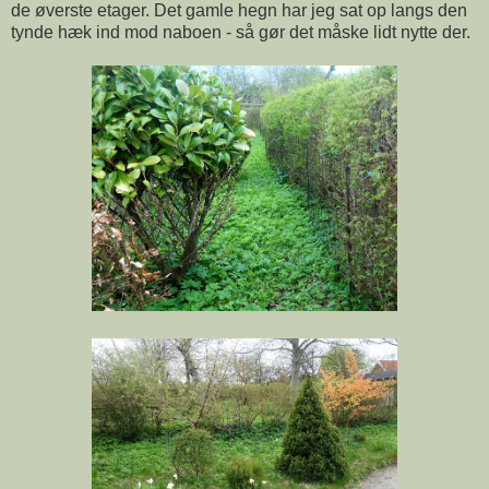
de øverste etager. Det gamle hegn har jeg sat op langs den
tynde hæk ind mod naboen - så gør det måske lidt nytte der.