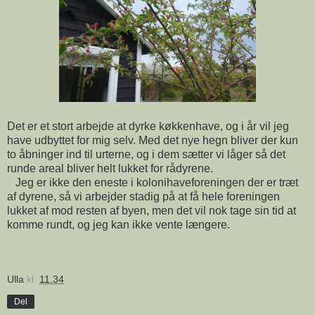
Det er et stort arbejde at dyrke køkkenhave, og i år vil jeg
have udbyttet for mig selv. Med det nye hegn bliver der kun
to åbninger ind til urterne, og i dem sætter vi låger så det
runde areal bliver helt lukket for rådyrene.
Jeg er ikke den eneste i kolonihaveforeningen der er træt
af dyrene, så vi arbejder stadig på at få hele foreningen
lukket af mod resten af byen, men det vil nok tage sin tid at
komme rundt, og jeg kan ikke vente længere.
Ulla
kl.
11.34
Del