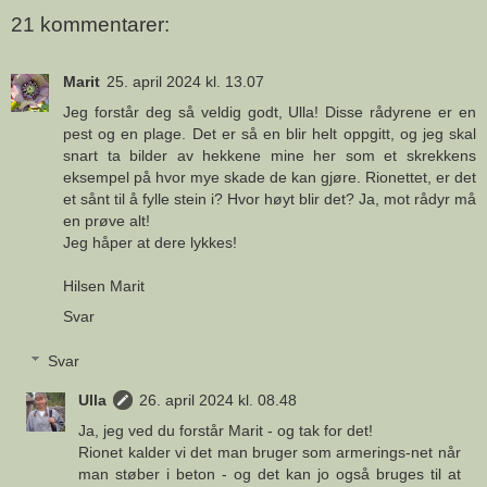
21 kommentarer:
Marit
25. april 2024 kl. 13.07
Jeg forstår deg så veldig godt, Ulla! Disse rådyrene er en
pest og en plage. Det er så en blir helt oppgitt, og jeg skal
snart ta bilder av hekkene mine her som et skrekkens
eksempel på hvor mye skade de kan gjøre. Rionettet, er det
et sånt til å fylle stein i? Hvor høyt blir det? Ja, mot rådyr må
en prøve alt!
Jeg håper at dere lykkes!
Hilsen Marit
Svar
Svar
Ulla
26. april 2024 kl. 08.48
Ja, jeg ved du forstår Marit - og tak for det!
Rionet kalder vi det man bruger som armerings-net når
man støber i beton - og det kan jo også bruges til at