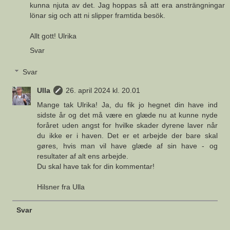
kunna njuta av det. Jag hoppas så att era ansträngningar
lönar sig och att ni slipper framtida besök.
Allt gott! Ulrika
Svar
Svar
Ulla
26. april 2024 kl. 20.01
Mange tak Ulrika! Ja, du fik jo hegnet din have ind
sidste år og det må være en glæde nu at kunne nyde
foråret uden angst for hvilke skader dyrene laver når
du ikke er i haven. Det er et arbejde der bare skal
gøres, hvis man vil have glæde af sin have - og
resultater af alt ens arbejde.
Du skal have tak for din kommentar!
Hilsner fra Ulla
Svar