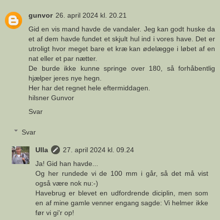
gunvor
26. april 2024 kl. 20.21
Gid en vis mand havde de vandaler. Jeg kan godt huske da
et af dem havde fundet et skjult hul ind i vores have. Det er
utroligt hvor meget bare et kræ kan ødelægge i løbet af en
nat eller et par nætter.
De burde ikke kunne springe over 180, så forhåbentlig
hjælper jeres nye hegn.
Her har det regnet hele eftermiddagen.
hilsner Gunvor
Svar
Svar
Ulla
27. april 2024 kl. 09.24
Ja! Gid han havde...
Og her rundede vi de 100 mm i går, så det må vist
også være nok nu:-)
Havebrug er blevet en udfordrende diciplin, men som
en af mine gamle venner engang sagde: Vi helmer ikke
før vi gi'r op!