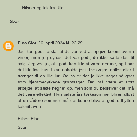
Hilsner og tak fra Ulla
Svar
Elna Slot
26. april 2024 kl. 22.29
Jeg kan godt forstå, at du var ved at opgive kolonihaven i
vinter, men jeg synes, det var godt, du ikke satte den til
salg. Jeg ved jo, at I godt kan lide at være derude, og I har
det lille fine hus, I kan opholde jer i, hvis vejret driller, eller I
trænger til en lille lur. Og så er der jo ikke noget så godt
som hjemmedyrkede grøntsager. Det må være et stort
arbejde, at sætte hegnet op, men som du beskriver det, må
det være effektivt. Hvis sidste års tørkesommer bliver afløst
af en vådere sommer, må der kunne blive et godt udbytte i
kolonihaven.
Hilsen Elna
Svar