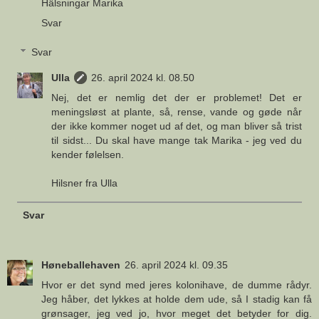
Hälsningar Marika
Svar
Svar
Ulla
26. april 2024 kl. 08.50
Nej, det er nemlig det der er problemet! Det er
meningsløst at plante, så, rense, vande og gøde når
der ikke kommer noget ud af det, og man bliver så trist
til sidst... Du skal have mange tak Marika - jeg ved du
kender følelsen.
Hilsner fra Ulla
Svar
Høneballehaven
26. april 2024 kl. 09.35
Hvor er det synd med jeres kolonihave, de dumme rådyr.
Jeg håber, det lykkes at holde dem ude, så I stadig kan få
grønsager, jeg ved jo, hvor meget det betyder for dig.