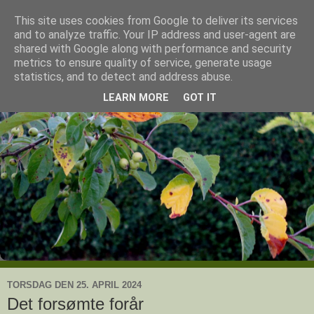
This site uses cookies from Google to deliver its services
Ullas have
and to analyze traffic. Your IP address and user-agent are
shared with Google along with performance and security
metrics to ensure quality of service, generate usage
- en knoldesparkers betragtninger
statistics, and to detect and address abuse.
LEARN MORE
GOT IT
TORSDAG DEN 25. APRIL 2024
Det forsømte forår