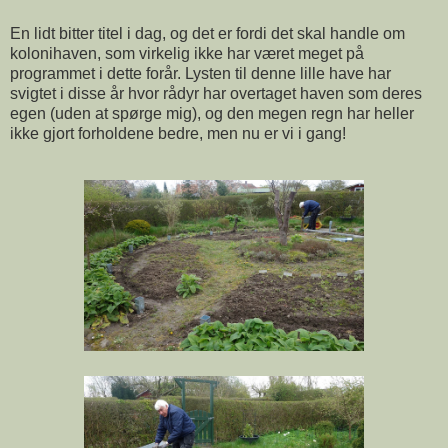
En lidt bitter titel i dag, og det er fordi det skal handle om
kolonihaven, som virkelig ikke har været meget på
programmet i dette forår. Lysten til denne lille have har
svigtet i disse år hvor rådyr har overtaget haven som deres
egen (uden at spørge mig), og den megen regn har heller
ikke gjort forholdene bedre, men nu er vi i gang!