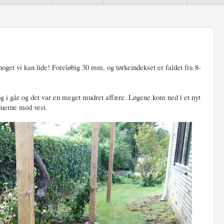
r noget vi kan lide! Foreløbig 30 mm, og tørkeindekset er faldet fra 8-
løg i går og det var en meget mudret affære. Løgene kom ned i et nyt
duerne mod vest.