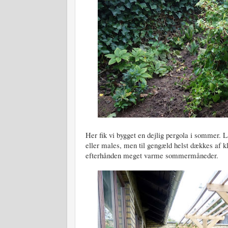
Her fik vi bygget en dejlig pergola i sommer. 
eller males, men til gengæld helst dækkes af kl
efterhånden meget varme sommermåneder.