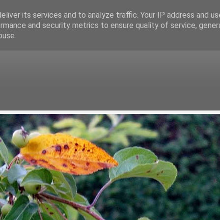
liver its services and to analyze traffic. Your IP address and u
rmance and security metrics to ensure quality of service, gene
buse.