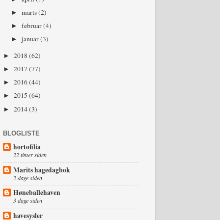
marts
(2)
►
februar
(4)
►
januar
(3)
►
2018
(62)
►
2017
(77)
►
2016
(44)
►
2015
(64)
►
2014
(3)
►
BLOGLISTE
hortofilia
22 timer siden
Marits hagedagbok
2 dage siden
Høneballehaven
3 dage siden
havesysler