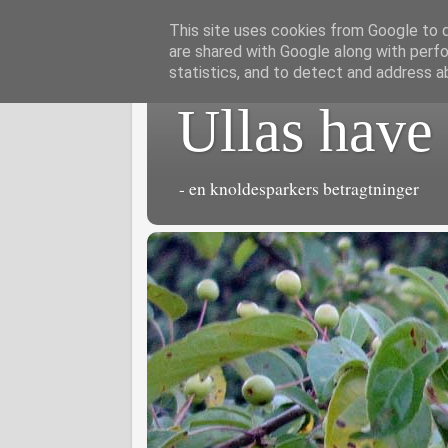
This site uses cookies from Google to de
are shared with Google along with perfo
statistics, and to detect and address a
Ullas have
- en knoldesparkers betragtninger