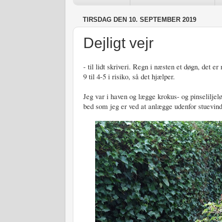
TIRSDAG DEN 10. SEPTEMBER 2019
Dejligt vejr
- til lidt skriveri. Regn i næsten et døgn, det e
9 til 4-5 i risiko, så det hjælper.
Jeg var i haven og lægge krokus- og pinselilje
bed som jeg er ved at anlægge udenfor stuevin