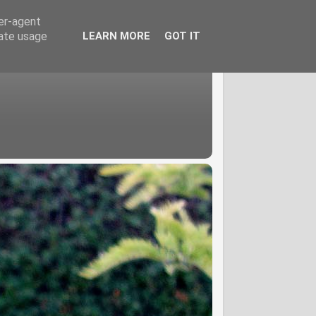
ser-agent
rate usage
LEARN MORE
GOT IT