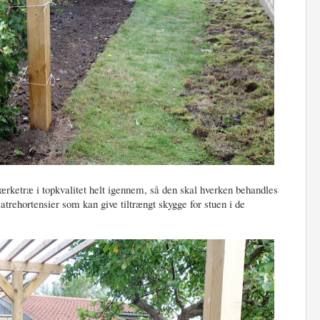
Lærketræ i topkvalitet helt igennem, så den skal hverken behandles
atrehortensier som kan give tiltrængt skygge for stuen i de