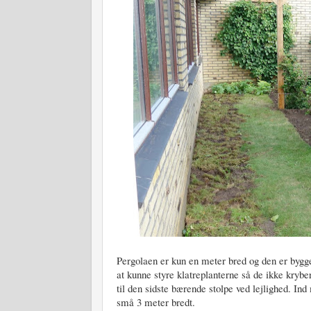
Pergolaen er kun en meter bred og den er bygg
at kunne styre klatreplanterne så de ikke kryb
til den sidste bærende stolpe ved lejlighed. In
små 3 meter bredt.