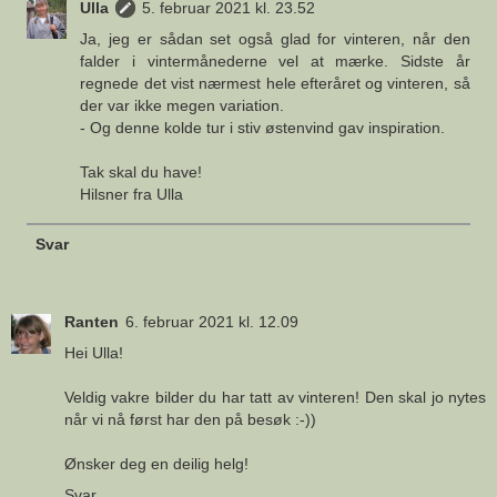
Ulla
5. februar 2021 kl. 23.52
Ja, jeg er sådan set også glad for vinteren, når den
falder i vintermånederne vel at mærke. Sidste år
regnede det vist nærmest hele efteråret og vinteren, så
der var ikke megen variation.
- Og denne kolde tur i stiv østenvind gav inspiration.
Tak skal du have!
Hilsner fra Ulla
Svar
Ranten
6. februar 2021 kl. 12.09
Hei Ulla!
Veldig vakre bilder du har tatt av vinteren! Den skal jo nytes
når vi nå først har den på besøk :-))
Ønsker deg en deilig helg!
Svar