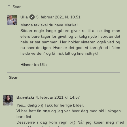
Svar
Ulla
5. februar 2021 kl. 10.51
Mange tak skal du have Marika!
Sådan nogle lange gåture giver ro til at se ting man
ellers bare tager for givet, og virkelig nyde hvordan det
hele er sat sammen. Her holder vinteren også ved og
nu sner det igen. Hvor er det godt vi kan gå ud i "den
hvide verden" og få frisk luft og fine indtryk!
Hilsner fra Ulla
Svar
Barwitzki
4. februar 2021 kl. 14.57
Yes... deilig :-)) Takk for herlige bilder.
Vi har hatt fin snø og jeg var hver dag med ski i skogen...
bare fint.
Dessverre i dag kom regn :-(( Når jeg koser meg med