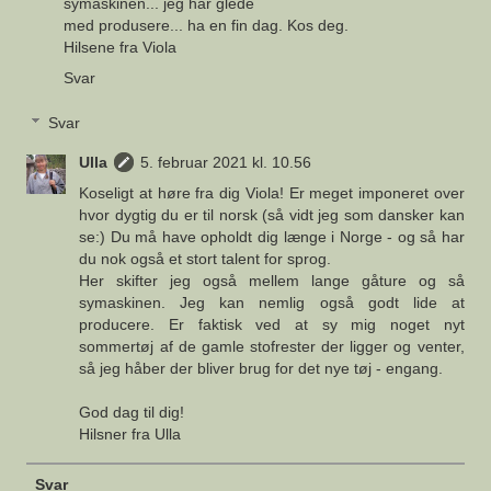
symaskinen... jeg har glede
med produsere... ha en fin dag. Kos deg.
Hilsene fra Viola
Svar
Svar
Ulla
5. februar 2021 kl. 10.56
Koseligt at høre fra dig Viola! Er meget imponeret over
hvor dygtig du er til norsk (så vidt jeg som dansker kan
se:) Du må have opholdt dig længe i Norge - og så har
du nok også et stort talent for sprog.
Her skifter jeg også mellem lange gåture og så
symaskinen. Jeg kan nemlig også godt lide at
producere. Er faktisk ved at sy mig noget nyt
sommertøj af de gamle stofrester der ligger og venter,
så jeg håber der bliver brug for det nye tøj - engang.
God dag til dig!
Hilsner fra Ulla
Svar