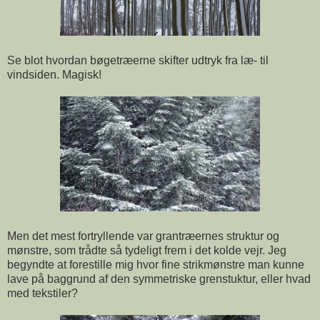
Se blot hvordan bøgetræerne skifter udtryk fra læ- til
vindsiden. Magisk!
Men det mest fortryllende var grantræernes struktur og
mønstre, som trådte så tydeligt frem i det kolde vejr. Jeg
begyndte at forestille mig hvor fine strikmønstre man kunne
lave på baggrund af den symmetriske grenstuktur, eller hvad
med tekstiler?