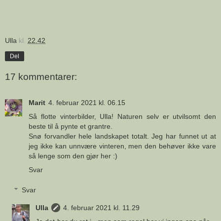
Ulla
kl.
22.42
Del
17 kommentarer:
Marit
4. februar 2021 kl. 06.15
Så flotte vinterbilder, Ulla! Naturen selv er utvilsomt den
beste til å pynte et grantre.
Snø forvandler hele landskapet totalt. Jeg har funnet ut at
jeg ikke kan unnvære vinteren, men den behøver ikke vare
så lenge som den gjør her :)
Svar
Svar
Ulla
4. februar 2021 kl. 11.29