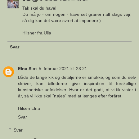
Tak skal du have!
Du må jo - om nogen - have set graner i alt slags vejr,
så dig kan det være svært at imponere:)
Hilsner fra Ulla
Svar
Elna Slot
5. februar 2021 kl. 23.21
Både de lange kik og detaljerne er smukke, og som du selv
skriver, kan billederne give inspiration til forskellige
kunstneriske udfoldelser. Hvor er det godt, at vi fik vinter i
år, så vi ikke skal “nøjes” med at længes efter foråret.
Hilsen Elna
Svar
Svar