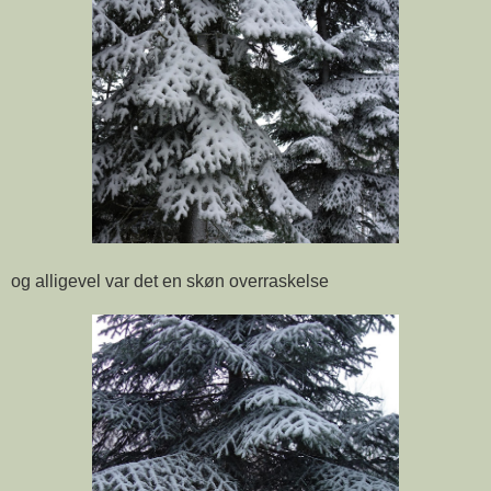
og alligevel var det en skøn overraskelse