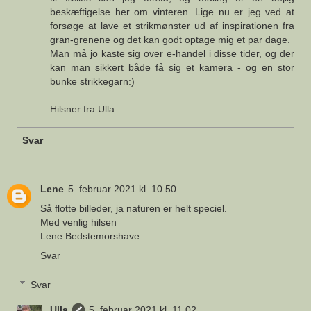
beskæftigelse her om vinteren. Lige nu er jeg ved at
forsøge at lave et strikmønster ud af inspirationen fra
gran-grenene og det kan godt optage mig et par dage.
Man må jo kaste sig over e-handel i disse tider, og der
kan man sikkert både få sig et kamera - og en stor
bunke strikkegarn:)
Hilsner fra Ulla
Svar
Lene
5. februar 2021 kl. 10.50
Så flotte billeder, ja naturen er helt speciel.
Med venlig hilsen
Lene Bedstemorshave
Svar
Svar
Ulla
5. februar 2021 kl. 11.02