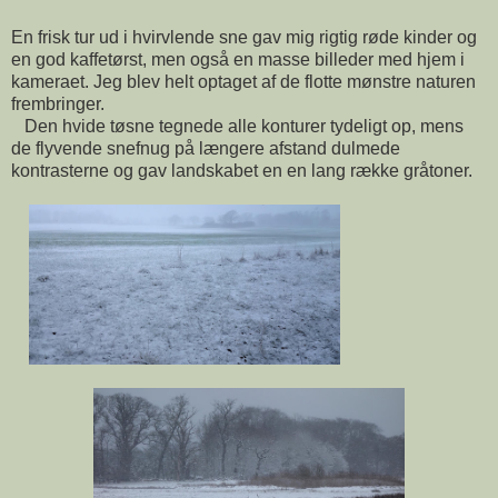
En frisk tur ud i hvirvlende sne gav mig rigtig røde kinder og
en god kaffetørst, men også en masse billeder med hjem i
kameraet. Jeg blev helt optaget af de flotte mønstre naturen
frembringer.
Den hvide tøsne tegnede alle konturer tydeligt op, mens
de flyvende snefnug på længere afstand dulmede
kontrasterne og gav landskabet en en lang række gråtoner.