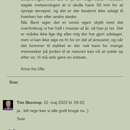
sagde meteorologen at vi skulle have 50 mm for at
opveje tørvejret, og det er der bestemt ikke udsigt til
hverken her eller andre steder.
Når Bent siger det er vores egen skyld med det
overforbrug vi har haft i masser af år, så han jo ret. Det
er måske ikke lige dig eller mig der har gjort udslaget,
men vi kan ikke sige os fri for en del af ansvaret, og når
det kommer til stykket er der nok bare for mange
mennesker på jorden til at naturen kan nå at rydde op
efter os. Vi må selv gøre en indsats.
Knus fra Ulla
Svar
Tim Skovrup
10. maj 2022 kl. 09.02
ja.. lidt regn kan vi alle godt bruge nu :)
Svar