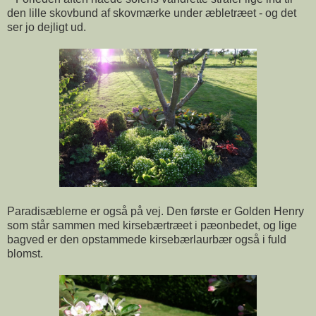
den lille skovbund af skovmærke under æbletræet - og det
ser jo dejligt ud.
Paradisæblerne er også på vej. Den første er Golden Henry
som står sammen med kirsebærtræet i pæonbedet, og lige
bagved er den opstammede kirsebærlaurbær også i fuld
blomst.