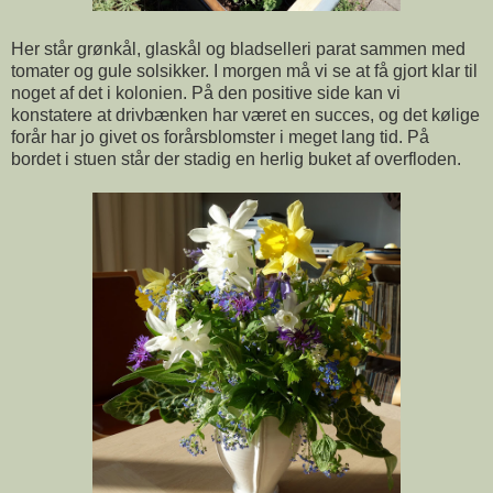
Her står grønkål, glaskål og bladselleri parat sammen med
tomater og gule solsikker. I morgen må vi se at få gjort klar til
noget af det i kolonien. På den positive side kan vi
konstatere at drivbænken har været en succes, og det kølige
forår har jo givet os forårsblomster i meget lang tid. På
bordet i stuen står der stadig en herlig buket af overfloden.