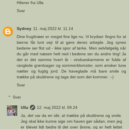
Hilsner fra Ulla
Svar
Sydney
11. maj 2022 kl. 11.14
Dine frugttræer er meget fine lige nu. Vi krydser fingre for at
bierne får lunt vejr til at gøre deres arbejde. Jeg synes
bedene ser flot ud - ikke spor af tørke. Men selvfølgelig når
du går med næsen helt ned i bedene ser du andre ting! Ja
det er det samme hvert år - vindueskarmene er fulde af
ranglede grøntsager og sommerblomster, som ønsker lune
nætter og fugtig jord. De haveglade må bare smile og
trække på skuldrene og tage det som det kommer. :-)
Svar
Svar
Ulla
12. maj 2022 kl. 09.24
Ja, det var da en idé, at trække på skuldrene og smile.
Jeg skal ikke kunne sige om haven gør sådan, men jeg
er blevet lidt bedre til det over årene, og er helt lettet