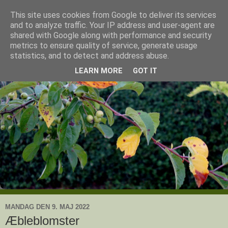
This site uses cookies from Google to deliver its services
Ullas have
and to analyze traffic. Your IP address and user-agent are
shared with Google along with performance and security
metrics to ensure quality of service, generate usage
- en knoldesparkers betragtninger
statistics, and to detect and address abuse.
LEARN MORE
GOT IT
MANDAG DEN 9. MAJ 2022
Æbleblomster