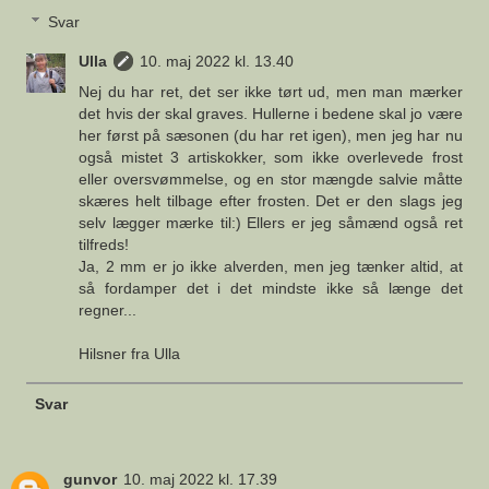
Svar
Ulla
10. maj 2022 kl. 13.40
Nej du har ret, det ser ikke tørt ud, men man mærker
det hvis der skal graves. Hullerne i bedene skal jo være
her først på sæsonen (du har ret igen), men jeg har nu
også mistet 3 artiskokker, som ikke overlevede frost
eller oversvømmelse, og en stor mængde salvie måtte
skæres helt tilbage efter frosten. Det er den slags jeg
selv lægger mærke til:) Ellers er jeg såmænd også ret
tilfreds!
Ja, 2 mm er jo ikke alverden, men jeg tænker altid, at
så fordamper det i det mindste ikke så længe det
regner...
Hilsner fra Ulla
Svar
gunvor
10. maj 2022 kl. 17.39