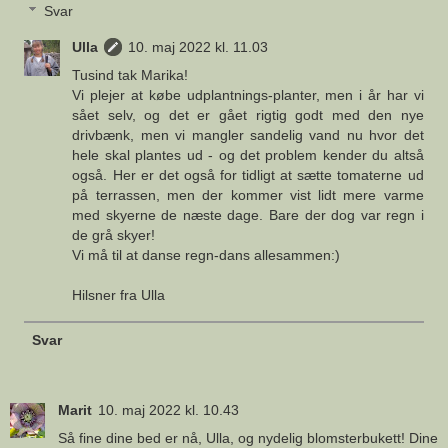
Svar
Ulla
10. maj 2022 kl. 11.03
Tusind tak Marika!
Vi plejer at købe udplantnings-planter, men i år har vi
sået selv, og det er gået rigtig godt med den nye
drivbænk, men vi mangler sandelig vand nu hvor det
hele skal plantes ud - og det problem kender du altså
også. Her er det også for tidligt at sætte tomaterne ud
på terrassen, men der kommer vist lidt mere varme
med skyerne de næste dage. Bare der dog var regn i
de grå skyer!
Vi må til at danse regn-dans allesammen:)
Hilsner fra Ulla
Svar
Marit
10. maj 2022 kl. 10.43
Så fine dine bed er nå, Ulla, og nydelig blomsterbukett! Dine