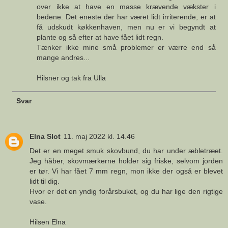
over ikke at have en masse krævende vækster i
bedene. Det eneste der har været lidt irriterende, er at
få udskudt køkkenhaven, men nu er vi begyndt at
plante og så efter at have fået lidt regn.
Tænker ikke mine små problemer er værre end så
mange andres...
Hilsner og tak fra Ulla
Svar
Elna Slot
11. maj 2022 kl. 14.46
Det er en meget smuk skovbund, du har under æbletræet.
Jeg håber, skovmærkerne holder sig friske, selvom jorden
er tør. Vi har fået 7 mm regn, mon ikke der også er blevet
lidt til dig.
Hvor er det en yndig forårsbuket, og du har lige den rigtige
vase.
Hilsen Elna