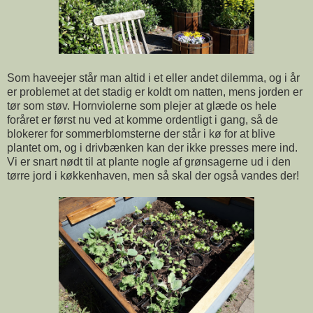
Som haveejer står man altid i et eller andet dilemma, og i år
er problemet at det stadig er koldt om natten, mens jorden er
tør som støv. Hornviolerne som plejer at glæde os hele
foråret er først nu ved at komme ordentligt i gang, så de
blokerer for sommerblomsterne der står i kø for at blive
plantet om, og i drivbænken kan der ikke presses mere ind.
Vi er snart nødt til at plante nogle af grønsagerne ud i den
tørre jord i køkkenhaven, men så skal der også vandes der!