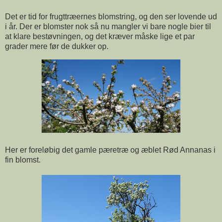
Det er tid for frugttræernes blomstring, og den ser lovende ud
i år. Der er blomster nok så nu mangler vi bare nogle bier til
at klare bestøvningen, og det kræver måske lige et par
grader mere før de dukker op.
Her er foreløbig det gamle pæretræ og æblet Rød Annanas i
fin blomst.