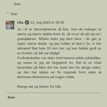
Svar
Svar
Ulla
12. maj 2022 kl. 09.30
Ja i år er skovmærkerne så fine, men de indtager et
større og større stykke hvert år, så nu er de på vej ud i
græsplænen. Måske lader jeg dem bare - de gør jo
ingen større skade, og jeg holder af dem:) Jo, vi har
såmænd fået hele 10 mm her, og kan faktisk godt se
en forskel, så det var dejligt!
Forårsbuketten var skøn med havens sidste påskeliljer,
og vasen er jeg ret begejstret for. Det er en lokal
keramiker på Møn der har lavet den for længe siden,
og den har sådan en fin organisk form uden at
dominere blomsterne på nogen måde.
Mange tak og hilsner fra Ulla
Svar