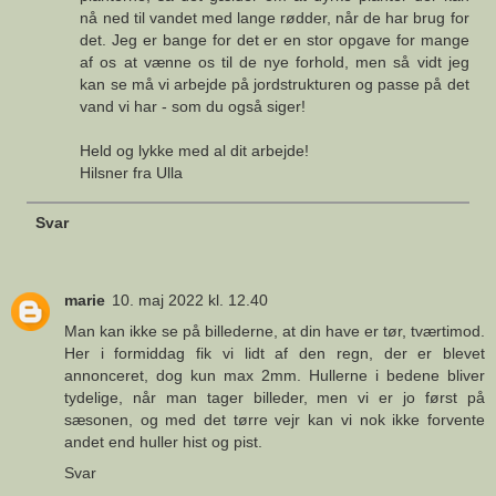
nå ned til vandet med lange rødder, når de har brug for
det. Jeg er bange for det er en stor opgave for mange
af os at vænne os til de nye forhold, men så vidt jeg
kan se må vi arbejde på jordstrukturen og passe på det
vand vi har - som du også siger!
Held og lykke med al dit arbejde!
Hilsner fra Ulla
Svar
marie
10. maj 2022 kl. 12.40
Man kan ikke se på billederne, at din have er tør, tværtimod.
Her i formiddag fik vi lidt af den regn, der er blevet
annonceret, dog kun max 2mm. Hullerne i bedene bliver
tydelige, når man tager billeder, men vi er jo først på
sæsonen, og med det tørre vejr kan vi nok ikke forvente
andet end huller hist og pist.
Svar