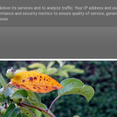
liver its services and to analyze traffic. Your IP address and u
rmance and security metrics to ensure quality of service, gene
buse.