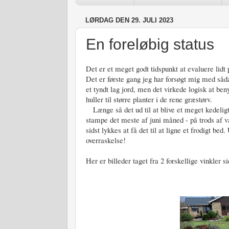
LØRDAG DEN 29. JULI 2023
En foreløbig status
Det er et meget godt tidspunkt at evaluere lid
Det er første gang jeg har forsøgt mig med såd
et tyndt lag jord, men det virkede logisk at ben
huller til større planter i de rene græstørv.
Længe så det ud til at blive et meget kedeligt
stampe det meste af juni måned - på trods af v
sidst lykkes at få det til at ligne et frodigt be
overraskelse!
Her er billeder taget fra 2 forskellige vinkler