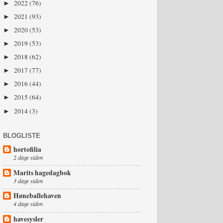
2022
(76)
►
2021
(93)
►
2020
(53)
►
2019
(53)
►
2018
(62)
►
2017
(77)
►
2016
(44)
►
2015
(64)
►
2014
(3)
►
BLOGLISTE
hortofilia
2 dage siden
Marits hagedagbok
3 dage siden
Høneballehaven
4 dage siden
havesysler