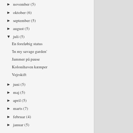
november
(5)
►
oktober
(6)
►
september
(5)
►
august
(5)
►
juli
(5)
▼
En foreløbig status
'In my savage garden'
Jammer på pause
Kolonihaven kæmper
Vejrskift
juni
(5)
►
maj
(5)
►
april
(5)
►
marts
(7)
►
februar
(4)
►
januar
(5)
►