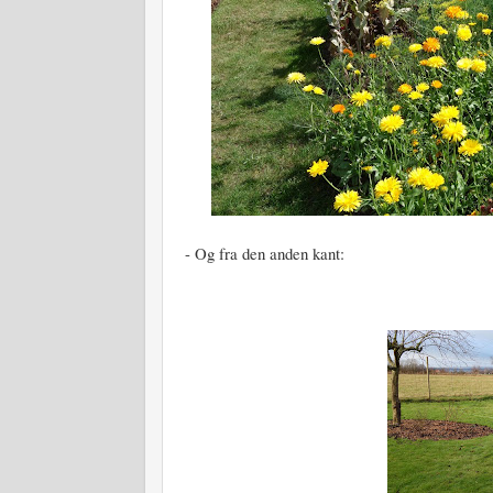
- Og fra den anden kant: