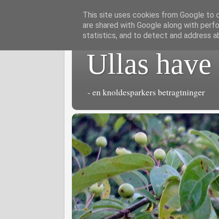
This site uses cookies from Google to de
are shared with Google along with perfo
statistics, and to detect and address a
Ullas have
- en knoldesparkers betragtninger