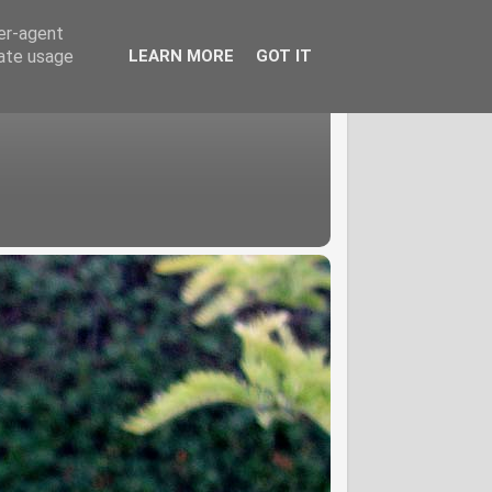
ser-agent
rate usage
LEARN MORE
GOT IT