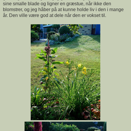
sine smalle blade og ligner en græstue, når ikke den
blomstrer, og jeg håber på at kunne holde liv i den i mange
år. Den ville være god at dele når den er vokset til.