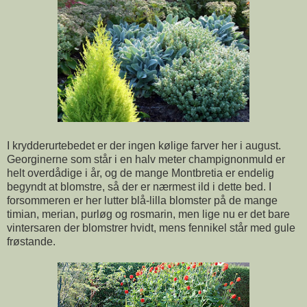
I krydderurtebedet er der ingen kølige farver her i august.
Georginerne som står i en halv meter champignonmuld er
helt overdådige i år, og de mange Montbretia er endelig
begyndt at blomstre, så der er nærmest ild i dette bed. I
forsommeren er her lutter blå-lilla blomster på de mange
timian, merian, purløg og rosmarin, men lige nu er det bare
vintersaren der blomstrer hvidt, mens fennikel står med gule
frøstande.