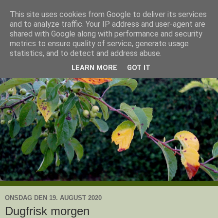
This site uses cookies from Google to deliver its services
Ullas have
and to analyze traffic. Your IP address and user-agent are
shared with Google along with performance and security
metrics to ensure quality of service, generate usage
- en knoldesparkers betragtninger
statistics, and to detect and address abuse.
LEARN MORE
GOT IT
ONSDAG DEN 19. AUGUST 2020
Dugfrisk morgen