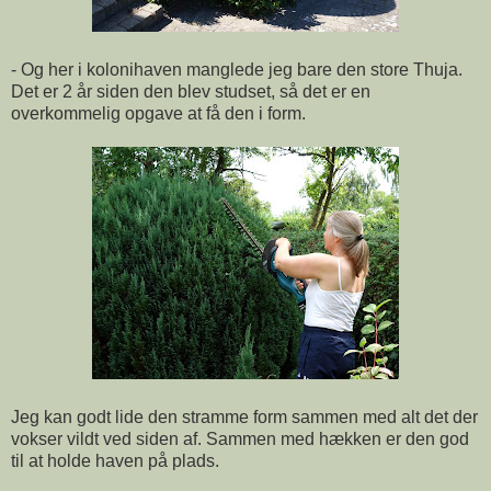
- Og her i kolonihaven manglede jeg bare den store Thuja.
Det er 2 år siden den blev studset, så det er en
overkommelig opgave at få den i form.
Jeg kan godt lide den stramme form sammen med alt det der
vokser vildt ved siden af. Sammen med hækken er den god
til at holde haven på plads.