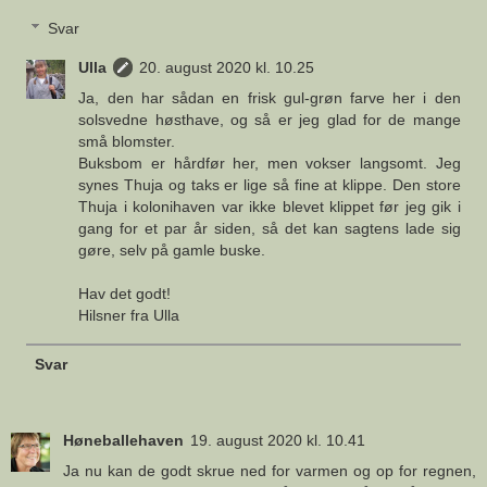
Svar
Ulla
20. august 2020 kl. 10.25
Ja, den har sådan en frisk gul-grøn farve her i den
solsvedne høsthave, og så er jeg glad for de mange
små blomster.
Buksbom er hårdfør her, men vokser langsomt. Jeg
synes Thuja og taks er lige så fine at klippe. Den store
Thuja i kolonihaven var ikke blevet klippet før jeg gik i
gang for et par år siden, så det kan sagtens lade sig
gøre, selv på gamle buske.
Hav det godt!
Hilsner fra Ulla
Svar
Høneballehaven
19. august 2020 kl. 10.41
Ja nu kan de godt skrue ned for varmen og op for regnen,