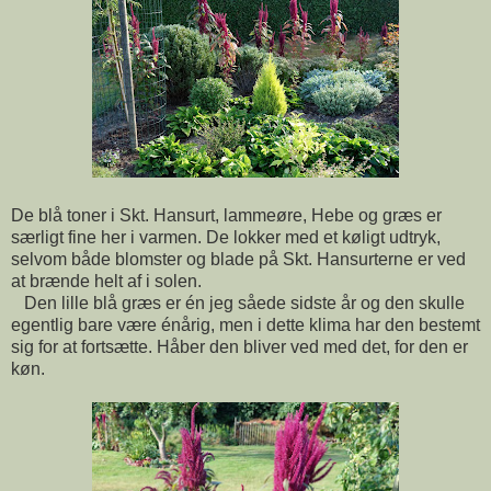
De blå toner i Skt. Hansurt, lammeøre, Hebe og græs er
særligt fine her i varmen. De lokker med et køligt udtryk,
selvom både blomster og blade på Skt. Hansurterne er ved
at brænde helt af i solen.
Den lille blå græs er én jeg såede sidste år og den skulle
egentlig bare være énårig, men i dette klima har den bestemt
sig for at fortsætte. Håber den bliver ved med det, for den er
køn.