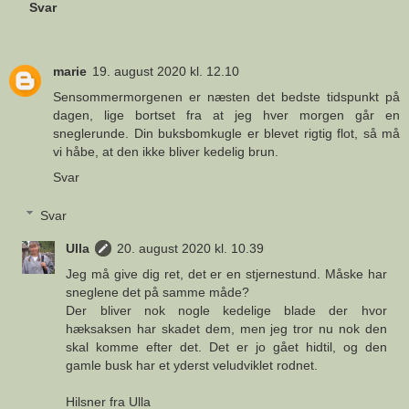
Svar
marie
19. august 2020 kl. 12.10
Sensommermorgenen er næsten det bedste tidspunkt på
dagen, lige bortset fra at jeg hver morgen går en
sneglerunde. Din buksbomkugle er blevet rigtig flot, så må
vi håbe, at den ikke bliver kedelig brun.
Svar
Svar
Ulla
20. august 2020 kl. 10.39
Jeg må give dig ret, det er en stjernestund. Måske har
sneglene det på samme måde?
Der bliver nok nogle kedelige blade der hvor
hæksaksen har skadet dem, men jeg tror nu nok den
skal komme efter det. Det er jo gået hidtil, og den
gamle busk har et yderst veludviklet rodnet.
Hilsner fra Ulla