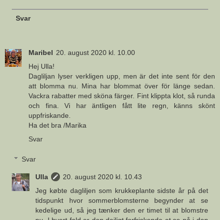
Svar
Maribel
20. august 2020 kl. 10.00
Hej Ulla!
Dagliljan lyser verkligen upp, men är det inte sent för den
att blomma nu. Mina har blommat över för länge sedan.
Vackra rabatter med sköna färger. Fint klippta klot, så runda
och fina. Vi har äntligen fått lite regn, känns skönt
uppfriskande.
Ha det bra /Marika
Svar
Svar
Ulla
20. august 2020 kl. 10.43
Jeg købte dagliljen som krukkeplante sidste år på det
tidspunkt hvor sommerblomsterne begynder at se
kedelige ud, så jeg tænker den er timet til at blomstre