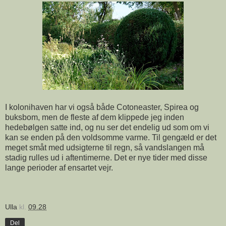
I kolonihaven har vi også både Cotoneaster, Spirea og
buksbom, men de fleste af dem klippede jeg inden
hedebølgen satte ind, og nu ser det endelig ud som om vi
kan se enden på den voldsomme varme. Til gengæld er det
meget småt med udsigterne til regn, så vandslangen må
stadig rulles ud i aftentimerne. Det er nye tider med disse
lange perioder af ensartet vejr.
Ulla
kl.
09.28
Del