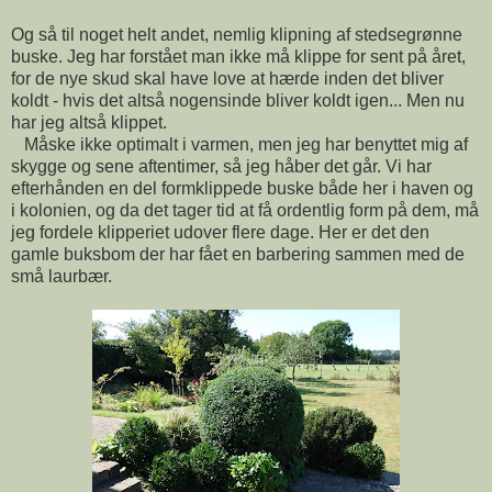
Og så til noget helt andet, nemlig klipning af stedsegrønne
buske. Jeg har forstået man ikke må klippe for sent på året,
for de nye skud skal have love at hærde inden det bliver
koldt - hvis det altså nogensinde bliver koldt igen... Men nu
har jeg altså klippet.
Måske ikke optimalt i varmen, men jeg har benyttet mig af
skygge og sene aftentimer, så jeg håber det går. Vi har
efterhånden en del formklippede buske både her i haven og
i kolonien, og da det tager tid at få ordentlig form på dem, må
jeg fordele klipperiet udover flere dage. Her er det den
gamle buksbom der har fået en barbering sammen med de
små laurbær.