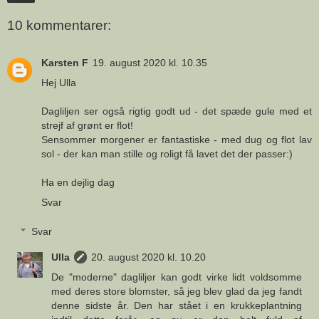
10 kommentarer:
Karsten F
19. august 2020 kl. 10.35
Hej Ulla
Dagliljen ser også rigtig godt ud - det spæde gule med et
strejf af grønt er flot!
Sensommer morgener er fantastiske - med dug og flot lav
sol - der kan man stille og roligt få lavet det der passer:)
Ha en dejlig dag
Svar
Svar
Ulla
20. august 2020 kl. 10.20
De "moderne" dagliljer kan godt virke lidt voldsomme
med deres store blomster, så jeg blev glad da jeg fandt
denne sidste år. Den har stået i en krukkeplantning