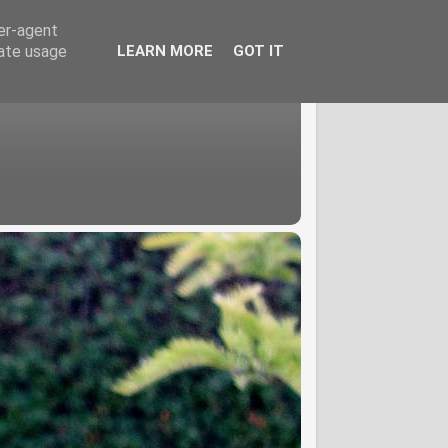
ser-agent
rate usage
LEARN MORE
GOT IT