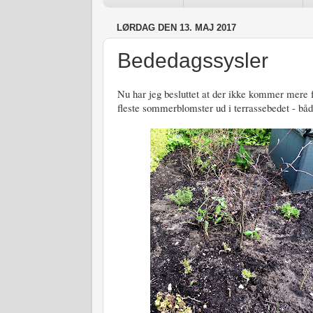
LØRDAG DEN 13. MAJ 2017
Bededagssysler
Nu har jeg besluttet at der ikke kommer mere fr
fleste sommerblomster ud i terrassebedet - bå