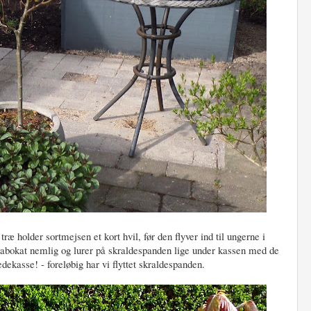
 træ holder sortmejsen et kort hvil, før den flyver ind til ungerne i
nabokat nemlig og lurer på skraldespanden lige under kassen med de
dekasse! - foreløbig har vi flyttet skraldespanden.