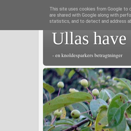
This site uses cookies from Google to de
are shared with Google along with perfo
statistics, and to detect and address a
Ullas have
- en knoldesparkers betragtninger