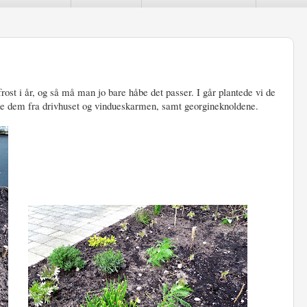
ost i år, og så må man jo bare håbe det passer. I går plantede vi de
de dem fra drivhuset og vindueskarmen, samt georgineknoldene.