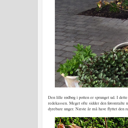
Den lille rødbøg i potten er sprunget ud. I dette
redekassen. Meget ofte sidder den føromtalte 
dyrebare unger. Næste år må have flyttet den re