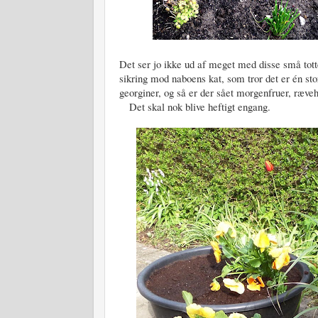
Det ser jo ikke ud af meget med disse små totte
sikring mod naboens kat, som tror det er én s
georginer, og så er der sået morgenfruer, ræve
Det skal nok blive heftigt engang.