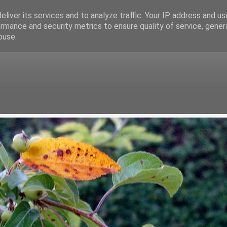
liver its services and to analyze traffic. Your IP address and u
rmance and security metrics to ensure quality of service, gene
buse.