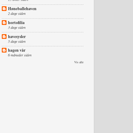
Høneballehaven
2 dage siden
hortofilia
3 dage siden
havesysler
5 dage siden
hagen vår
6 måneder siden
Vis alle