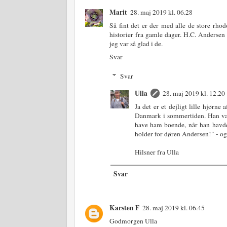
Marit
28. maj 2019 kl. 06.28
Så fint det er der med alle de store rh
historier fra gamle dager. H.C. Andersen 
jeg var så glad i de.
Svar
Svar
Ulla
28. maj 2019 kl. 12.20
Ja det er et dejligt lille hjør
Danmark i sommertiden. Han var
have ham boende, når han havde
holder for døren Andersen!" - og
Hilsner fra Ulla
Svar
Karsten F
28. maj 2019 kl. 06.45
Godmorgen Ulla