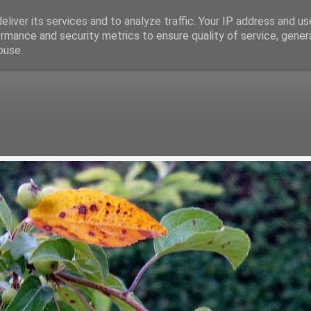
liver its services and to analyze traffic. Your IP address and u
rmance and security metrics to ensure quality of service, gene
buse.