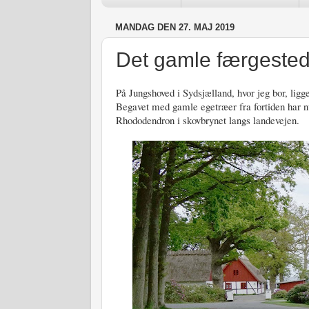
MANDAG DEN 27. MAJ 2019
Det gamle færgeste
På Jungshoved i Sydsjælland, hvor jeg bor, li
Begavet med gamle egetræer fra fortiden har n
Rhododendron i skovbrynet langs landevejen.