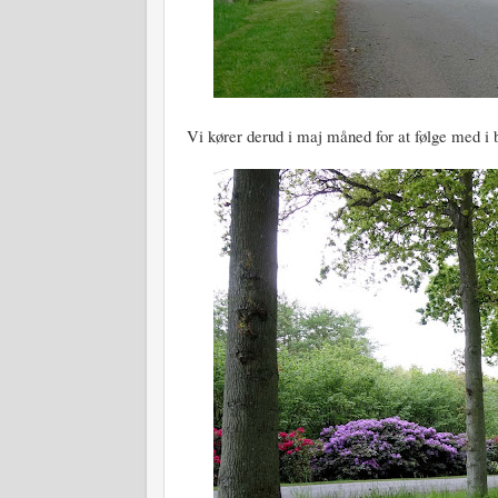
Vi kører derud i maj måned for at følge med i b