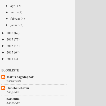
april
(7)
►
marts
(2)
►
februar
(4)
►
januar
(3)
►
2018
(62)
►
2017
(77)
►
2016
(44)
►
2015
(64)
►
2014
(3)
►
BLOGLISTE
Marits hagedagbok
9 timer siden
Høneballehaven
1 dag siden
hortofilia
3 dage siden