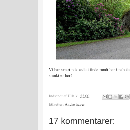
Vi har svært nok ved at finde rundt her i nabola
smukt er her!
Indsendt af
Ulla
kl.
23.00
Etiketter:
Andre haver
17 kommentarer: