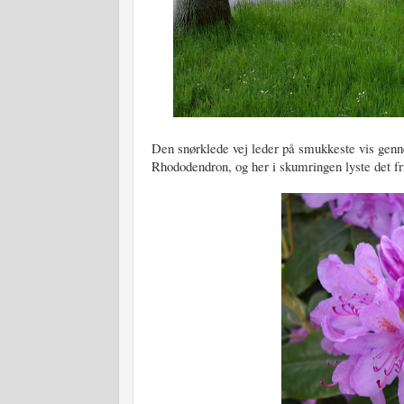
Den snørklede vej leder på smukkeste vis genn
Rhododendron, og her i skumringen lyste det f