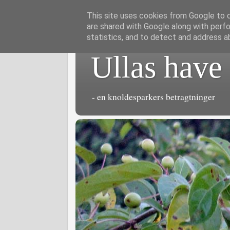
This site uses cookies from Google to de
are shared with Google along with perfo
statistics, and to detect and address a
Ullas have
- en knoldesparkers betragtninger