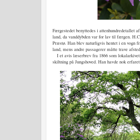
Færgestedet benyttedes i attenhundredetallet 
land, da vanddybden var for lav til færgen. H.
Præstø. Han blev naturligvis hentet i en vogn 
land, mens andre passagerer måtte trave afsted
I et avis læserbrev fra 1866 som lokalarkivet
skiltning på Jungshoved. Han havde nok erfaret