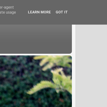
ser-agent
rate usage
LEARN MORE
GOT IT