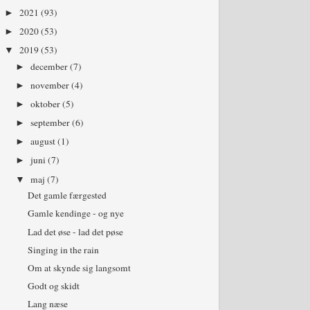
2021
(93)
►
2020
(53)
►
2019
(53)
▼
december
(7)
►
november
(4)
►
oktober
(5)
►
september
(6)
►
august
(1)
►
juni
(7)
►
maj
(7)
▼
Det gamle færgested
Gamle kendinge - og nye
Lad det øse - lad det pøse
Singing in the rain
Om at skynde sig langsomt
Godt og skidt
Lang næse