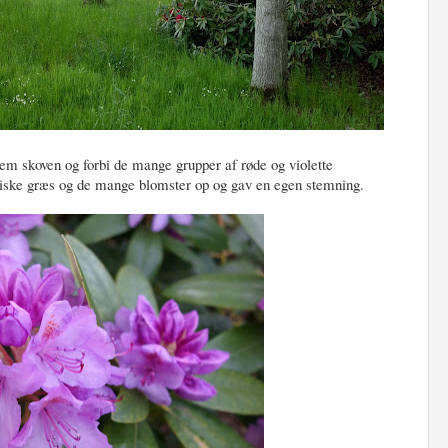
em skoven og forbi de mange grupper af røde og violette
riske græs og de mange blomster op og gav en egen stemning.