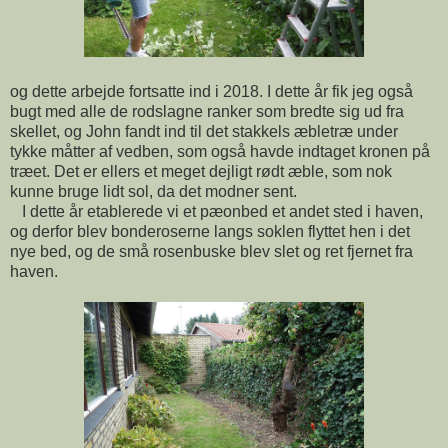
og dette arbejde fortsatte ind i 2018. I dette år fik jeg også
bugt med alle de rodslagne ranker som bredte sig ud fra
skellet, og John fandt ind til det stakkels æbletræ under
tykke måtter af vedben, som også havde indtaget kronen på
træet. Det er ellers et meget dejligt rødt æble, som nok
kunne bruge lidt sol, da det modner sent.
I dette år etablerede vi et pæonbed et andet sted i haven,
og derfor blev bonderoserne langs soklen flyttet hen i det
nye bed, og de små rosenbuske blev slet og ret fjernet fra
haven.