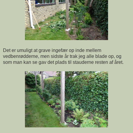
Det er umuligt at grave ingefær op inde mellem
vedbenrødderne, men sidste år trak jeg alle blade op, og
som man kan se gav det plads til stauderne resten af året.