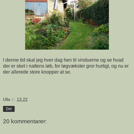
I denne tid skal jeg hver dag hen til vinduerne og se hvad
der er sket i nattens løb, for løgvækster gror hurtigt, og nu er
der allerede store knopper at se.
Ulla
kl.
13.22
Del
20 kommentarer: