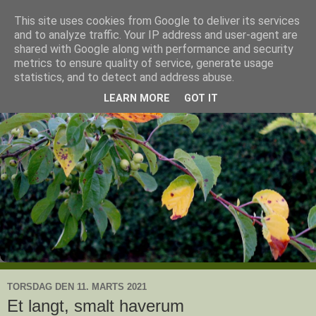
This site uses cookies from Google to deliver its services
Ullas have
and to analyze traffic. Your IP address and user-agent are
shared with Google along with performance and security
metrics to ensure quality of service, generate usage
- en knoldesparkers betragtninger
statistics, and to detect and address abuse.
LEARN MORE
GOT IT
TORSDAG DEN 11. MARTS 2021
Et langt, smalt haverum