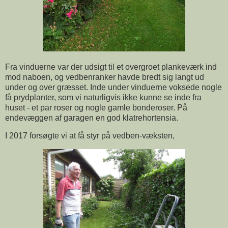
Fra vinduerne var der udsigt til et overgroet plankeværk ind
mod naboen, og vedbenranker havde bredt sig langt ud
under og over græsset. Inde under vinduerne voksede nogle
få prydplanter, som vi naturligvis ikke kunne se inde fra
huset - et par roser og nogle gamle bonderoser. På
endevæggen af garagen en god klatrehortensia.
I 2017 forsøgte vi at få styr på vedben-væksten,