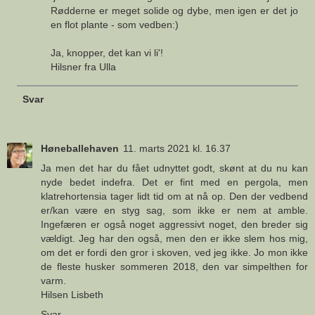
Rødderne er meget solide og dybe, men igen er det jo
en flot plante - som vedben:)
Ja, knopper, det kan vi li'!
Hilsner fra Ulla
Svar
Høneballehaven
11. marts 2021 kl. 16.37
Ja men det har du fået udnyttet godt, skønt at du nu kan
nyde bedet indefra. Det er fint med en pergola, men
klatrehortensia tager lidt tid om at nå op. Den der vedbend
er/kan være en styg sag, som ikke er nem at amble.
Ingefæren er også noget aggressivt noget, den breder sig
vældigt. Jeg har den også, men den er ikke slem hos mig,
om det er fordi den gror i skoven, ved jeg ikke. Jo mon ikke
de fleste husker sommeren 2018, den var simpelthen for
varm.
Hilsen Lisbeth
Svar