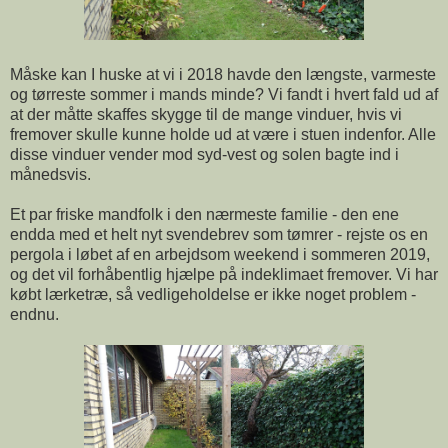
Måske kan I huske at vi i 2018 havde den længste, varmeste
og tørreste sommer i mands minde? Vi fandt i hvert fald ud af
at der måtte skaffes skygge til de mange vinduer, hvis vi
fremover skulle kunne holde ud at være i stuen indenfor. Alle
disse vinduer vender mod syd-vest og solen bagte ind i
månedsvis.
Et par friske mandfolk i den nærmeste familie - den ene
endda med et helt nyt svendebrev som tømrer - rejste os en
pergola i løbet af en arbejdsom weekend i sommeren 2019,
og det vil forhåbentlig hjælpe på indeklimaet fremover. Vi har
købt lærketræ, så vedligeholdelse er ikke noget problem -
endnu.