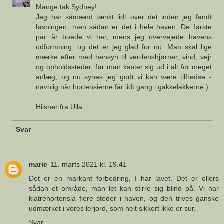
Mange tak Sydney!
Jeg har såmænd tænkt lidt over det inden jeg fandt
løsningen, men sådan er det i hele haven. De første
par år boede vi her, mens jeg overvejede havens
udformning, og det er jeg glad for nu. Man skal lige
mærke efter med hensyn til verdenshjørner, vind, vejr
og opholdssteder, før man kaster sig ud i alt for meget
anlæg, og nu synes jeg godt vi kan være tilfredse -
navnlig når hortensierne får lidt gang i gakkelakkerne:)
Hilsner fra Ulla
Svar
marie
11. marts 2021 kl. 19.41
Det er en markant forbedring, I har lavet. Det er ellers
sådan et område, man let kan stirre sig blind på. Vi har
klatrehortensia flere steder i haven, og den trives ganske
udmærket i vores lerjord, som helt sikkert ikke er sur.
Svar