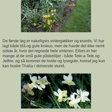
De første løg er naturligvis vintergækker og erantis. Vi har
lagt både blå og gule krokus, men de havde det ikke nemt
sidste år, hvor det regnede hele vinteren. Ellers er her
mange af de små gule påskeliljer - både Tete-a-Tete og
Jetfire, og så kommer de hvide og lysegule, hvoraf jeg kun
kan huske Thalia i skrivende stund.