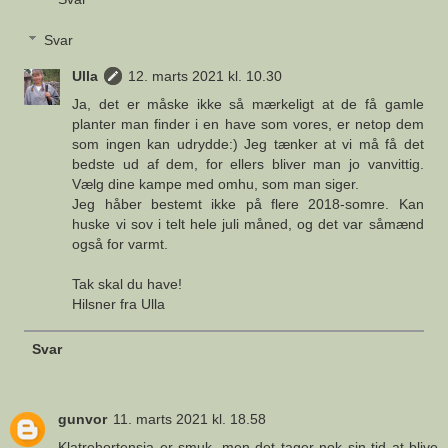
Svar
Ulla
12. marts 2021 kl. 10.30
Ja, det er måske ikke så mærkeligt at de få gamle
planter man finder i en have som vores, er netop dem
som ingen kan udrydde:) Jeg tænker at vi må få det
bedste ud af dem, for ellers bliver man jo vanvittig.
Vælg dine kampe med omhu, som man siger.
Jeg håber bestemt ikke på flere 2018-somre. Kan
huske vi sov i telt hele juli måned, og det var såmænd
også for varmt.
Tak skal du have!
Hilsner fra Ulla
Svar
gunvor
11. marts 2021 kl. 18.58
Klatrehortensia er smuk, men det tager nok sin tid at blive