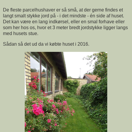
De fleste parcelhushaver er så små, at der gerne findes et
langt smalt stykke jord på - i det mindste - én side af huset.
Det kan være en lang indkørsel, eller en smal forhave eller
som her hos os, hvor et 3 meter bredt jordstykke ligger langs
med husets stue.
Sådan så det ud da vi købte huset i 2016.