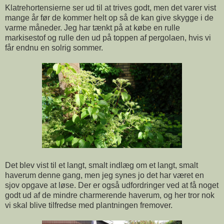
Klatrehortensierne ser ud til at trives godt, men det varer vist
mange år før de kommer helt op så de kan give skygge i de
varme måneder. Jeg har tænkt på at købe en rulle
markisestof og rulle den ud på toppen af pergolaen, hvis vi
får endnu en solrig sommer.
Det blev vist til et langt, smalt indlæg om et langt, smalt
haverum denne gang, men jeg synes jo det har været en
sjov opgave at løse. Der er også udfordringer ved at få noget
godt ud af de mindre charmerende haverum, og her tror nok
vi skal blive tilfredse med plantningen fremover.