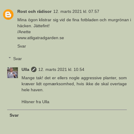
Rost och rädisor
12. marts 2021 kl. 07.57
Mina ögon klistrar sig vid de fina fotbladen och murgrönan i
häcken. Jättefint!
/Anette
www.atligatradgarden.se
Svar
Svar
Ulla
12. marts 2021 kl. 10.54
Mange tak! det er ellers nogle aggressive planter, som
kræver lidt opmærksomhed, hvis ikke de skal overtage
hele haven.
Hilsner fra Ulla
Svar