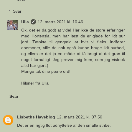
Svar
Ulla
12. marts 2021 kl. 10.46
Ok, det er da godt at vide! Har ikke de store erfaringer
med Hortensia, men har læst de er glade for lidt sur
jord. Tænkte til gengæld at hvis vi f.eks. indfører
anemoner, ville de nok også kunne bruge lidt surhed,
og ellers er det jo en måde at få brugt al det gran til
noget fornuftigt. Jeg prøver mig frem, som jeg vistnok
altid har gjort:)
Mange tak dine pæne ord!
Hilsner fra Ulla
Svar
Lisbeths Haveblog
12. marts 2021 kl. 07.50
Det er en rigtig flot udnyttelse af den smalle stribe.