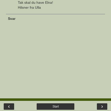
Tak skal du have Elna!
Hilsner fra Ulla
Svar
‹
›
Start