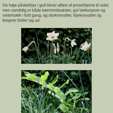
De høje påskeliljer i gult bliver afløst af pinseliljerne til sidst,
men samtidig er både kærmindesøster, gul lærkespore og
vortemælk i fuld gang, og storkonvaller, liljekonvaller og
bregner folder sig ud.