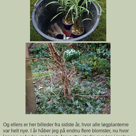
Og ellers er her billeder fra sidste år, hvor alle løgplanterne
var helt nye. I år håber jeg på endnu flere blomster, nu hvor