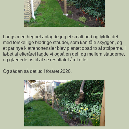
Langs med hegnet anlagde jeg et smalt bed og fyldte det
med forskellige bladrige stauder, som kan tåle skyggen, og
et par nye klatrehortensier blev plantet opad to af stolperne. I
løbet af efteråret lagde vi også en del løg mellem stauderne,
og glædede os til at se resultatet året efter.
Og sådan så det ud i foråret 2020.