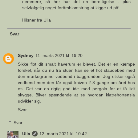
nemmere, så her har det en berettigelse - plus
selvfølgelig noget forårsblomstring at kigge ud på!
Hilsner fra Ulla
Svar
Sydney
11. marts 2021 kl. 19.20
Sikke flot dit smalt haverum er blevet. Det er en kæmpe
forskel, når du nu fra stuen kan se et flot staudebed med
den mørkegrønne vedbend i baggrunden. Jeg elsker også
vedbend men den får også kniven 2-3 gange om året hos
os. Det var en rigtig god ide med pergola for at få lidt
skygge. Bliver spændende at se hvordan klatrehortensia
udvikler sig.
Svar
Svar
Ulla
12. marts 2021 kl. 10.42